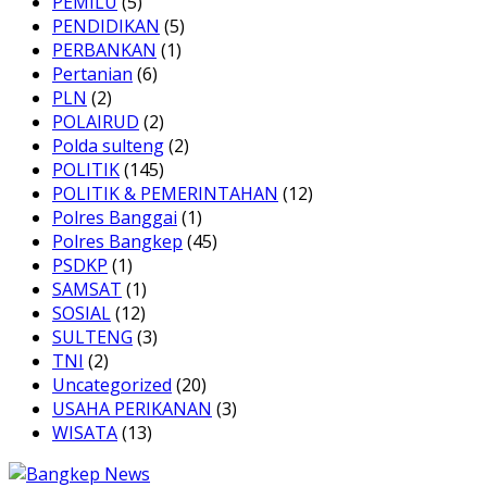
PEMILU
(5)
PENDIDIKAN
(5)
PERBANKAN
(1)
Pertanian
(6)
PLN
(2)
POLAIRUD
(2)
Polda sulteng
(2)
POLITIK
(145)
POLITIK & PEMERINTAHAN
(12)
Polres Banggai
(1)
Polres Bangkep
(45)
PSDKP
(1)
SAMSAT
(1)
SOSIAL
(12)
SULTENG
(3)
TNI
(2)
Uncategorized
(20)
USAHA PERIKANAN
(3)
WISATA
(13)