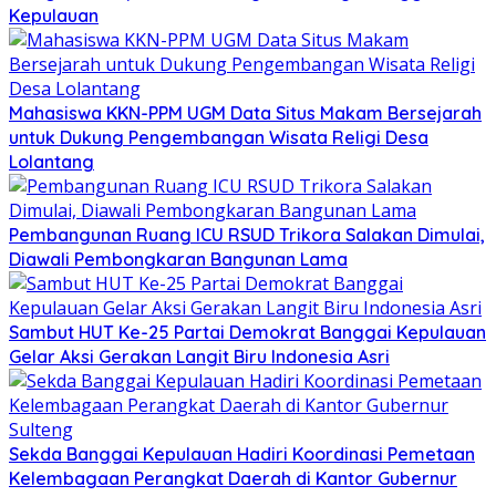
Kepulauan
Mahasiswa KKN-PPM UGM Data Situs Makam Bersejarah
untuk Dukung Pengembangan Wisata Religi Desa
Lolantang
Pembangunan Ruang ICU RSUD Trikora Salakan Dimulai,
Diawali Pembongkaran Bangunan Lama
Sambut HUT Ke-25 Partai Demokrat Banggai Kepulauan
Gelar Aksi Gerakan Langit Biru Indonesia Asri
Sekda Banggai Kepulauan Hadiri Koordinasi Pemetaan
Kelembagaan Perangkat Daerah di Kantor Gubernur