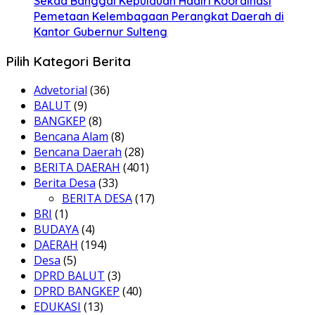
Sekda Banggai Kepulauan Hadiri Koordinasi
Pemetaan Kelembagaan Perangkat Daerah di
Kantor Gubernur Sulteng
Pilih Kategori Berita
Advetorial
(36)
BALUT
(9)
BANGKEP
(8)
Bencana Alam
(8)
Bencana Daerah
(28)
BERITA DAERAH
(401)
Berita Desa
(33)
BERITA DESA
(17)
BRI
(1)
BUDAYA
(4)
DAERAH
(194)
Desa
(5)
DPRD BALUT
(3)
DPRD BANGKEP
(40)
EDUKASI
(13)