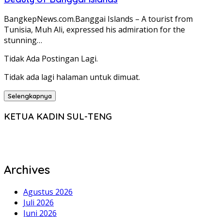
BangkepNews.com.Banggai Islands – A tourist from
Tunisia, Muh Ali, expressed his admiration for the
stunning…
Tidak Ada Postingan Lagi.
Tidak ada lagi halaman untuk dimuat.
Selengkapnya
KETUA KADIN SUL-TENG
Archives
Agustus 2026
Juli 2026
Juni 2026