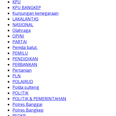
KPU
KPU BANGKEP
Kunjungan kenegaraan
LAKALANTAS
NASIONAL
Olahraga
OPINI
PARTAI
Pemda balut.
PEMILU
PENDIDIKAN
PERBANKAN
Pertanian
PLN
POLAIRUD
Polda sulteng
POLITIK
POLITIK & PEMERINTAHAN
Polres Banggai
Polres Bangkep
PSDKP