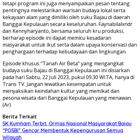
tetapi program ini juga menyampaikan pesan tentang
pentingnya melestarikan warisan budaya lokal serta
kekayaan alam yang dimiliki oleh suku Bajau di daerah
Banggai Kepulauan secara keseluruhan. Faynabilalxndr
dan Kennyharyanto, bersama seluruh kru produksi,
berharap episode ini dapat memicu kesadaran
masyarakat untuk ikut serta dalam upaya konservasi dan
penghargaan terhadap kebudayaan dan lingkungan.
Episode khusus “Tanah Air Beta” yang mengangkat
budaya suku Bajau di Banggai Kepulauan ini disiarkan
pada hari Sabtu, 22 Juli 2023, pukul 09.30 WITA, hanya di
Trans TV. Jangan lewatkan kesempatan untuk
menyaksikan keindahan kultur yang memikat dan
pesona wisata dari Banggai Kepulauan yang menawan.
(Ar)
Berita Terkait
SK Kumham Terbit, Ormas Nasional Masyarakat Bajau
“POSBI” Gencar Membentuk Kepengurusan Semua
Wilayah