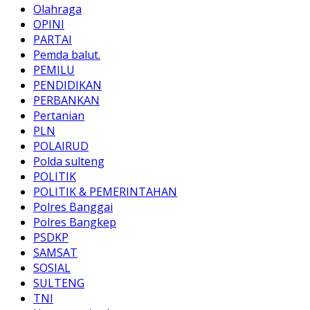
Olahraga
OPINI
PARTAI
Pemda balut.
PEMILU
PENDIDIKAN
PERBANKAN
Pertanian
PLN
POLAIRUD
Polda sulteng
POLITIK
POLITIK & PEMERINTAHAN
Polres Banggai
Polres Bangkep
PSDKP
SAMSAT
SOSIAL
SULTENG
TNI