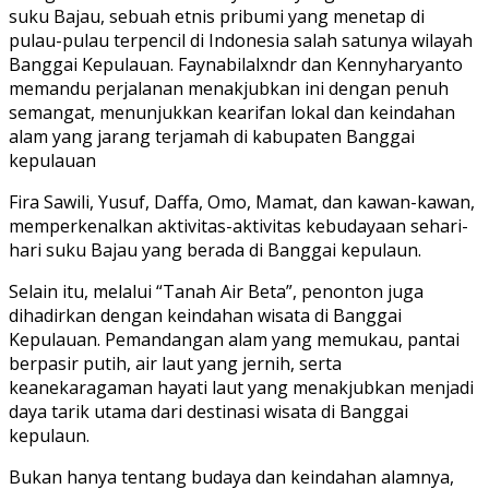
suku Bajau, sebuah etnis pribumi yang menetap di
pulau-pulau terpencil di Indonesia salah satunya wilayah
Banggai Kepulauan. Faynabilalxndr dan Kennyharyanto
memandu perjalanan menakjubkan ini dengan penuh
semangat, menunjukkan kearifan lokal dan keindahan
alam yang jarang terjamah di kabupaten Banggai
kepulauan
Fira Sawili, Yusuf, Daffa, Omo, Mamat, dan kawan-kawan,
memperkenalkan aktivitas-aktivitas kebudayaan sehari-
hari suku Bajau yang berada di Banggai kepulaun.
Selain itu, melalui “Tanah Air Beta”, penonton juga
dihadirkan dengan keindahan wisata di Banggai
Kepulauan. Pemandangan alam yang memukau, pantai
berpasir putih, air laut yang jernih, serta
keanekaragaman hayati laut yang menakjubkan menjadi
daya tarik utama dari destinasi wisata di Banggai
kepulaun.
Bukan hanya tentang budaya dan keindahan alamnya,