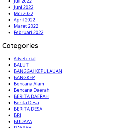
Juli 2022
Juni 2022
Mei 2022
April 2022
Maret 2022
Februari 2022
Categories
Advetorial
BALUT
BANGGAI KEPULAUAN
BANGKEP
Bencana Alam
Bencana Daerah
BERITA DAERAH
Berita Desa
BERITA DESA
BRI
BUDAYA
DAERAH