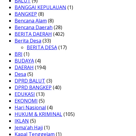
BALUT
(9)
BANGGAI KEPULAUAN
(1)
BANGKEP
(8)
Bencana Alam
(8)
Bencana Daerah
(28)
BERITA DAERAH
(402)
Berita Desa
(33)
BERITA DESA
(17)
BRI
(1)
BUDAYA
(4)
DAERAH
(194)
Desa
(5)
DPRD BALUT
(3)
DPRD BANGKEP
(40)
EDUKASI
(13)
EKONOMI
(5)
Hari Nasional
(4)
HUKUM & KRIMINAL
(105)
IKLAN
(5)
Jema'ah Haji
(1)
Kapal Tenggelam
(1)