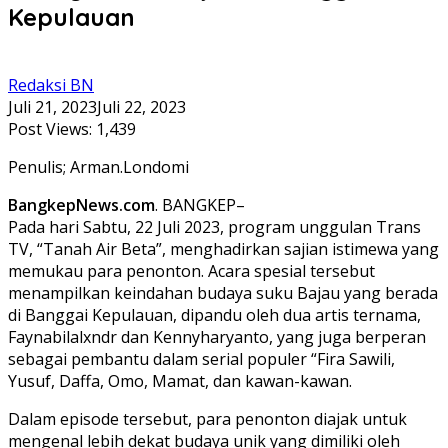
Kepulauan
Redaksi BN
Juli 21, 2023
Juli 22, 2023
Post Views:
1,439
Penulis; Arman.Londomi
BangkepNews.com
. BANGKEP–
Pada hari Sabtu, 22 Juli 2023, program unggulan Trans
TV, “Tanah Air Beta”, menghadirkan sajian istimewa yang
memukau para penonton. Acara spesial tersebut
menampilkan keindahan budaya suku Bajau yang berada
di Banggai Kepulauan, dipandu oleh dua artis ternama,
Faynabilalxndr dan Kennyharyanto, yang juga berperan
sebagai pembantu dalam serial populer “Fira Sawili,
Yusuf, Daffa, Omo, Mamat, dan kawan-kawan.
Dalam episode tersebut, para penonton diajak untuk
mengenal lebih dekat budaya unik yang dimiliki oleh