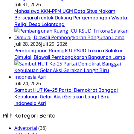
Juli 31, 2026
Mahasiswa KKN-PPM UGM Data Situs Makam
Bersejarah untuk Dukung Pengembangan Wisata
Religi Desa Lolantang
Juli 28, 2026
Juli 29, 2026
Pembangunan Ruang ICU RSUD Trikora Salakan
Dimulai, Diawali Pembongkaran Bangunan Lama
Juli 24, 2026
Sambut HUT Ke-25 Partai Demokrat Banggai
Kepulauan Gelar Aksi Gerakan Langit Biru
Indonesia Asri
Pilih Kategori Berita
Advetorial
(36)