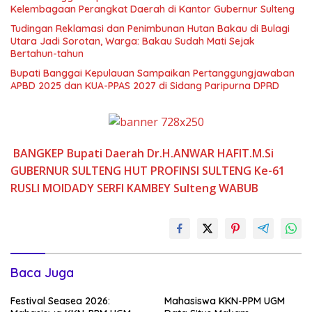
Kelembagaan Perangkat Daerah di Kantor Gubernur Sulteng
Tudingan Reklamasi dan Penimbunan Hutan Bakau di Bulagi
Utara Jadi Sorotan, Warga: Bakau Sudah Mati Sejak
Bertahun-tahun
Bupati Banggai Kepulauan Sampaikan Pertanggungjawaban
APBD 2025 dan KUA-PPAS 2027 di Sidang Paripurna DPRD
BANGKEP
Bupati
Daerah
Dr.H.ANWAR HAFIT.M.Si
GUBERNUR SULTENG
HUT PROFINSI SULTENG Ke-61
RUSLI MOIDADY
SERFI KAMBEY
Sulteng
WABUB
Baca Juga
Festival Seasea 2026:
Mahasiswa KKN-PPM UGM