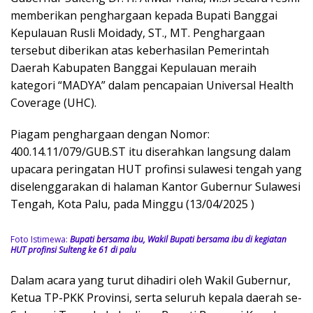
memberikan penghargaan kepada Bupati Banggai
Kepulauan Rusli Moidady, ST., MT. Penghargaan
tersebut diberikan atas keberhasilan Pemerintah
Daerah Kabupaten Banggai Kepulauan meraih
kategori “MADYA” dalam pencapaian Universal Health
Coverage (UHC).
Piagam penghargaan dengan Nomor:
400.14.11/079/GUB.ST itu diserahkan langsung dalam
upacara peringatan HUT profinsi sulawesi tengah yang
diselenggarakan di halaman Kantor Gubernur Sulawesi
Tengah, Kota Palu, pada Minggu (13/04/2025 )
Foto Istimewa:
Bupati bersama ibu, Wakil Bupati bersama ibu di kegiatan
HUT profinsi Sulteng ke 61 di palu
Dalam acara yang turut dihadiri oleh Wakil Gubernur,
Ketua TP-PKK Provinsi, serta seluruh kepala daerah se-