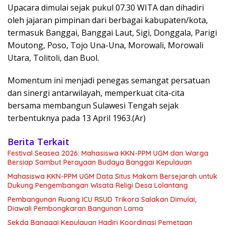
Upacara dimulai sejak pukul 07.30 WITA dan dihadiri
oleh jajaran pimpinan dari berbagai kabupaten/kota,
termasuk Banggai, Banggai Laut, Sigi, Donggala, Parigi
Moutong, Poso, Tojo Una-Una, Morowali, Morowali
Utara, Tolitoli, dan Buol.
Momentum ini menjadi penegas semangat persatuan
dan sinergi antarwilayah, memperkuat cita-cita
bersama membangun Sulawesi Tengah sejak
terbentuknya pada 13 April 1963.(Ar)
Berita Terkait
Festival Seasea 2026: Mahasiswa KKN-PPM UGM dan Warga
Bersiap Sambut Perayaan Budaya Banggai Kepulauan
Mahasiswa KKN-PPM UGM Data Situs Makam Bersejarah untuk
Dukung Pengembangan Wisata Religi Desa Lolantang
Pembangunan Ruang ICU RSUD Trikora Salakan Dimulai,
Diawali Pembongkaran Bangunan Lama
Sekda Banggai Kepulauan Hadiri Koordinasi Pemetaan