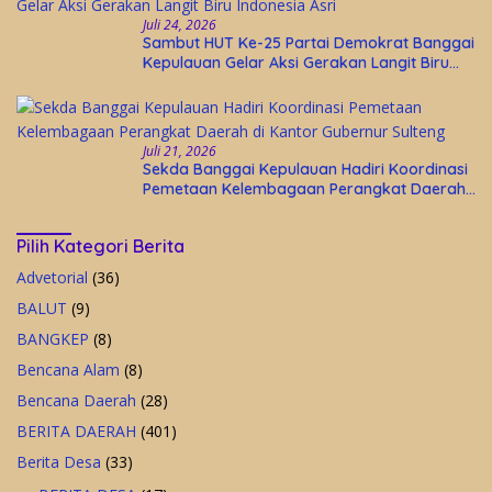
Juli 24, 2026
Sambut HUT Ke-25 Partai Demokrat Banggai
Kepulauan Gelar Aksi Gerakan Langit Biru
Indonesia Asri
Juli 21, 2026
Sekda Banggai Kepulauan Hadiri Koordinasi
Pemetaan Kelembagaan Perangkat Daerah
di Kantor Gubernur Sulteng
Pilih Kategori Berita
Advetorial
(36)
BALUT
(9)
BANGKEP
(8)
Bencana Alam
(8)
Bencana Daerah
(28)
BERITA DAERAH
(401)
Berita Desa
(33)