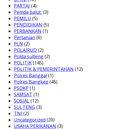
PARTAI
(4)
Pemda balut.
(3)
PEMILU
(5)
PENDIDIKAN
(5)
PERBANKAN
(1)
Pertanian
(6)
PLN
(2)
POLAIRUD
(2)
Polda sulteng
(2)
POLITIK
(145)
POLITIK & PEMERINTAHAN
(12)
Polres Banggai
(1)
Polres Bangkep
(45)
PSDKP
(1)
SAMSAT
(1)
SOSIAL
(12)
SULTENG
(3)
TNI
(2)
Uncategorized
(20)
USAHA PERIKANAN
(3)