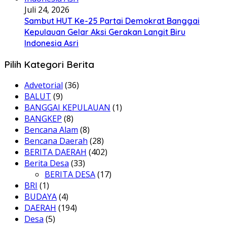
Juli 24, 2026
Sambut HUT Ke-25 Partai Demokrat Banggai
Kepulauan Gelar Aksi Gerakan Langit Biru
Indonesia Asri
Pilih Kategori Berita
Advetorial
(36)
BALUT
(9)
BANGGAI KEPULAUAN
(1)
BANGKEP
(8)
Bencana Alam
(8)
Bencana Daerah
(28)
BERITA DAERAH
(402)
Berita Desa
(33)
BERITA DESA
(17)
BRI
(1)
BUDAYA
(4)
DAERAH
(194)
Desa
(5)