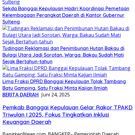
Sekda Banggai Kepulauan Hadiri Koordinasi Pemetaan
Kelembagaan Perangkat Daerah di Kantor Gubernur
Sulteng
Tudingan Reklamasi dan Penimbunan Hutan Bakau di
Bulagi Utara Jadi Sorotan, Warga: Bakau Sudah Mati
Sejak Bertahun-tahun
Lima Fraksi DPRD Banggai Kepulauan Tolak Tambang
Batu Gamping, Satu Fraksi Minta Kajian Ilmiah
BERITA DAERAH
Juni 24, 2025
Pemkab Banggai Kepulauan Gelar Rakor TPAKD
Triwulan I 2025, Fokus Tingkatkan Inklusi
Keuangan Daerah
BangkepNews.com. BANGKEP– Pemerintah Daerah