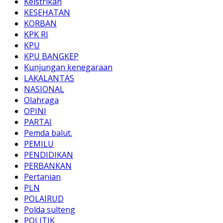
Keistrikan
KESEHATAN
KORBAN
KPK RI
KPU
KPU BANGKEP
Kunjungan kenegaraan
LAKALANTAS
NASIONAL
Olahraga
OPINI
PARTAI
Pemda balut.
PEMILU
PENDIDIKAN
PERBANKAN
Pertanian
PLN
POLAIRUD
Polda sulteng
POLITIK