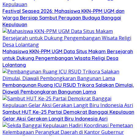
Festival Seasea 2026: Mahasiswa KKN-PPM UGM dan
Warga Bersiap Sambut Perayaan Budaya Banggai
Kepulauan
Mahasiswa KKN-PPM UGM Data Situs Makam Bersejarah
untuk Dukung Pengembangan Wisata Religi Desa
Lolantang
Pembangunan Ruang ICU RSUD Trikora Salakan Dimulai,
Diawali Pembongkaran Bangunan Lama
Sambut HUT Ke-25 Partai Demokrat Banggai Kepulauan
Gelar Aksi Gerakan Langit Biru Indonesia Asri