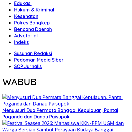
Edukasi
Hukum & Kriminal
Kesehatan
Polres Bangkep
Bencana Daerah
Advetorial
Indeks
Susunan Redaksi
Pedoman Media SIber
SOP Jurnalis
WABUB
Menyusuri Dua Permata Banggai Kepulauan, Pantai
Poganda dan Danau Paisupok