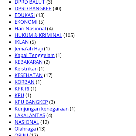
DPRD BALUT
(3)
DPRD BANGKEP
(40)
EDUKASI
(13)
EKONOMI
(5)
Hari Nasional
(4)
HUKUM & KRIMINAL
(105)
IKLAN
(5)
Jema'ah Haji
(1)
Kapal Tenggelam
(1)
KEBAKARAN
(2)
Keistrikan
(1)
KESEHATAN
(17)
KORBAN
(1)
KPK RI
(1)
KPU
(1)
KPU BANGKEP
(3)
Kunjungan kenegaraan
(1)
LAKALANTAS
(4)
NASIONAL
(12)
Olahraga
(13)
OPINI
(12)