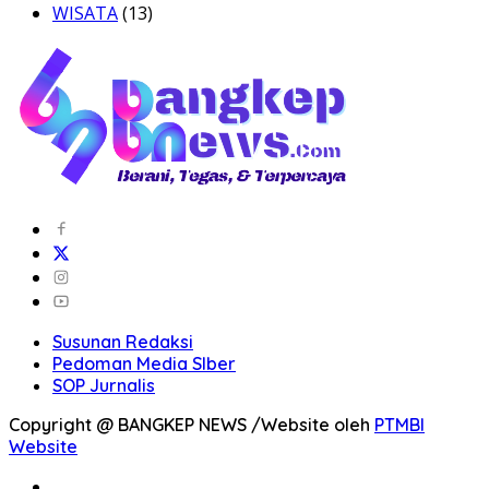
WISATA
(13)
Susunan Redaksi
Pedoman Media SIber
SOP Jurnalis
Copyright @ BANGKEP NEWS /Website oleh
PTMBI
Website
BERANDA