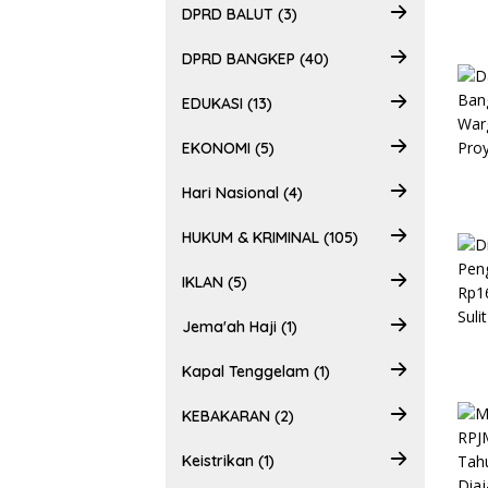
DPRD BALUT (3)
DPRD BANGKEP (40)
EDUKASI (13)
EKONOMI (5)
Hari Nasional (4)
HUKUM & KRIMINAL (105)
IKLAN (5)
Jema'ah Haji (1)
Kapal Tenggelam (1)
KEBAKARAN (2)
Keistrikan (1)