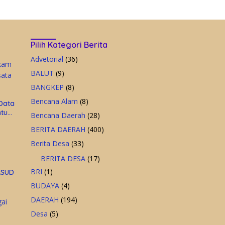
Pilih Kategori Berita
Advetorial
(36)
BALUT
(9)
BANGKEP
(8)
Bencana Alam
(8)
Data
ntuk
Bencana Daerah
(28)
sata
BERITA DAERAH
(400)
Berita Desa
(33)
BERITA DESA
(17)
BRI
(1)
RSUD
BUDAYA
(4)
DAERAH
(194)
Desa
(5)