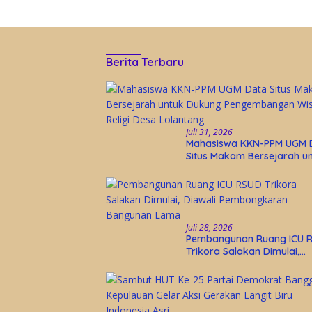
Berita Terbaru
Juli 31, 2026
Mahasiswa KKN-PPM UGM 
Situs Makam Bersejarah u
Dukung Pengembangan Wi
Religi Desa Lolantang
Juli 28, 2026
Pembangunan Ruang ICU 
Trikora Salakan Dimulai,
Diawali Pembongkaran
Bangunan Lama