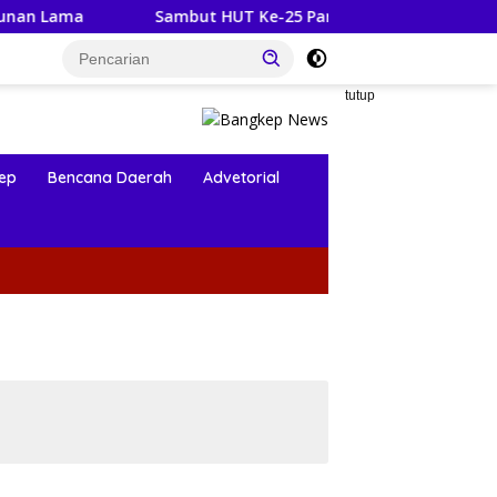
Sambut HUT Ke-25 Partai Demokrat Banggai Kepulauan Gelar A
tutup
ep
Bencana Daerah
Advetorial