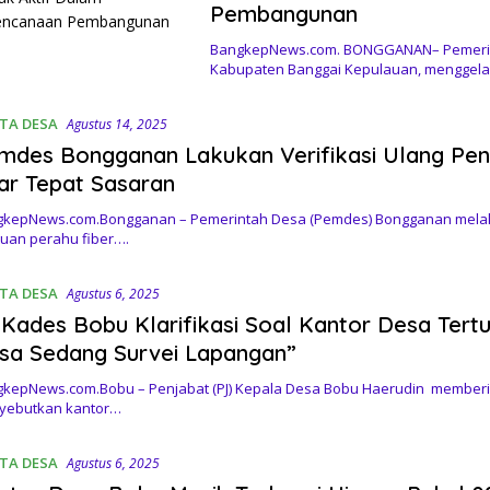
Pembangunan
BangkepNews.com. BONGGANAN– Pemerin
Kabupaten Banggai Kepulauan, menggel
ITA DESA
Agustus 14, 2025
mdes Bongganan Lakukan Verifikasi Ulang Pen
ar Tepat Sasaran
kepNews.com.Bongganan – Pemerintah Desa (Pemdes) Bongganan melakuk
uan perahu fiber….
ITA DESA
Agustus 6, 2025
 Kades Bobu Klarifikasi Soal Kantor Desa Tertu
sa Sedang Survei Lapangan”
kepNews.com.Bobu – Penjabat (PJ) Kepala Desa Bobu Haerudin memberikan
yebutkan kantor…
ITA DESA
Agustus 6, 2025