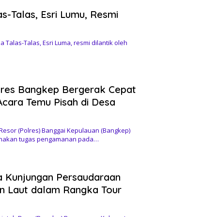
s-Talas, Esri Lumu, Resmi
alas-Talas, Esri Luma, resmi dilantik oleh
olres Bangkep Bergerak Cepat
Acara Temu Pisah di Desa
esor (Polres) Banggai Kepulauan (Bangkep)
anakan tugas pengamanan pada…
 Kunjungan Persaudaraan
in Laut dalam Rangka Tour