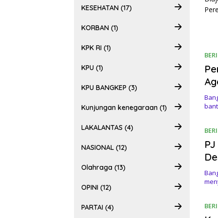
KESEHATAN (17)
KORBAN (1)
KPK RI (1)
BER
Pe
KPU (1)
Ag
KPU BANGKEP (3)
Bang
bant
Kunjungan kenegaraan (1)
LAKALANTAS (4)
BER
PJ
NASIONAL (12)
De
Olahraga (13)
Bang
men
OPINI (12)
BER
PARTAI (4)