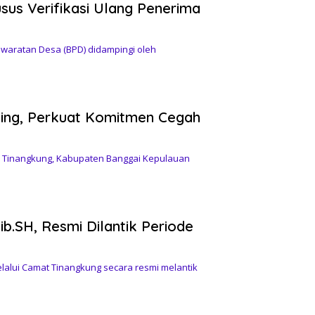
us Verifikasi Ulang Penerima
aratan Desa (BPD) didampingi oleh
ing, Perkuat Komitmen Cegah
inangkung, Kabupaten Banggai Kepulauan
b.SH, Resmi Dilantik Periode
lui Camat Tinangkung secara resmi melantik