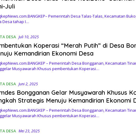
i-Juli
kepNews.com.BANGKEP– Pemerintah Desa Talas-Talas, Kecamatan Buko, 
 Desa tahap I…
ITA DESA
Juli 10, 2025
mbentukan Koperasi “Merah Putih” di Desa Bon
nuju Kemandirian Ekonomi Desa
kepNews.com.BANGKEP – Pemerintah Desa Bongganan, Kecamatan Tinan
ggelar Musyawarah Khusus pembentukan Koperasi…
ITA DESA
Juni 2, 2025
mdes Bongganan Gelar Musyawarah Khusus Kop
ngkah Strategis Menuju Kemandirian Ekonomi 
kepNews.com.BANGKEP – Pemerintah Desa Bongganan, Kecamatan Tinan
ggelar Musyawarah Khusus pembentukan Koperasi…
ITA DESA
Mei 23, 2025