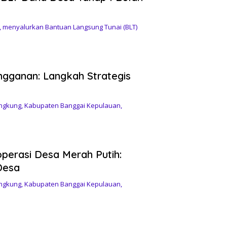
menyalurkan Bantuan Langsung Tunai (BLT)
gganan: Langkah Strategis
gkung, Kabupaten Banggai Kepulauan,
erasi Desa Merah Putih:
Desa
gkung, Kabupaten Banggai Kepulauan,