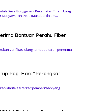
tah Desa Bongganan, Kecamatan Tinangkung,
ar Musyawarah Desa (Musdes) dalam…
erima Bantuan Perahu Fiber
an verifikasi ulang terhadap calon penerima
tup Pagi Hari: “Perangkat
 klarifikasi terkait pemberitaan yang