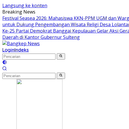
Langsung ke konten
Breaking News
Festival Seasea 2026: Mahasiswa KKN-PPM UGM dan Warg
untuk Dukung Pengembangan Wisata Religi Desa Lolant
Ke-25 Partai Demokrat Banggai Kepulauan Gelar Aksi Gera
Daerah di Kantor Gubernur Sulteng
Login
Indeks