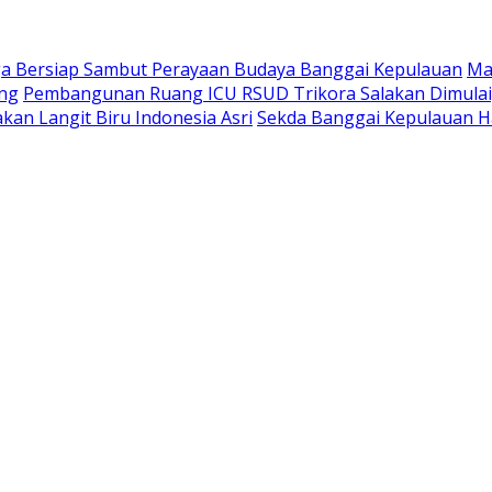
a Bersiap Sambut Perayaan Budaya Banggai Kepulauan
Ma
ang
Pembangunan Ruang ICU RSUD Trikora Salakan Dimula
kan Langit Biru Indonesia Asri
Sekda Banggai Kepulauan H