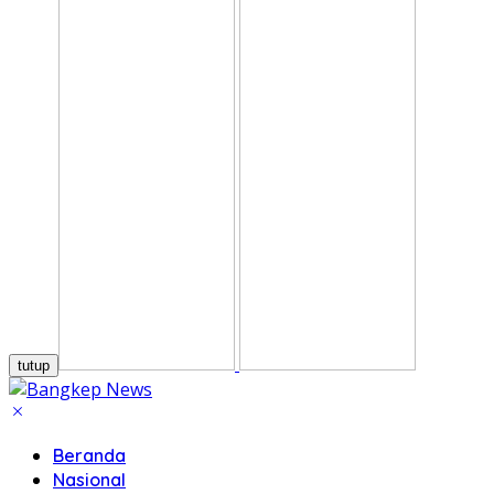
tutup
Beranda
Nasional