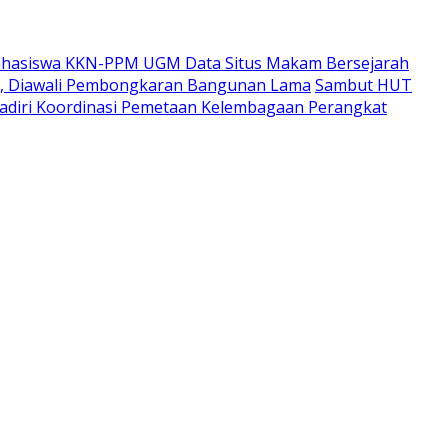
hasiswa KKN-PPM UGM Data Situs Makam Bersejarah
i, Diawali Pembongkaran Bangunan Lama
Sambut HUT
adiri Koordinasi Pemetaan Kelembagaan Perangkat