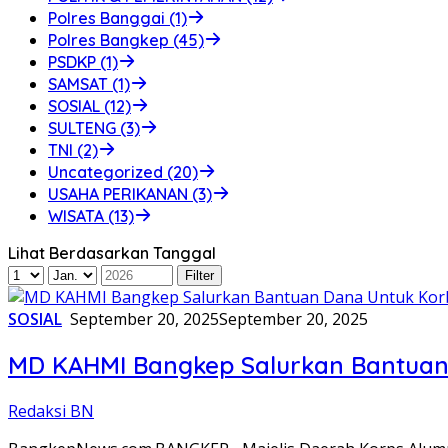
Polres Banggai (1)
Polres Bangkep (45)
PSDKP (1)
SAMSAT (1)
SOSIAL (12)
SULTENG (3)
TNI (2)
Uncategorized (20)
USAHA PERIKANAN (3)
WISATA (13)
Lihat Berdasarkan Tanggal
SOSIAL
September 20, 2025
September 20, 2025
MD KAHMI Bangkep Salurkan Bantuan
Redaksi BN