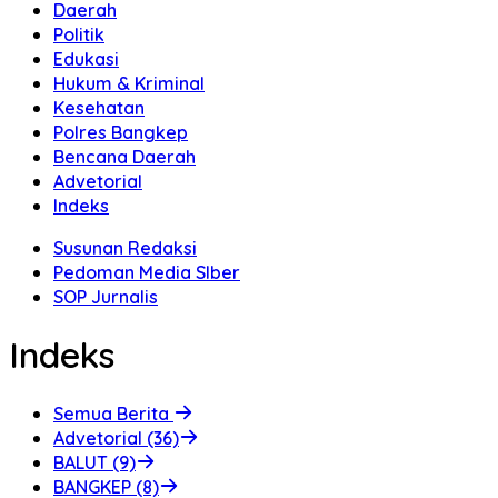
Daerah
Politik
Edukasi
Hukum & Kriminal
Kesehatan
Polres Bangkep
Bencana Daerah
Advetorial
Indeks
Susunan Redaksi
Pedoman Media SIber
SOP Jurnalis
Indeks
Semua Berita
Advetorial (36)
BALUT (9)
BANGKEP (8)