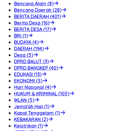
Bencana Alam (8)
Bencana Daerah (28)
BERITA DAERAH (401)
Berita Desa (16)
BERITA DESA (17)
BRI (1)
BUDAYA (4)
DAERAH (194)
Desa (5)
DPRD BALUT (3)
DPRD BANGKEP (40)
EDUKASI (13)
EKONOMI (5)
Hari Nasional (4)
HUKUM & KRIMINAL (105)
IKLAN (5)
Jema'ah Haji (1)
Kapal Tenggelam (1)
KEBAKARAN (2)
Keistrikan (1)