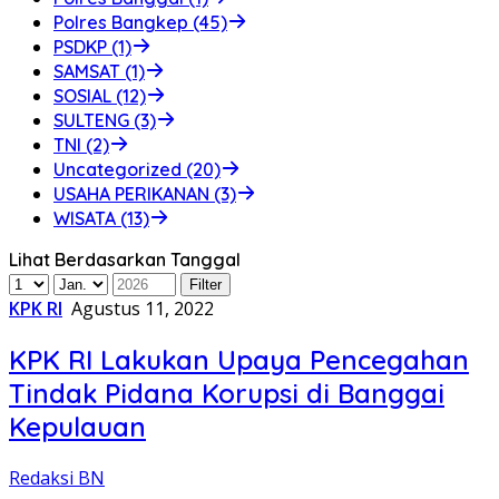
Polres Bangkep (45)
PSDKP (1)
SAMSAT (1)
SOSIAL (12)
SULTENG (3)
TNI (2)
Uncategorized (20)
USAHA PERIKANAN (3)
WISATA (13)
Lihat Berdasarkan Tanggal
KPK RI
Agustus 11, 2022
KPK RI Lakukan Upaya Pencegahan
Tindak Pidana Korupsi di Banggai
Kepulauan
Redaksi BN