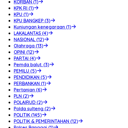
KORBAN (1)
KPK RI (1)
KPU (1)
KPU BANGKEP (3)
Kunjungan kenegaraan (1)
LAKALANTAS (4)
NASIONAL (12)
Olahraga (13)
OPINI (12)
PARTAI (4)
Pemda balut. (3)
PEMILU (5)
PENDIDIKAN (5)
PERBANKAN (1)
Pertanian (6)
PLN (2)
POLAIRUD (2)
Polda sulteng (2)
POLITIK (145)
POLITIK & PEMERINTAHAN (12)
Polres Banggai (1)