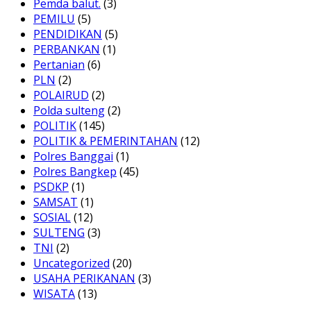
Pemda balut.
(3)
PEMILU
(5)
PENDIDIKAN
(5)
PERBANKAN
(1)
Pertanian
(6)
PLN
(2)
POLAIRUD
(2)
Polda sulteng
(2)
POLITIK
(145)
POLITIK & PEMERINTAHAN
(12)
Polres Banggai
(1)
Polres Bangkep
(45)
PSDKP
(1)
SAMSAT
(1)
SOSIAL
(12)
SULTENG
(3)
TNI
(2)
Uncategorized
(20)
USAHA PERIKANAN
(3)
WISATA
(13)