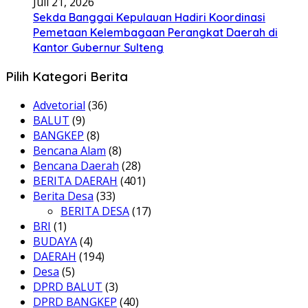
Juli 21, 2026
Sekda Banggai Kepulauan Hadiri Koordinasi
Pemetaan Kelembagaan Perangkat Daerah di
Kantor Gubernur Sulteng
Pilih Kategori Berita
Advetorial
(36)
BALUT
(9)
BANGKEP
(8)
Bencana Alam
(8)
Bencana Daerah
(28)
BERITA DAERAH
(401)
Berita Desa
(33)
BERITA DESA
(17)
BRI
(1)
BUDAYA
(4)
DAERAH
(194)
Desa
(5)
DPRD BALUT
(3)
DPRD BANGKEP
(40)