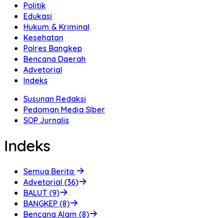
Politik
Edukasi
Hukum & Kriminal
Kesehatan
Polres Bangkep
Bencana Daerah
Advetorial
Indeks
Susunan Redaksi
Pedoman Media SIber
SOP Jurnalis
Indeks
Semua Berita
Advetorial (36)
BALUT (9)
BANGKEP (8)
Bencana Alam (8)