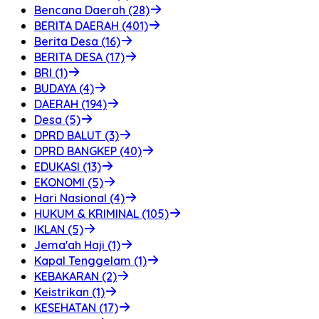
Bencana Daerah (28)
BERITA DAERAH (401)
Berita Desa (16)
BERITA DESA (17)
BRI (1)
BUDAYA (4)
DAERAH (194)
Desa (5)
DPRD BALUT (3)
DPRD BANGKEP (40)
EDUKASI (13)
EKONOMI (5)
Hari Nasional (4)
HUKUM & KRIMINAL (105)
IKLAN (5)
Jema'ah Haji (1)
Kapal Tenggelam (1)
KEBAKARAN (2)
Keistrikan (1)
KESEHATAN (17)