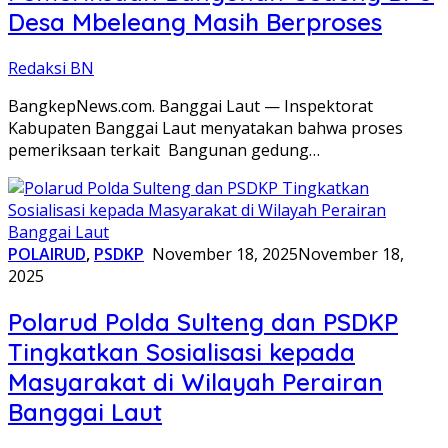
Desa Mbeleang Masih Berproses
Redaksi BN
BangkepNews.com. Banggai Laut — Inspektorat
Kabupaten Banggai Laut menyatakan bahwa proses
pemeriksaan terkait Bangunan gedung…
POLAIRUD
,
PSDKP
November 18, 2025
November 18,
2025
Polarud Polda Sulteng dan PSDKP
Tingkatkan Sosialisasi kepada
Masyarakat di Wilayah Perairan
Banggai Laut