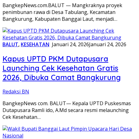
BangkepNews.com.BALUT — Mangkraknya proyek
penimbunan rawa di Desa Tabulang, Kecamatan
Bangkurung, Kabupaten Banggai Laut, menjadi…
BALUT
,
KESEHATAN
Januari 24, 2026
Januari 24, 2026
Kapus UPTD PKM Dutapusara
Launching Cek Kesehatan Gratis
2026, Dibuka Camat Bangkurung
Redaksi BN
BangkepNews com. BALUT— Kepala UPTD Puskesmas
Dutapusara Ramli ido, A.Md secara resmi melaunching
Cek Kesehatan…