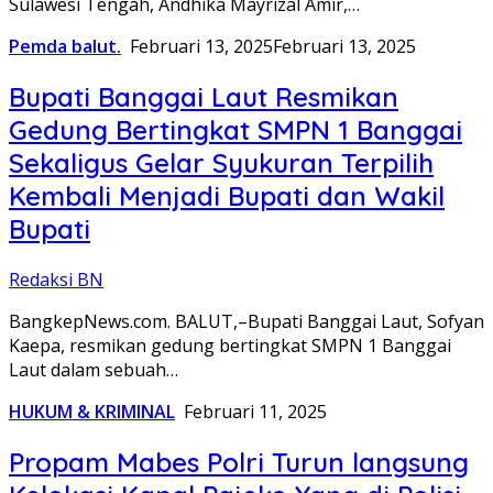
Sulawesi Tengah, Andhika Mayrizal Amir,…
Pemda balut.
Februari 13, 2025
Februari 13, 2025
Bupati Banggai Laut Resmikan
Gedung Bertingkat SMPN 1 Banggai
Sekaligus Gelar Syukuran Terpilih
Kembali Menjadi Bupati dan Wakil
Bupati
Redaksi BN
BangkepNews.com. BALUT,–Bupati Banggai Laut, Sofyan
Kaepa, resmikan gedung bertingkat SMPN 1 Banggai
Laut dalam sebuah…
HUKUM & KRIMINAL
Februari 11, 2025
Propam Mabes Polri Turun langsung