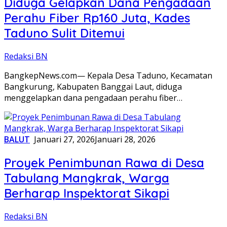
Diduga Gelapkan Dana Pengadaan
Perahu Fiber Rp160 Juta, Kades
Taduno Sulit Ditemui
Redaksi BN
BangkepNews.com— Kepala Desa Taduno, Kecamatan
Bangkurung, Kabupaten Banggai Laut, diduga
menggelapkan dana pengadaan perahu fiber…
BALUT
Januari 27, 2026
Januari 28, 2026
Proyek Penimbunan Rawa di Desa
Tabulang Mangkrak, Warga
Berharap Inspektorat Sikapi
Redaksi BN