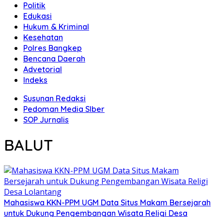
Politik
Edukasi
Hukum & Kriminal
Kesehatan
Polres Bangkep
Bencana Daerah
Advetorial
Indeks
Susunan Redaksi
Pedoman Media SIber
SOP Jurnalis
BALUT
Mahasiswa KKN-PPM UGM Data Situs Makam Bersejarah
untuk Dukung Pengembangan Wisata Religi Desa