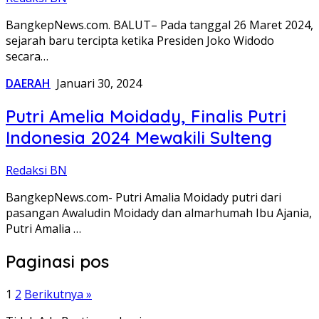
BangkepNews.com. BALUT– Pada tanggal 26 Maret 2024,
sejarah baru tercipta ketika Presiden Joko Widodo
secara…
DAERAH
Januari 30, 2024
Putri Amelia Moidady, Finalis Putri
Indonesia 2024 Mewakili Sulteng
Redaksi BN
BangkepNews.com- Putri Amalia Moidady putri dari
pasangan Awaludin Moidady dan almarhumah Ibu Ajania,
Putri Amalia …
Paginasi pos
1
2
Berikutnya »