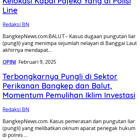
Kelokasi Kapal Pajeko Yang di Polisi
Line
Redaksi BN
BangkepNews.com.BALUT– Kasus dugaan pungutan liar
(pungli) yang menimpa sejumlah nelayan di Banggai Laut
akhirnya mendapat…
OPINI
Februari 9, 2025
Terbongkarnya Pungli di Sektor
Perikanan Bangkep dan Balut,
Momentum Pemulihan Iklim Investasi
Redaksi BN
BangkepNews.com. Kasus pemerasan dan pungutan liar
(pungli) yang melibatkan oknum aparat penegak hukum
di polres …