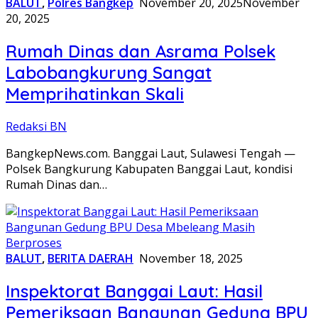
BALUT
,
Polres Bangkep
November 20, 2025
November
20, 2025
Rumah Dinas dan Asrama Polsek
Labobangkurung Sangat
Memprihatinkan Skali
Redaksi BN
BangkepNews.com. Banggai Laut, Sulawesi Tengah —
Polsek Bangkurung Kabupaten Banggai Laut, kondisi
Rumah Dinas dan…
BALUT
,
BERITA DAERAH
November 18, 2025
Inspektorat Banggai Laut: Hasil
Pemeriksaan Bangunan Gedung BPU