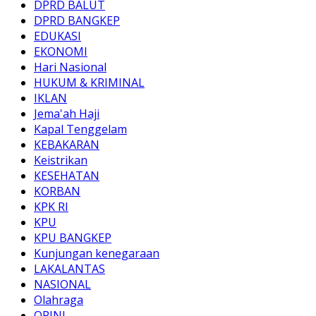
DPRD BALUT
DPRD BANGKEP
EDUKASI
EKONOMI
Hari Nasional
HUKUM & KRIMINAL
IKLAN
Jema'ah Haji
Kapal Tenggelam
KEBAKARAN
Keistrikan
KESEHATAN
KORBAN
KPK RI
KPU
KPU BANGKEP
Kunjungan kenegaraan
LAKALANTAS
NASIONAL
Olahraga
OPINI