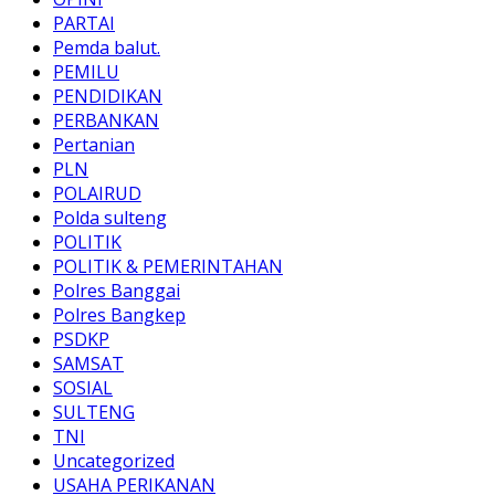
PARTAI
Pemda balut.
PEMILU
PENDIDIKAN
PERBANKAN
Pertanian
PLN
POLAIRUD
Polda sulteng
POLITIK
POLITIK & PEMERINTAHAN
Polres Banggai
Polres Bangkep
PSDKP
SAMSAT
SOSIAL
SULTENG
TNI
Uncategorized
USAHA PERIKANAN