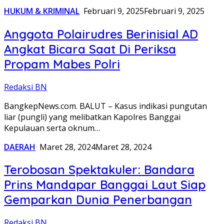
HUKUM & KRIMINAL
Februari 9, 2025
Februari 9, 2025
Anggota Polairudres Berinisial AD
Angkat Bicara Saat Di Periksa
Propam Mabes Polri
Redaksi BN
BangkepNews.com. BALUT – Kasus indikasi pungutan
liar (pungli) yang melibatkan Kapolres Banggai
Kepulauan serta oknum…
DAERAH
Maret 28, 2024
Maret 28, 2024
Terobosan Spektakuler: Bandara
Prins Mandapar Banggai Laut Siap
Gemparkan Dunia Penerbangan
Redaksi BN