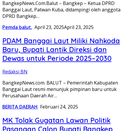
BangkepNews.Com.Balut – Bangkep – Ketua DPRD
Banggai Laut, Patwan Kuba, didampingi oleh anggota
DPRD Bangkep…
Pemda balut.
April 23, 2025
April 23, 2025
PDAM Banggai Laut Miliki Nahkoda
Baru, Bupati Lantik Direksi dan
Dewas untuk Periode 2025–2030
Redaksi BN
BangkepNews.com. BALUT – Pemerintah Kabupaten
Banggai Laut resmi menunjuk pimpinan baru untuk
Perusahaan Daerah Air…
BERITA DAERAH
Februari 24, 2025
MK Tolak Gugatan Lawan Politik
Pasangan Calon Bupati Bangkep,