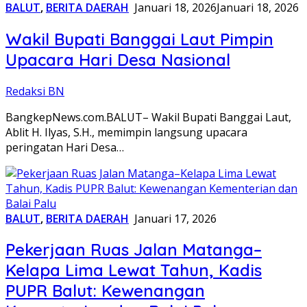
BALUT
,
BERITA DAERAH
Januari 18, 2026
Januari 18, 2026
Wakil Bupati Banggai Laut Pimpin
Upacara Hari Desa Nasional
Redaksi BN
BangkepNews.com.BALUT– Wakil Bupati Banggai Laut,
Ablit H. Ilyas, S.H., memimpin langsung upacara
peringatan Hari Desa…
BALUT
,
BERITA DAERAH
Januari 17, 2026
Pekerjaan Ruas Jalan Matanga–
Kelapa Lima Lewat Tahun, Kadis
PUPR Balut: Kewenangan