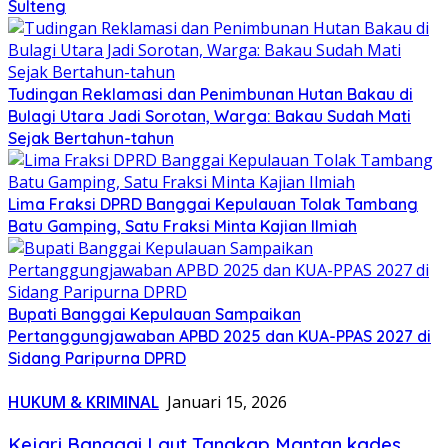
Sulteng
Tudingan Reklamasi dan Penimbunan Hutan Bakau di
Bulagi Utara Jadi Sorotan, Warga: Bakau Sudah Mati
Sejak Bertahun-tahun
Lima Fraksi DPRD Banggai Kepulauan Tolak Tambang
Batu Gamping, Satu Fraksi Minta Kajian Ilmiah
Bupati Banggai Kepulauan Sampaikan
Pertanggungjawaban APBD 2025 dan KUA-PPAS 2027 di
Sidang Paripurna DPRD
HUKUM & KRIMINAL
Januari 15, 2026
Kejari Banggai Laut Tangkap Mantan kades