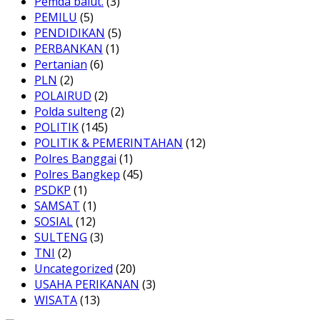
Pemda balut.
(3)
PEMILU
(5)
PENDIDIKAN
(5)
PERBANKAN
(1)
Pertanian
(6)
PLN
(2)
POLAIRUD
(2)
Polda sulteng
(2)
POLITIK
(145)
POLITIK & PEMERINTAHAN
(12)
Polres Banggai
(1)
Polres Bangkep
(45)
PSDKP
(1)
SAMSAT
(1)
SOSIAL
(12)
SULTENG
(3)
TNI
(2)
Uncategorized
(20)
USAHA PERIKANAN
(3)
WISATA
(13)