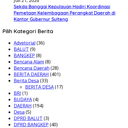
Juli 21, 2026
Sekda Banggai Kepulauan Hadiri Koordinasi
Pemetaan Kelembagaan Perangkat Daerah di
Kantor Gubernur Sulteng
Pilih Kategori Berita
Advetorial
(36)
BALUT
(9)
BANGKEP
(8)
Bencana Alam
(8)
Bencana Daerah
(28)
BERITA DAERAH
(401)
Berita Desa
(33)
BERITA DESA
(17)
BRI
(1)
BUDAYA
(4)
DAERAH
(194)
Desa
(5)
DPRD BALUT
(3)
DPRD BANGKEP
(40)