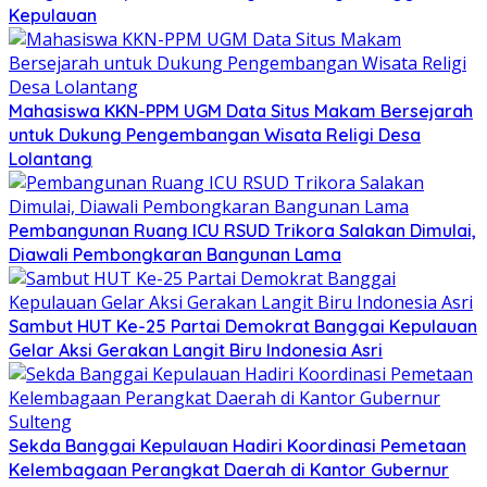
Kepulauan
Mahasiswa KKN-PPM UGM Data Situs Makam Bersejarah
untuk Dukung Pengembangan Wisata Religi Desa
Lolantang
Pembangunan Ruang ICU RSUD Trikora Salakan Dimulai,
Diawali Pembongkaran Bangunan Lama
Sambut HUT Ke-25 Partai Demokrat Banggai Kepulauan
Gelar Aksi Gerakan Langit Biru Indonesia Asri
Sekda Banggai Kepulauan Hadiri Koordinasi Pemetaan
Kelembagaan Perangkat Daerah di Kantor Gubernur