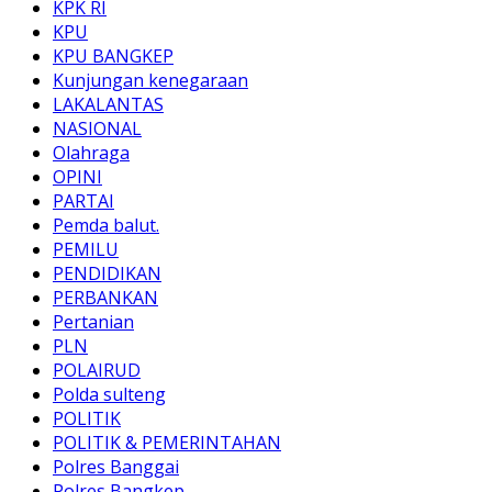
KPK RI
KPU
KPU BANGKEP
Kunjungan kenegaraan
LAKALANTAS
NASIONAL
Olahraga
OPINI
PARTAI
Pemda balut.
PEMILU
PENDIDIKAN
PERBANKAN
Pertanian
PLN
POLAIRUD
Polda sulteng
POLITIK
POLITIK & PEMERINTAHAN
Polres Banggai
Polres Bangkep