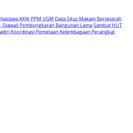
hasiswa KKN-PPM UGM Data Situs Makam Bersejarah
i, Diawali Pembongkaran Bangunan Lama
Sambut HUT
adiri Koordinasi Pemetaan Kelembagaan Perangkat