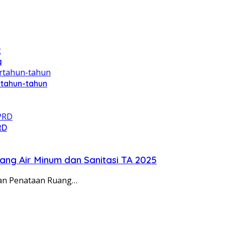
g
rtahun-tahun
RD
ang Air Minum dan Sanitasi TA 2025
dan Penataan Ruang…