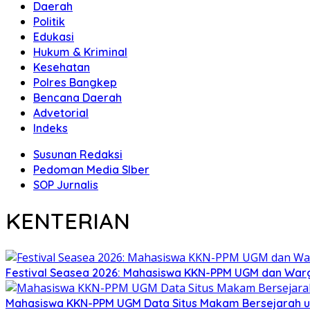
Daerah
Politik
Edukasi
Hukum & Kriminal
Kesehatan
Polres Bangkep
Bencana Daerah
Advetorial
Indeks
Susunan Redaksi
Pedoman Media SIber
SOP Jurnalis
KENTERIAN
Festival Seasea 2026: Mahasiswa KKN-PPM UGM dan War
Mahasiswa KKN-PPM UGM Data Situs Makam Bersejarah u