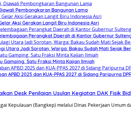
 Diawali Pembongkaran Bangunan Lama
ar Aksi Gerakan Langit Biru Indonesia Asri
elembagaan Perangkat Daerah di Kantor Gubernur Sulten
gi Utara Jadi Sorotan, Warga: Bakau Sudah Mati Sejak Be
Gamping, Satu Fraksi Minta Kajian Ilmiah
an APBD 2025 dan KUA-PPAS 2027 di Sidang Paripurna DP
kan Desk Penilaian Usulan Kegiatan DAK Fisik Bid
gai Kepulauan (Bangkep) melalui Dinas Pekerjaan Umum 