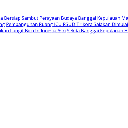
a Bersiap Sambut Perayaan Budaya Banggai Kepulauan
Ma
ang
Pembangunan Ruang ICU RSUD Trikora Salakan Dimula
kan Langit Biru Indonesia Asri
Sekda Banggai Kepulauan H