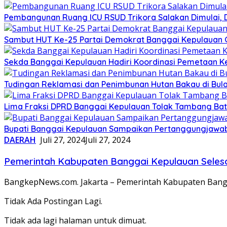
Pembangunan Ruang ICU RSUD Trikora Salakan Dimulai,
Sambut HUT Ke-25 Partai Demokrat Banggai Kepulauan Gel
Sekda Banggai Kepulauan Hadiri Koordinasi Pemetaan K
Tudingan Reklamasi dan Penimbunan Hutan Bakau di Bula
Lima Fraksi DPRD Banggai Kepulauan Tolak Tambang Batu 
Bupati Banggai Kepulauan Sampaikan Pertanggungjawab
DAERAH
Juli 27, 2024
Juli 27, 2024
Pemerintah Kabupaten Banggai Kepulauan Selesai
BangkepNews.com. Jakarta – Pemerintah Kabupaten Bang
Tidak Ada Postingan Lagi.
Tidak ada lagi halaman untuk dimuat.