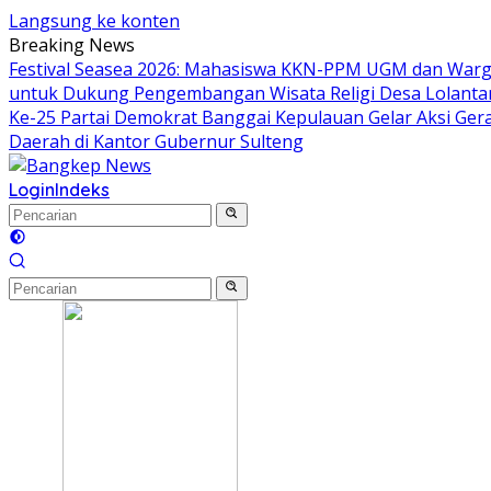
Langsung ke konten
Breaking News
Festival Seasea 2026: Mahasiswa KKN-PPM UGM dan Warg
untuk Dukung Pengembangan Wisata Religi Desa Lolant
Ke-25 Partai Demokrat Banggai Kepulauan Gelar Aksi Gera
Daerah di Kantor Gubernur Sulteng
Login
Indeks