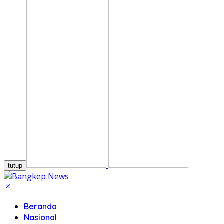
tutup
Beranda
Nasional