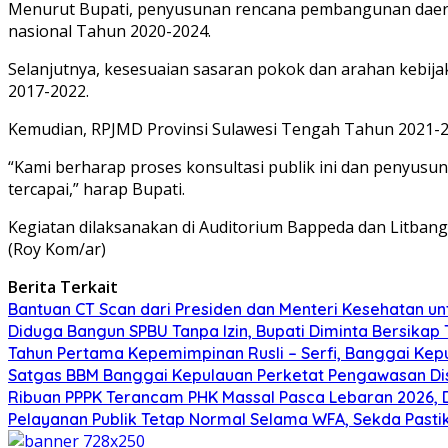
Menurut Bupati, penyusunan rencana pembangunan daera
nasional Tahun 2020-2024.
Selanjutnya, kesesuaian sasaran pokok dan arahan kebij
2017-2022.
Kemudian, RPJMD Provinsi Sulawesi Tengah Tahun 2021-202
“Kami berharap proses konsultasi publik ini dan penyusun
tercapai,” harap Bupati.
Kegiatan dilaksanakan di Auditorium Bappeda dan Litbang 
(Roy Kom/ar)
Berita Terkait
Bantuan CT Scan dari Presiden dan Menteri Kesehatan un
Diduga Bangun SPBU Tanpa Izin, Bupati Diminta Bersikap
Tahun Pertama Kepemimpinan Rusli – Serfi, Banggai Ke
Satgas BBM Banggai Kepulauan Perketat Pengawasan Di
Ribuan PPPK Terancam PHK Massal Pasca Lebaran 2026, 
Pelayanan Publik Tetap Normal Selama WFA, Sekda Pasti