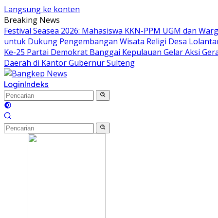
Langsung ke konten
Breaking News
Festival Seasea 2026: Mahasiswa KKN-PPM UGM dan Warg
untuk Dukung Pengembangan Wisata Religi Desa Lolant
Ke-25 Partai Demokrat Banggai Kepulauan Gelar Aksi Gera
Daerah di Kantor Gubernur Sulteng
Login
Indeks