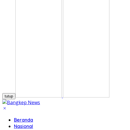
tutup
Beranda
Nasional