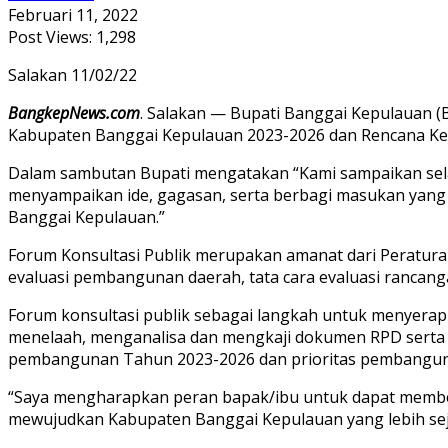
Februari 11, 2022
Post Views:
1,298
Salakan 11/02/22
BangkepNews.com
. Salakan — Bupati Banggai Kepulauan (
Kabupaten Banggai Kepulauan 2023-2026 dan Rencana Ker
Dalam sambutan Bupati mengatakan “Kami sampaikan selama
menyampaikan ide, gagasan, serta berbagi masukan yan
Banggai Kepulauan.”
Forum Konsultasi Publik merupakan amanat dari Peratura
evaluasi pembangunan daerah, tata cara evaluasi ranca
Forum konsultasi publik sebagai langkah untuk menyerap 
menelaah, menganalisa dan mengkaji dokumen RPD serta RK
pembangunan Tahun 2023-2026 dan prioritas pembangun
“Saya mengharapkan peran bapak/ibu untuk dapat membe
mewujudkan Kabupaten Banggai Kepulauan yang lebih sejah