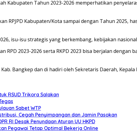
h Kabupaten Tahun 2023-2026 memperhatikan penyelarasan
akan RPJPD Kabupaten/Kota sampai dengan Tahun 2025, hasi
6, isu-isu strategis yang berkembang, kebijakan nasional 
an RPD 2023-2026 serta RKPD 2023 bisa berjalan dengan bai
Kab. Bangkep dan di hadiri oleh Sekretaris Daerah, Kepala
tuk RSUD Trikora Salakan
 Tegas
pulauan Sabet WTP
stribusi, Cegah Penyimpangan dan Jamin Pasokan
DPR RI Desak Penundaan Aturan UU HKPD
kan Pegawai Tetap Optimal Bekerja Online