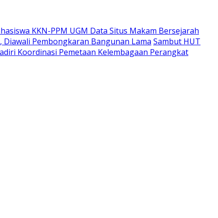
hasiswa KKN-PPM UGM Data Situs Makam Bersejarah
i, Diawali Pembongkaran Bangunan Lama
Sambut HUT
adiri Koordinasi Pemetaan Kelembagaan Perangkat