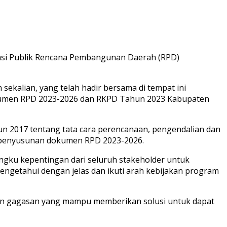
tasi Publik Rencana Pembangunan Daerah (RPD)
ekalian, yang telah hadir bersama di tempat ini
okumen RPD 2023-2026 dan RKPD Tahun 2023 Kabupaten
n 2017 tentang tata cara perencanaan, pengendalian dan
k penyusunan dokumen RPD 2023-2026.
ngku kepentingan dari seluruh stakeholder untuk
ngetahui dengan jelas dan ikuti arah kebijakan program
an gagasan yang mampu memberikan solusi untuk dapat