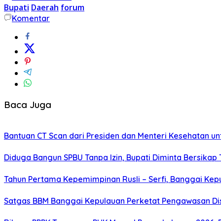
Bupati
Daerah
forum
Komentar
Baca Juga
Bantuan CT Scan dari Presiden dan Menteri Kesehatan un
Diduga Bangun SPBU Tanpa Izin, Bupati Diminta Bersikap
Tahun Pertama Kepemimpinan Rusli – Serfi, Banggai Ke
Satgas BBM Banggai Kepulauan Perketat Pengawasan Di