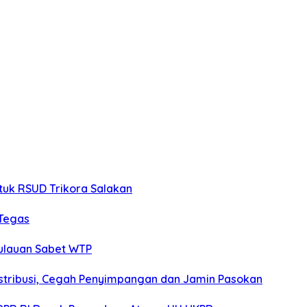
tuk RSUD Trikora Salakan
 Tegas
pulauan Sabet WTP
stribusi, Cegah Penyimpangan dan Jamin Pasokan