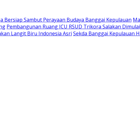
a Bersiap Sambut Perayaan Budaya Banggai Kepulauan
Ma
ang
Pembangunan Ruang ICU RSUD Trikora Salakan Dimula
kan Langit Biru Indonesia Asri
Sekda Banggai Kepulauan H