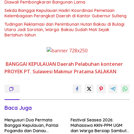
Diawali Pembongkaran Bangunan Lama
Sekda Banggai Kepulauan Hadiri Koordinasi Pemetaan
Kelembagaan Perangkat Daerah di Kantor Gubernur Sulteng
Tudingan Reklamasi dan Penimbunan Hutan Bakau di Bulagi
Utara Jadi Sorotan, Warga: Bakau Sudah Mati Sejak
Bertahun-tahun
BANGGAI KEPULAUAN
Daerah
Pelabuhan kontener
PROYEK
PT. Sulawesi Makmur Pratama
SALAKAN
Baca Juga
Menyusuri Dua Permata
Festival Seasea 2026:
Banggai Kepulauan, Pantai
Mahasiswa KKN-PPM UGM
Poganda dan Danau
dan Warga Bersiap Sambut