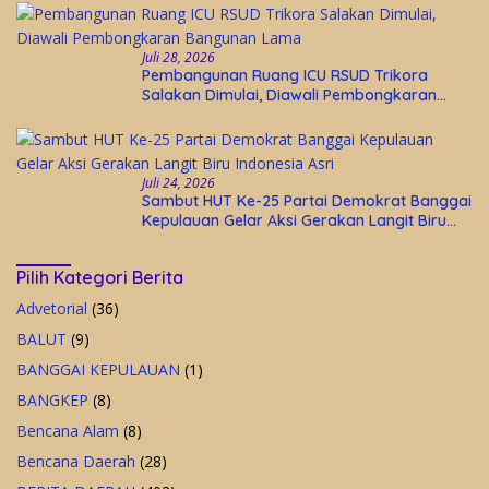
Juli 28, 2026
Pembangunan Ruang ICU RSUD Trikora
Salakan Dimulai, Diawali Pembongkaran
Bangunan Lama
Juli 24, 2026
Sambut HUT Ke-25 Partai Demokrat Banggai
Kepulauan Gelar Aksi Gerakan Langit Biru
Indonesia Asri
Pilih Kategori Berita
Advetorial
(36)
BALUT
(9)
BANGGAI KEPULAUAN
(1)
BANGKEP
(8)
Bencana Alam
(8)
Bencana Daerah
(28)