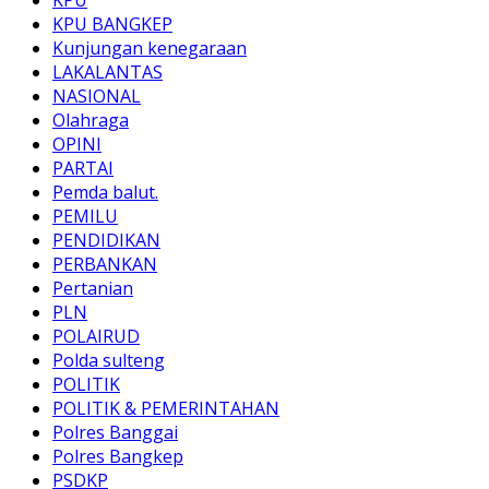
KPU BANGKEP
Kunjungan kenegaraan
LAKALANTAS
NASIONAL
Olahraga
OPINI
PARTAI
Pemda balut.
PEMILU
PENDIDIKAN
PERBANKAN
Pertanian
PLN
POLAIRUD
Polda sulteng
POLITIK
POLITIK & PEMERINTAHAN
Polres Banggai
Polres Bangkep
PSDKP