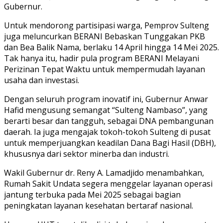
Gubernur.
Untuk mendorong partisipasi warga, Pemprov Sulteng
juga meluncurkan BERANI Bebaskan Tunggakan PKB
dan Bea Balik Nama, berlaku 14 April hingga 14 Mei 2025.
Tak hanya itu, hadir pula program BERANI Melayani
Perizinan Tepat Waktu untuk mempermudah layanan
usaha dan investasi.
Dengan seluruh program inovatif ini, Gubernur Anwar
Hafid mengusung semangat “Sulteng Nambaso”, yang
berarti besar dan tangguh, sebagai DNA pembangunan
daerah. Ia juga mengajak tokoh-tokoh Sulteng di pusat
untuk memperjuangkan keadilan Dana Bagi Hasil (DBH),
khususnya dari sektor minerba dan industri.
Wakil Gubernur dr. Reny A. Lamadjido menambahkan,
Rumah Sakit Undata segera menggelar layanan operasi
jantung terbuka pada Mei 2025 sebagai bagian
peningkatan layanan kesehatan bertaraf nasional.