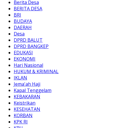
Berita Desa
BERITA DESA
BRI
BUDAYA
DAERAH
Desa
DPRD BALUT
DPRD BANGKEP
EDUKASI
EKONOMI
Hari Nasional
HUKUM & KRIMINAL
IKLAN
Jema'ah Haji
Kapal Tenggelam
KEBAKARAN
Keistrikan
KESEHATAN
KORBAN
KPK RI
KPU