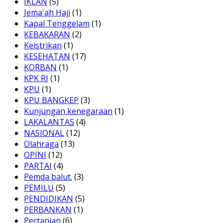
IKLAN
(5)
Jema'ah Haji
(1)
Kapal Tenggelam
(1)
KEBAKARAN
(2)
Keistrikan
(1)
KESEHATAN
(17)
KORBAN
(1)
KPK RI
(1)
KPU
(1)
KPU BANGKEP
(3)
Kunjungan kenegaraan
(1)
LAKALANTAS
(4)
NASIONAL
(12)
Olahraga
(13)
OPINI
(12)
PARTAI
(4)
Pemda balut.
(3)
PEMILU
(5)
PENDIDIKAN
(5)
PERBANKAN
(1)
Pertanian
(6)