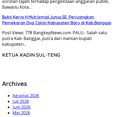
sorotan tajam terhadap pengelolaan anggaran publik,
Bawaslu Kota…
Bukti Kerja H.Muh.Ismail.Junus.SE. Perjuangkan
Pemekaran Dua Calon Kabupaten Baru di Kab.Banggai
Post Views: 778 BangkepNews.com. PALU– Salah satu
putra Kab. Banggai, putra dari mantan bupati
kabupaten…
KETUA KADIN SUL-TENG
Archives
Agustus 2026
Juli 2026
Juni 2026
Mei 2026