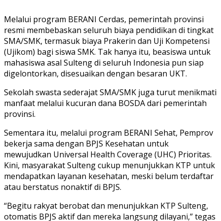
Melalui program BERANI Cerdas, pemerintah provinsi
resmi membebaskan seluruh biaya pendidikan di tingkat
SMA/SMK, termasuk biaya Prakerin dan Uji Kompetensi
(Ujikom) bagi siswa SMK. Tak hanya itu, beasiswa untuk
mahasiswa asal Sulteng di seluruh Indonesia pun siap
digelontorkan, disesuaikan dengan besaran UKT.
Sekolah swasta sederajat SMA/SMK juga turut menikmati
manfaat melalui kucuran dana BOSDA dari pemerintah
provinsi.
Sementara itu, melalui program BERANI Sehat, Pemprov
bekerja sama dengan BPJS Kesehatan untuk
mewujudkan Universal Health Coverage (UHC) Prioritas.
Kini, masyarakat Sulteng cukup menunjukkan KTP untuk
mendapatkan layanan kesehatan, meski belum terdaftar
atau berstatus nonaktif di BPJS.
“Begitu rakyat berobat dan menunjukkan KTP Sulteng,
otomatis BPJS aktif dan mereka langsung dilayani,” tegas