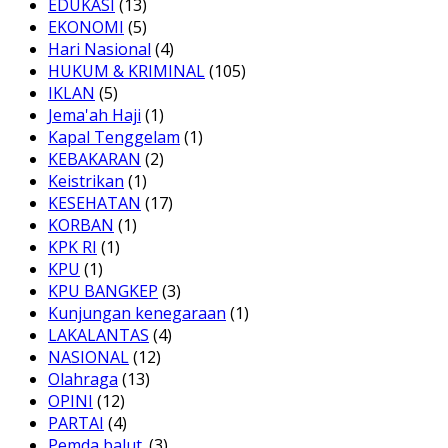
EDUKASI
(13)
EKONOMI
(5)
Hari Nasional
(4)
HUKUM & KRIMINAL
(105)
IKLAN
(5)
Jema'ah Haji
(1)
Kapal Tenggelam
(1)
KEBAKARAN
(2)
Keistrikan
(1)
KESEHATAN
(17)
KORBAN
(1)
KPK RI
(1)
KPU
(1)
KPU BANGKEP
(3)
Kunjungan kenegaraan
(1)
LAKALANTAS
(4)
NASIONAL
(12)
Olahraga
(13)
OPINI
(12)
PARTAI
(4)
Pemda balut.
(3)