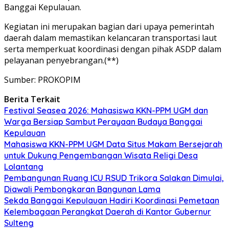
Banggai Kepulauan.
Kegiatan ini merupakan bagian dari upaya pemerintah
daerah dalam memastikan kelancaran transportasi laut
serta memperkuat koordinasi dengan pihak ASDP dalam
pelayanan penyebrangan.(**)
Sumber: PROKOPIM
Berita Terkait
Festival Seasea 2026: Mahasiswa KKN-PPM UGM dan
Warga Bersiap Sambut Perayaan Budaya Banggai
Kepulauan
Mahasiswa KKN-PPM UGM Data Situs Makam Bersejarah
untuk Dukung Pengembangan Wisata Religi Desa
Lolantang
Pembangunan Ruang ICU RSUD Trikora Salakan Dimulai,
Diawali Pembongkaran Bangunan Lama
Sekda Banggai Kepulauan Hadiri Koordinasi Pemetaan
Kelembagaan Perangkat Daerah di Kantor Gubernur
Sulteng