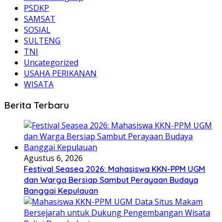
PSDKP
SAMSAT
SOSIAL
SULTENG
TNI
Uncategorized
USAHA PERIKANAN
WISATA
Berita Terbaru
Agustus 6, 2026
Festival Seasea 2026: Mahasiswa KKN-PPM UGM
dan Warga Bersiap Sambut Perayaan Budaya
Banggai Kepulauan