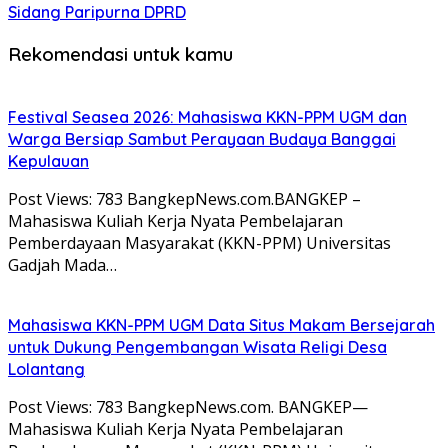
Sidang Paripurna DPRD
Rekomendasi untuk kamu
Festival Seasea 2026: Mahasiswa KKN-PPM UGM dan
Warga Bersiap Sambut Perayaan Budaya Banggai
Kepulauan
Post Views: 783 BangkepNews.com.BANGKEP –
Mahasiswa Kuliah Kerja Nyata Pembelajaran
Pemberdayaan Masyarakat (KKN-PPM) Universitas
Gadjah Mada…
Mahasiswa KKN-PPM UGM Data Situs Makam Bersejarah
untuk Dukung Pengembangan Wisata Religi Desa
Lolantang
Post Views: 783 BangkepNews.com. BANGKEP—
Mahasiswa Kuliah Kerja Nyata Pembelajaran