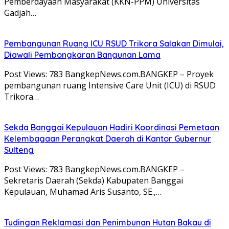
Pemberdayaan Masyarakat (KKN-PPM) Universitas
Gadjah…
Pembangunan Ruang ICU RSUD Trikora Salakan Dimulai,
Diawali Pembongkaran Bangunan Lama
Post Views: 783 BangkepNews.com.BANGKEP – Proyek
pembangunan ruang Intensive Care Unit (ICU) di RSUD
Trikora…
Sekda Banggai Kepulauan Hadiri Koordinasi Pemetaan
Kelembagaan Perangkat Daerah di Kantor Gubernur
Sulteng
Post Views: 783 BangkepNews.com.BANGKEP –
Sekretaris Daerah (Sekda) Kabupaten Banggai
Kepulauan, Muhamad Aris Susanto, SE.,…
Tudingan Reklamasi dan Penimbunan Hutan Bakau di