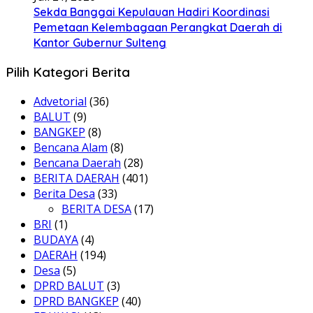
Sekda Banggai Kepulauan Hadiri Koordinasi
Pemetaan Kelembagaan Perangkat Daerah di
Kantor Gubernur Sulteng
Pilih Kategori Berita
Advetorial
(36)
BALUT
(9)
BANGKEP
(8)
Bencana Alam
(8)
Bencana Daerah
(28)
BERITA DAERAH
(401)
Berita Desa
(33)
BERITA DESA
(17)
BRI
(1)
BUDAYA
(4)
DAERAH
(194)
Desa
(5)
DPRD BALUT
(3)
DPRD BANGKEP
(40)