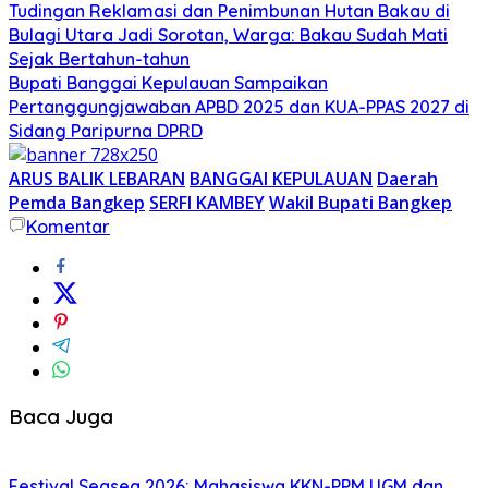
Tudingan Reklamasi dan Penimbunan Hutan Bakau di
Bulagi Utara Jadi Sorotan, Warga: Bakau Sudah Mati
Sejak Bertahun-tahun
Bupati Banggai Kepulauan Sampaikan
Pertanggungjawaban APBD 2025 dan KUA-PPAS 2027 di
Sidang Paripurna DPRD
ARUS BALIK LEBARAN
BANGGAI KEPULAUAN
Daerah
Pemda Bangkep
SERFI KAMBEY
Wakil Bupati Bangkep
Komentar
Baca Juga
Festival Seasea 2026: Mahasiswa KKN-PPM UGM dan