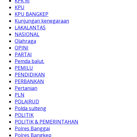
KPK RI
KPU
KPU BANGKEP
Kunjungan kenegaraan
LAKALANTAS
NASIONAL
Olahraga
OPINI
PARTAI
Pemda balut.
PEMILU
PENDIDIKAN
PERBANKAN
Pertanian
PLN
POLAIRUD
Polda sulteng
POLITIK
POLITIK & PEMERINTAHAN
Polres Banggai
Polres Bangkep