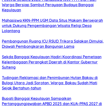
Warga Bersiap Sambut Perayaan Budaya Banggai
Kepulauan
Mahasiswa KKN-PPM UGM Data Situs Makam Bersejarah
untuk Dukung Pengembangan Wisata Religi Desa
Lolantang
Pembangunan Ruang ICU RSUD Trikora Salakan Dimulai,
Diawali Pembongkaran Bangunan Lama
Sekda Banggai Kepulauan Hadiri Koordinasi Pemetaan
Kelembagaan Perangkat Daerah di Kantor Gubernur
Sulteng
Tudingan Reklamasi dan Penimbunan Hutan Bakau di
Bulagi Utara Jadi Sorotan, Warga: Bakau Sudah Mati
Sejak Bertahun-tahun
Bupati Banggai Kepulauan Sampaikan
Pertanggungjawaban APBD 2025 dan KUA-PPAS 2027 di