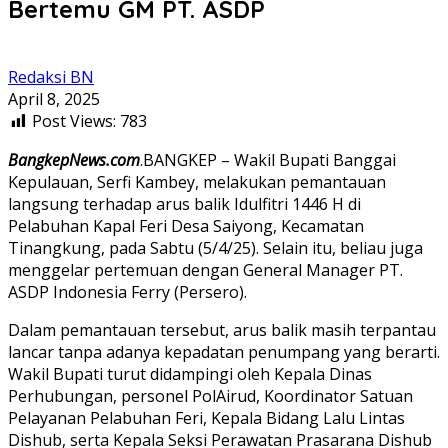
Bertemu GM PT. ASDP
Redaksi BN
April 8, 2025
Post Views:
783
BangkepNews.com
.BANGKEP – Wakil Bupati Banggai
Kepulauan, Serfi Kambey, melakukan pemantauan
langsung terhadap arus balik Idulfitri 1446 H di
Pelabuhan Kapal Feri Desa Saiyong, Kecamatan
Tinangkung, pada Sabtu (5/4/25). Selain itu, beliau juga
menggelar pertemuan dengan General Manager PT.
ASDP Indonesia Ferry (Persero).
Dalam pemantauan tersebut, arus balik masih terpantau
lancar tanpa adanya kepadatan penumpang yang berarti.
Wakil Bupati turut didampingi oleh Kepala Dinas
Perhubungan, personel PolAirud, Koordinator Satuan
Pelayanan Pelabuhan Feri, Kepala Bidang Lalu Lintas
Dishub, serta Kepala Seksi Perawatan Prasarana Dishub