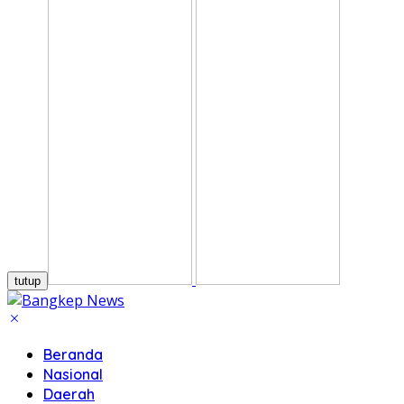
tutup
Beranda
Nasional
Daerah