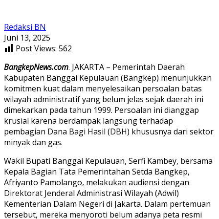
Redaksi BN
Juni 13, 2025
Post Views:
562
BangkepNews.com
. JAKARTA – Pemerintah Daerah
Kabupaten Banggai Kepulauan (Bangkep) menunjukkan
komitmen kuat dalam menyelesaikan persoalan batas
wilayah administratif yang belum jelas sejak daerah ini
dimekarkan pada tahun 1999. Persoalan ini dianggap
krusial karena berdampak langsung terhadap
pembagian Dana Bagi Hasil (DBH) khususnya dari sektor
minyak dan gas.
Wakil Bupati Banggai Kepulauan, Serfi Kambey, bersama
Kepala Bagian Tata Pemerintahan Setda Bangkep,
Afriyanto Pamolango, melakukan audiensi dengan
Direktorat Jenderal Administrasi Wilayah (Adwil)
Kementerian Dalam Negeri di Jakarta. Dalam pertemuan
tersebut, mereka menyoroti belum adanya peta resmi