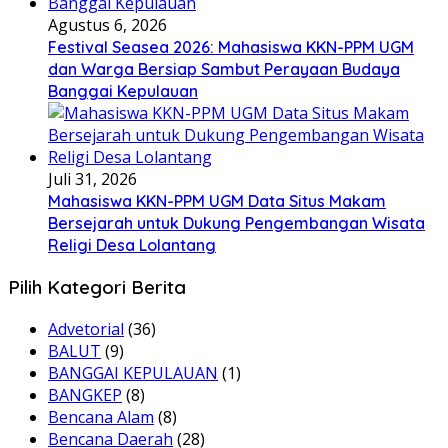
Agustus 6, 2026
Festival Seasea 2026: Mahasiswa KKN-PPM UGM
dan Warga Bersiap Sambut Perayaan Budaya
Banggai Kepulauan
Juli 31, 2026
Mahasiswa KKN-PPM UGM Data Situs Makam
Bersejarah untuk Dukung Pengembangan Wisata
Religi Desa Lolantang
Pilih Kategori Berita
Advetorial
(36)
BALUT
(9)
BANGGAI KEPULAUAN
(1)
BANGKEP
(8)
Bencana Alam
(8)
Bencana Daerah
(28)