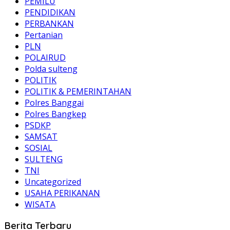
PEMILU
PENDIDIKAN
PERBANKAN
Pertanian
PLN
POLAIRUD
Polda sulteng
POLITIK
POLITIK & PEMERINTAHAN
Polres Banggai
Polres Bangkep
PSDKP
SAMSAT
SOSIAL
SULTENG
TNI
Uncategorized
USAHA PERIKANAN
WISATA
Berita Terbaru