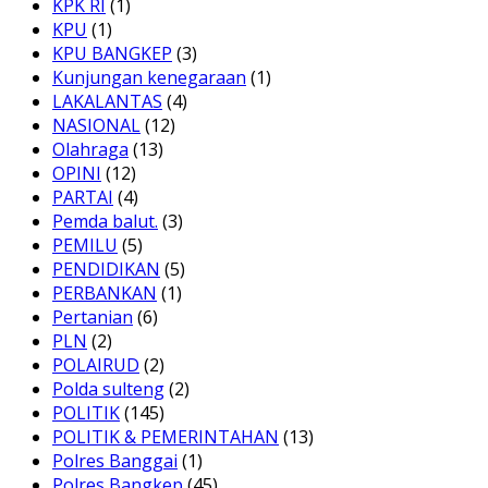
KPK RI
(1)
KPU
(1)
KPU BANGKEP
(3)
Kunjungan kenegaraan
(1)
LAKALANTAS
(4)
NASIONAL
(12)
Olahraga
(13)
OPINI
(12)
PARTAI
(4)
Pemda balut.
(3)
PEMILU
(5)
PENDIDIKAN
(5)
PERBANKAN
(1)
Pertanian
(6)
PLN
(2)
POLAIRUD
(2)
Polda sulteng
(2)
POLITIK
(145)
POLITIK & PEMERINTAHAN
(13)
Polres Banggai
(1)
Polres Bangkep
(45)