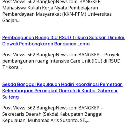
Post Views: 562 BangkepNews.com. BANGKEP—
Mahasiswa Kuliah Kerja Nyata Pembelajaran
Pemberdayaan Masyarakat (KKN-PPM) Universitas
Gadjah…
Pembangunan Ruang ICU RSUD Trikora Salakan Dimulai,
Diawali Pembongkaran Bangunan Lama
Post Views: 562 BangkepNews.com.BANGKEP – Proyek
pembangunan ruang Intensive Care Unit (ICU) di RSUD
Trikora…
Sekda Banggai Kepulauan Hadiri Koordinasi Pemetaan
Kelembagaan Perangkat Daerah di Kantor Gubernur
Sulteng
Post Views: 562 BangkepNews.com.BANGKEP –
Sekretaris Daerah (Sekda) Kabupaten Banggai
Kepulauan, Muhamad Aris Susanto, SE.,…