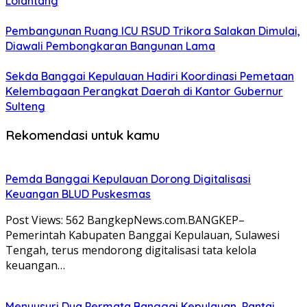
Lolantang
Pembangunan Ruang ICU RSUD Trikora Salakan Dimulai,
Diawali Pembongkaran Bangunan Lama
Sekda Banggai Kepulauan Hadiri Koordinasi Pemetaan
Kelembagaan Perangkat Daerah di Kantor Gubernur
Sulteng
Rekomendasi untuk kamu
Pemda Banggai Kepulauan Dorong Digitalisasi
Keuangan BLUD Puskesmas
Post Views: 562 BangkepNews.com.BANGKEP–
Pemerintah Kabupaten Banggai Kepulauan, Sulawesi
Tengah, terus mendorong digitalisasi tata kelola
keuangan…
Menyusuri Dua Permata Banggai Kepulauan, Pantai