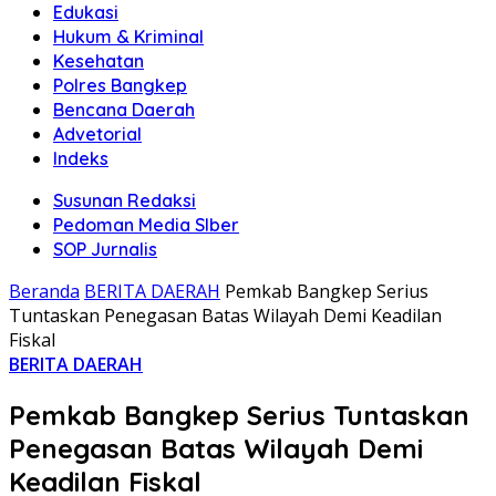
Edukasi
Hukum & Kriminal
Kesehatan
Polres Bangkep
Bencana Daerah
Advetorial
Indeks
Susunan Redaksi
Pedoman Media SIber
SOP Jurnalis
Beranda
BERITA DAERAH
Pemkab Bangkep Serius
Tuntaskan Penegasan Batas Wilayah Demi Keadilan
Fiskal
BERITA DAERAH
Pemkab Bangkep Serius Tuntaskan
Penegasan Batas Wilayah Demi
Keadilan Fiskal