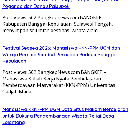
Poganda dan Danau Paisupok
Post Views: 562 Bangkepnews.com.BANGKEP —
Kabupaten Banggai Kepulauan, Sulawesi Tengah,
menyimpan sejumlah destinasi wisata alam…
Festival Seasea 2026: Mahasiswa KKN-PPM UGM dan
Warga Bersiap Sambut Perayaan Budaya Banggai
Kepulauan
Post Views: 562 BangkepNews.com.BANGKEP –
Mahasiswa Kuliah Kerja Nyata Pembelajaran
Pemberdayaan Masyarakat (KKN-PPM) Universitas
Gadjah Mada…
Mahasiswa KKN-PPM UGM Data Situs Makam Bersejarah
untuk Dukung Pengembangan Wisata Religi Desa
Lolantang