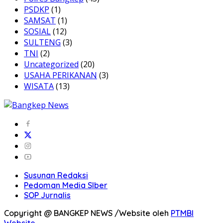
PSDKP
(1)
SAMSAT
(1)
SOSIAL
(12)
SULTENG
(3)
TNI
(2)
Uncategorized
(20)
USAHA PERIKANAN
(3)
WISATA
(13)
Susunan Redaksi
Pedoman Media SIber
SOP Jurnalis
Copyright @ BANGKEP NEWS /Website oleh
PTMBI
Website