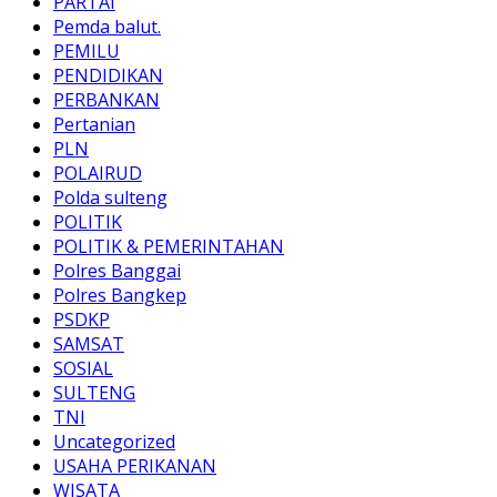
PARTAI
Pemda balut.
PEMILU
PENDIDIKAN
PERBANKAN
Pertanian
PLN
POLAIRUD
Polda sulteng
POLITIK
POLITIK & PEMERINTAHAN
Polres Banggai
Polres Bangkep
PSDKP
SAMSAT
SOSIAL
SULTENG
TNI
Uncategorized
USAHA PERIKANAN
WISATA