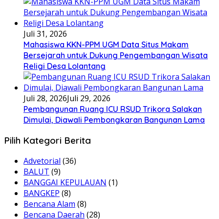
Juli 31, 2026
Mahasiswa KKN-PPM UGM Data Situs Makam
Bersejarah untuk Dukung Pengembangan Wisata
Religi Desa Lolantang
Juli 28, 2026
Juli 29, 2026
Pembangunan Ruang ICU RSUD Trikora Salakan
Dimulai, Diawali Pembongkaran Bangunan Lama
Pilih Kategori Berita
Advetorial
(36)
BALUT
(9)
BANGGAI KEPULAUAN
(1)
BANGKEP
(8)
Bencana Alam
(8)
Bencana Daerah
(28)