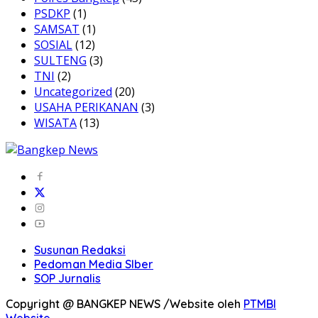
PSDKP
(1)
SAMSAT
(1)
SOSIAL
(12)
SULTENG
(3)
TNI
(2)
Uncategorized
(20)
USAHA PERIKANAN
(3)
WISATA
(13)
Susunan Redaksi
Pedoman Media SIber
SOP Jurnalis
Copyright @ BANGKEP NEWS /Website oleh
PTMBI
Website