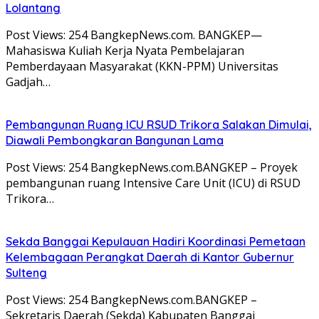
Lolantang
Post Views: 254 BangkepNews.com. BANGKEP—
Mahasiswa Kuliah Kerja Nyata Pembelajaran
Pemberdayaan Masyarakat (KKN-PPM) Universitas
Gadjah…
Pembangunan Ruang ICU RSUD Trikora Salakan Dimulai,
Diawali Pembongkaran Bangunan Lama
Post Views: 254 BangkepNews.com.BANGKEP – Proyek
pembangunan ruang Intensive Care Unit (ICU) di RSUD
Trikora…
Sekda Banggai Kepulauan Hadiri Koordinasi Pemetaan
Kelembagaan Perangkat Daerah di Kantor Gubernur
Sulteng
Post Views: 254 BangkepNews.com.BANGKEP –
Sekretaris Daerah (Sekda) Kabupaten Banggai