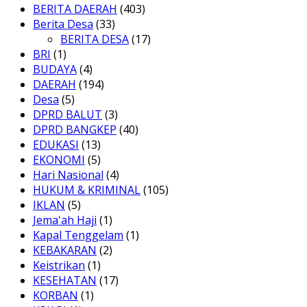
BERITA DAERAH
(403)
Berita Desa
(33)
BERITA DESA
(17)
BRI
(1)
BUDAYA
(4)
DAERAH
(194)
Desa
(5)
DPRD BALUT
(3)
DPRD BANGKEP
(40)
EDUKASI
(13)
EKONOMI
(5)
Hari Nasional
(4)
HUKUM & KRIMINAL
(105)
IKLAN
(5)
Jema'ah Haji
(1)
Kapal Tenggelam
(1)
KEBAKARAN
(2)
Keistrikan
(1)
KESEHATAN
(17)
KORBAN
(1)