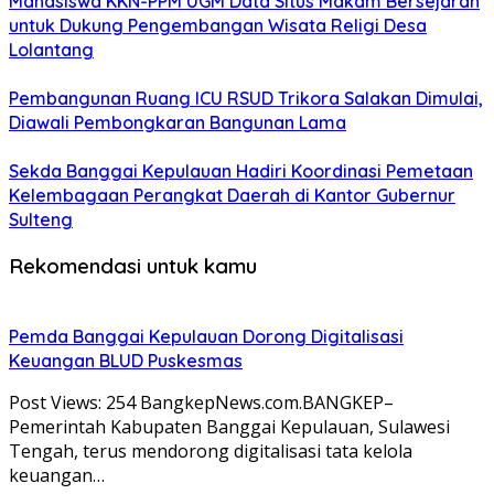
Mahasiswa KKN-PPM UGM Data Situs Makam Bersejarah
untuk Dukung Pengembangan Wisata Religi Desa
Lolantang
Pembangunan Ruang ICU RSUD Trikora Salakan Dimulai,
Diawali Pembongkaran Bangunan Lama
Sekda Banggai Kepulauan Hadiri Koordinasi Pemetaan
Kelembagaan Perangkat Daerah di Kantor Gubernur
Sulteng
Rekomendasi untuk kamu
Pemda Banggai Kepulauan Dorong Digitalisasi
Keuangan BLUD Puskesmas
Post Views: 254 BangkepNews.com.BANGKEP–
Pemerintah Kabupaten Banggai Kepulauan, Sulawesi
Tengah, terus mendorong digitalisasi tata kelola
keuangan…