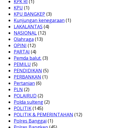
KPK RI
(1)
KPU
(1)
KPU BANGKEP
(3)
Kunjungan kenegaraan
(1)
LAKALANTAS
(4)
NASIONAL
(12)
Olahraga
(13)
OPINI
(12)
PARTAI
(4)
Pemda balut.
(3)
PEMILU
(5)
PENDIDIKAN
(5)
PERBANKAN
(1)
Pertanian
(6)
PLN
(2)
POLAIRUD
(2)
Polda sulteng
(2)
POLITIK
(145)
POLITIK & PEMERINTAHAN
(12)
Polres Banggai
(1)
Polres Bangkep
(45)