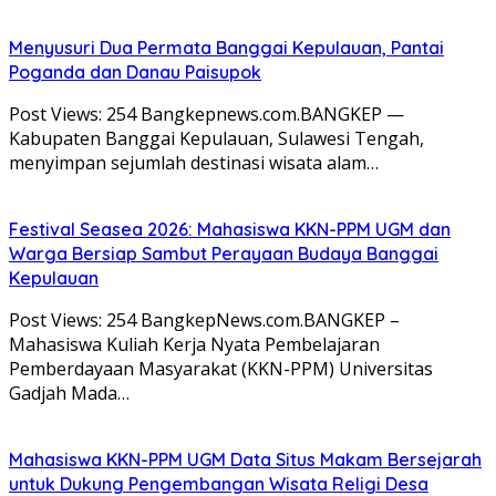
Menyusuri Dua Permata Banggai Kepulauan, Pantai
Poganda dan Danau Paisupok
Post Views: 254 Bangkepnews.com.BANGKEP —
Kabupaten Banggai Kepulauan, Sulawesi Tengah,
menyimpan sejumlah destinasi wisata alam…
Festival Seasea 2026: Mahasiswa KKN-PPM UGM dan
Warga Bersiap Sambut Perayaan Budaya Banggai
Kepulauan
Post Views: 254 BangkepNews.com.BANGKEP –
Mahasiswa Kuliah Kerja Nyata Pembelajaran
Pemberdayaan Masyarakat (KKN-PPM) Universitas
Gadjah Mada…
Mahasiswa KKN-PPM UGM Data Situs Makam Bersejarah
untuk Dukung Pengembangan Wisata Religi Desa