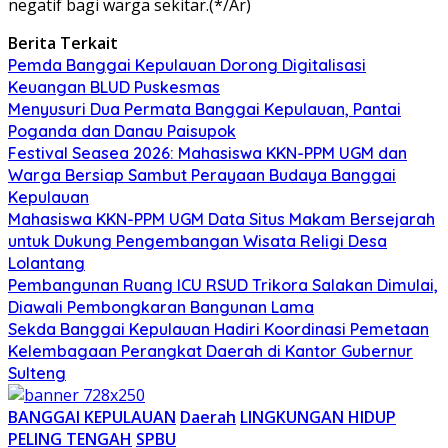
negatif bagi warga sekitar.(*/Ar)
Berita Terkait
Pemda Banggai Kepulauan Dorong Digitalisasi
Keuangan BLUD Puskesmas
Menyusuri Dua Permata Banggai Kepulauan, Pantai
Poganda dan Danau Paisupok
Festival Seasea 2026: Mahasiswa KKN-PPM UGM dan
Warga Bersiap Sambut Perayaan Budaya Banggai
Kepulauan
Mahasiswa KKN-PPM UGM Data Situs Makam Bersejarah
untuk Dukung Pengembangan Wisata Religi Desa
Lolantang
Pembangunan Ruang ICU RSUD Trikora Salakan Dimulai,
Diawali Pembongkaran Bangunan Lama
Sekda Banggai Kepulauan Hadiri Koordinasi Pemetaan
Kelembagaan Perangkat Daerah di Kantor Gubernur
Sulteng
BANGGAI KEPULAUAN
Daerah
LINGKUNGAN HIDUP
PELING TENGAH
SPBU