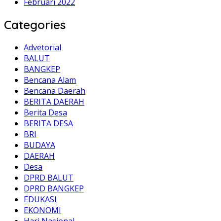
Februari 2022
Categories
Advetorial
BALUT
BANGKEP
Bencana Alam
Bencana Daerah
BERITA DAERAH
Berita Desa
BERITA DESA
BRI
BUDAYA
DAERAH
Desa
DPRD BALUT
DPRD BANGKEP
EDUKASI
EKONOMI
Hari Nasional