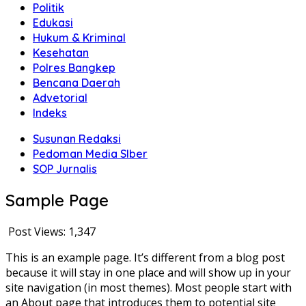
Politik
Edukasi
Hukum & Kriminal
Kesehatan
Polres Bangkep
Bencana Daerah
Advetorial
Indeks
Susunan Redaksi
Pedoman Media SIber
SOP Jurnalis
Sample Page
Post Views:
1,347
This is an example page. It’s different from a blog post
because it will stay in one place and will show up in your
site navigation (in most themes). Most people start with
an About page that introduces them to potential site