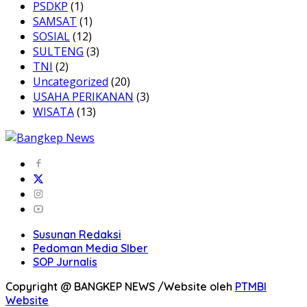
PSDKP
(1)
SAMSAT
(1)
SOSIAL
(12)
SULTENG
(3)
TNI
(2)
Uncategorized
(20)
USAHA PERIKANAN
(3)
WISATA
(13)
Susunan Redaksi
Pedoman Media SIber
SOP Jurnalis
Copyright @ BANGKEP NEWS /Website oleh
PTMBI
Website