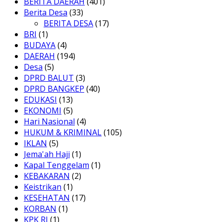
BERITA DAERAH
(401)
Berita Desa
(33)
BERITA DESA
(17)
BRI
(1)
BUDAYA
(4)
DAERAH
(194)
Desa
(5)
DPRD BALUT
(3)
DPRD BANGKEP
(40)
EDUKASI
(13)
EKONOMI
(5)
Hari Nasional
(4)
HUKUM & KRIMINAL
(105)
IKLAN
(5)
Jema'ah Haji
(1)
Kapal Tenggelam
(1)
KEBAKARAN
(2)
Keistrikan
(1)
KESEHATAN
(17)
KORBAN
(1)
KPK RI
(1)