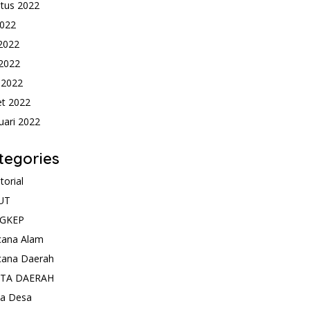
tus 2022
2022
 2022
2022
l 2022
t 2022
uari 2022
tegories
torial
UT
GKEP
cana Alam
cana Daerah
ITA DAERAH
ta Desa