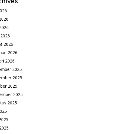
chives
2026
 2026
2026
l 2026
t 2026
uari 2026
ari 2026
ember 2025
ember 2025
ber 2025
ember 2025
tus 2025
2025
 2025
2025