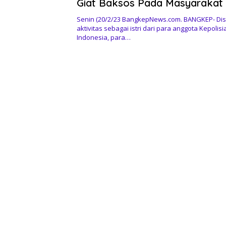
Giat Baksos Pada Masyarakat 
Senin (20/2/23 BangkepNews.com. BANGKEP- Dis
aktivitas sebagai istri dari para anggota Kepolis
Indonesia, para…