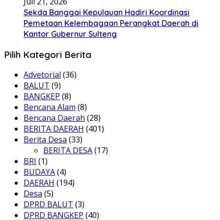
Juli 21, 2026
Sekda Banggai Kepulauan Hadiri Koordinasi
Pemetaan Kelembagaan Perangkat Daerah di
Kantor Gubernur Sulteng
Pilih Kategori Berita
Advetorial
(36)
BALUT
(9)
BANGKEP
(8)
Bencana Alam
(8)
Bencana Daerah
(28)
BERITA DAERAH
(401)
Berita Desa
(33)
BERITA DESA
(17)
BRI
(1)
BUDAYA
(4)
DAERAH
(194)
Desa
(5)
DPRD BALUT
(3)
DPRD BANGKEP
(40)