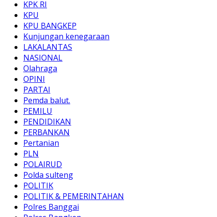
KPK RI
KPU
KPU BANGKEP
Kunjungan kenegaraan
LAKALANTAS
NASIONAL
Olahraga
OPINI
PARTAI
Pemda balut.
PEMILU
PENDIDIKAN
PERBANKAN
Pertanian
PLN
POLAIRUD
Polda sulteng
POLITIK
POLITIK & PEMERINTAHAN
Polres Banggai