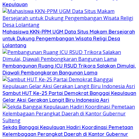
Kepulauan
Mahasiswa KKN-PPM UGM Data Situs Makam Bersejarah
untuk Dukung Pengembangan Wisata Religi Desa
Lolantang
Pembangunan Ruang ICU RSUD Trikora Salakan Dimulai,
Diawali Pembongkaran Bangunan Lama
Sambut HUT Ke-25 Partai Demokrat Banggai Kepulauan
Gelar Aksi Gerakan Langit Biru Indonesia Asri
Sekda Banggai Kepulauan Hadiri Koordinasi Pemetaan
Kelembagaan Perangkat Daerah di Kantor Gubernur