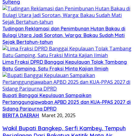
Sulteng
Tudingan Reklamasi dan Penimbunan Hutan Bakau di
Bulagi Utara Jadi Sorotan, Warga: Bakau Sudah Mati
Sejak Bertahun-tahun
Lima Fraksi DPRD Banggai Kepulauan Tolak Tambang
Batu Gamping, Satu Fraksi Minta Kajian Ilmiah
Bupati Banggai Kepulauan Sampaikan
Pertanggungjawaban APBD 2025 dan KUA-PPAS 2027 di
Sidang Paripurna DPRD
BERITA DAERAH
Maret 20, 2025
Wakil Bupati Bangkep, Serfi Kambey, Tempuh
Perjalanan Dari Bakatua Ketitik Mata Air