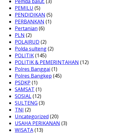
Pemda balut.
(3)
PEMILU
(5)
PENDIDIKAN
(5)
PERBANKAN
(1)
Pertanian
(6)
PLN
(2)
POLAIRUD
(2)
Polda sulteng
(2)
POLITIK
(145)
POLITIK & PEMERINTAHAN
(12)
Polres Banggai
(1)
Polres Bangkep
(45)
PSDKP
(1)
SAMSAT
(1)
SOSIAL
(12)
SULTENG
(3)
TNI
(2)
Uncategorized
(20)
USAHA PERIKANAN
(3)
WISATA
(13)