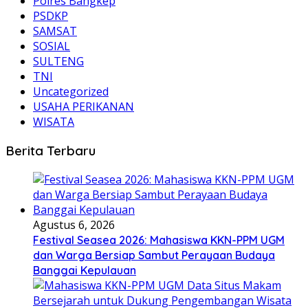
Polres Bangkep
PSDKP
SAMSAT
SOSIAL
SULTENG
TNI
Uncategorized
USAHA PERIKANAN
WISATA
Berita Terbaru
Agustus 6, 2026
Festival Seasea 2026: Mahasiswa KKN-PPM UGM
dan Warga Bersiap Sambut Perayaan Budaya
Banggai Kepulauan