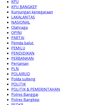
KPU
KPU BANGKEP
Kunjungan kenegaraan
LAKALANTAS
NASIONAL
Olahraga
OPINI
PARTAI
Pemda balut.
PEMILU
PENDIDIKAN
PERBANKAN
Pertanian
PLN
POLAIRUD
Polda sulteng
POLITIK
POLITIK & PEMERINTAHAN
Polres Banggai
Polres Bangkep
PSDKP