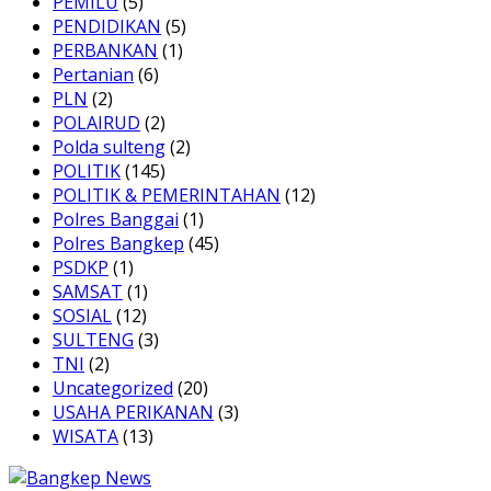
PEMILU
(5)
PENDIDIKAN
(5)
PERBANKAN
(1)
Pertanian
(6)
PLN
(2)
POLAIRUD
(2)
Polda sulteng
(2)
POLITIK
(145)
POLITIK & PEMERINTAHAN
(12)
Polres Banggai
(1)
Polres Bangkep
(45)
PSDKP
(1)
SAMSAT
(1)
SOSIAL
(12)
SULTENG
(3)
TNI
(2)
Uncategorized
(20)
USAHA PERIKANAN
(3)
WISATA
(13)