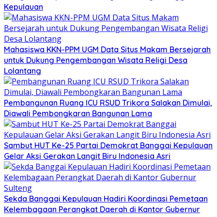
Kepulauan
Mahasiswa KKN-PPM UGM Data Situs Makam Bersejarah
untuk Dukung Pengembangan Wisata Religi Desa
Lolantang
Pembangunan Ruang ICU RSUD Trikora Salakan Dimulai,
Diawali Pembongkaran Bangunan Lama
Sambut HUT Ke-25 Partai Demokrat Banggai Kepulauan
Gelar Aksi Gerakan Langit Biru Indonesia Asri
Sekda Banggai Kepulauan Hadiri Koordinasi Pemetaan
Kelembagaan Perangkat Daerah di Kantor Gubernur