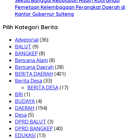
Sekda Banggai Kepulauan Hadiri Koordinasi
Pemetaan Kelembagaan Perangkat Daerah di
Kantor Gubernur Sulteng
Pilih Kategori Berita
Advetorial
(36)
BALUT
(9)
BANGKEP
(8)
Bencana Alam
(8)
Bencana Daerah
(28)
BERITA DAERAH
(401)
Berita Desa
(33)
BERITA DESA
(17)
BRI
(1)
BUDAYA
(4)
DAERAH
(194)
Desa
(5)
DPRD BALUT
(3)
DPRD BANGKEP
(40)
EDUKASI
(13)