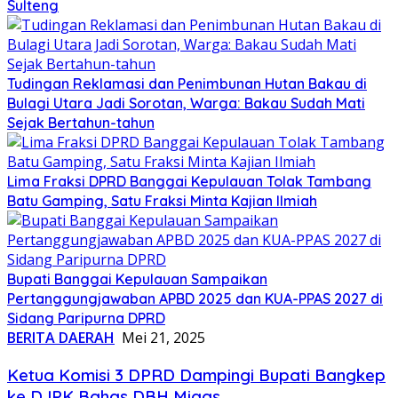
Sulteng
Tudingan Reklamasi dan Penimbunan Hutan Bakau di
Bulagi Utara Jadi Sorotan, Warga: Bakau Sudah Mati
Sejak Bertahun-tahun
Lima Fraksi DPRD Banggai Kepulauan Tolak Tambang
Batu Gamping, Satu Fraksi Minta Kajian Ilmiah
Bupati Banggai Kepulauan Sampaikan
Pertanggungjawaban APBD 2025 dan KUA-PPAS 2027 di
Sidang Paripurna DPRD
BERITA DAERAH
Mei 21, 2025
Ketua Komisi 3 DPRD Dampingi Bupati Bangkep
ke DJPK Bahas DBH Migas