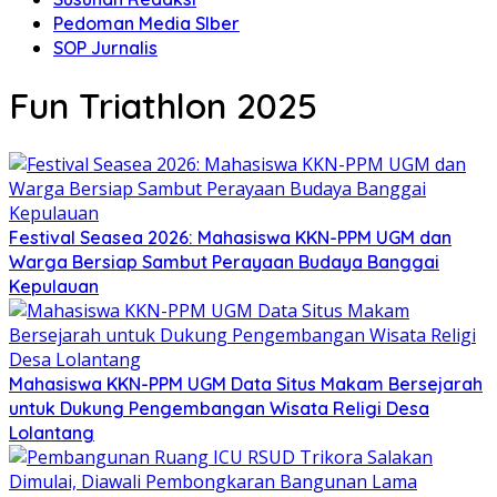
Pedoman Media SIber
SOP Jurnalis
Fun Triathlon 2025
Festival Seasea 2026: Mahasiswa KKN-PPM UGM dan
Warga Bersiap Sambut Perayaan Budaya Banggai
Kepulauan
Mahasiswa KKN-PPM UGM Data Situs Makam Bersejarah
untuk Dukung Pengembangan Wisata Religi Desa
Lolantang