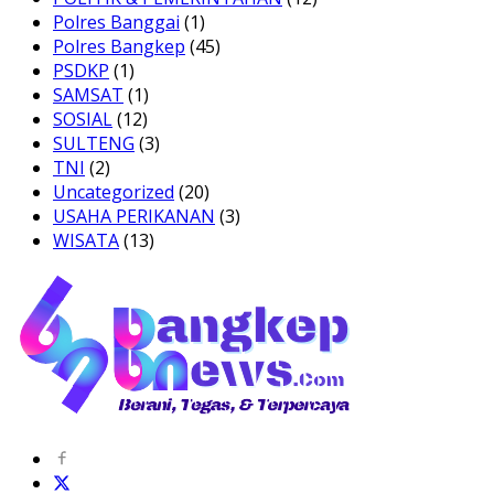
Polres Banggai
(1)
Polres Bangkep
(45)
PSDKP
(1)
SAMSAT
(1)
SOSIAL
(12)
SULTENG
(3)
TNI
(2)
Uncategorized
(20)
USAHA PERIKANAN
(3)
WISATA
(13)