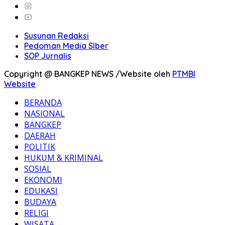
Susunan Redaksi
Pedoman Media SIber
SOP Jurnalis
Copyright @ BANGKEP NEWS /Website oleh
PTMBI
Website
BERANDA
NASIONAL
BANGKEP
DAERAH
POLITIK
HUKUM & KRIMINAL
SOSIAL
EKONOMI
EDUKASI
BUDAYA
RELIGI
WISATA