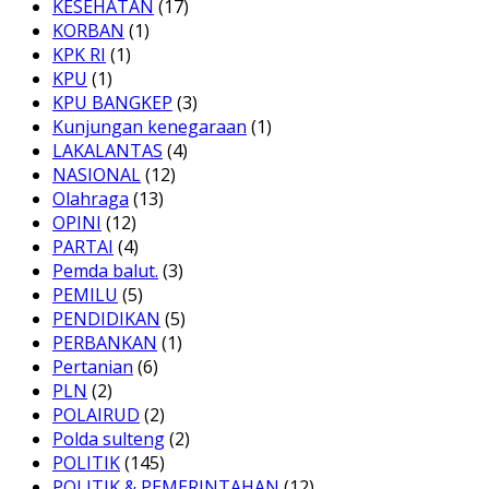
KESEHATAN
(17)
KORBAN
(1)
KPK RI
(1)
KPU
(1)
KPU BANGKEP
(3)
Kunjungan kenegaraan
(1)
LAKALANTAS
(4)
NASIONAL
(12)
Olahraga
(13)
OPINI
(12)
PARTAI
(4)
Pemda balut.
(3)
PEMILU
(5)
PENDIDIKAN
(5)
PERBANKAN
(1)
Pertanian
(6)
PLN
(2)
POLAIRUD
(2)
Polda sulteng
(2)
POLITIK
(145)
POLITIK & PEMERINTAHAN
(12)