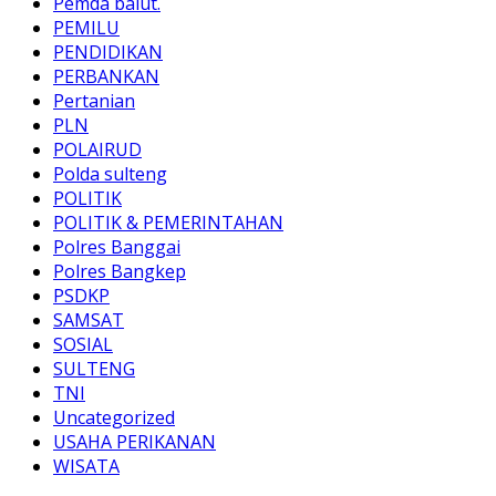
Pemda balut.
PEMILU
PENDIDIKAN
PERBANKAN
Pertanian
PLN
POLAIRUD
Polda sulteng
POLITIK
POLITIK & PEMERINTAHAN
Polres Banggai
Polres Bangkep
PSDKP
SAMSAT
SOSIAL
SULTENG
TNI
Uncategorized
USAHA PERIKANAN
WISATA