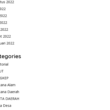
tus 2022
2022
 2022
2022
l 2022
t 2022
uari 2022
tegories
torial
UT
GKEP
cana Alam
cana Daerah
ITA DAERAH
ta Desa