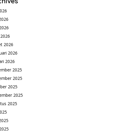
chives
2026
 2026
2026
l 2026
t 2026
uari 2026
ari 2026
ember 2025
ember 2025
ber 2025
ember 2025
tus 2025
2025
 2025
2025