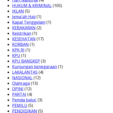
Hari Nasional
(4)
HUKUM & KRIMINAL
(105)
IKLAN
(5)
Jema'ah Haji
(1)
Kapal Tenggelam
(1)
KEBAKARAN
(2)
Keistrikan
(1)
KESEHATAN
(17)
KORBAN
(1)
KPK RI
(1)
KPU
(1)
KPU BANGKEP
(3)
Kunjungan kenegaraan
(1)
LAKALANTAS
(4)
NASIONAL
(12)
Olahraga
(13)
OPINI
(12)
PARTAI
(4)
Pemda balut.
(3)
PEMILU
(5)
PENDIDIKAN
(5)