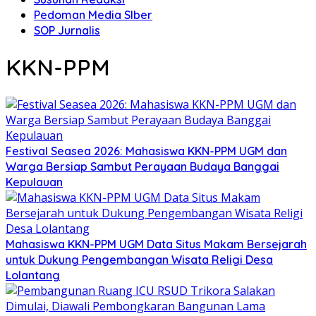
Pedoman Media SIber
SOP Jurnalis
KKN-PPM
Festival Seasea 2026: Mahasiswa KKN-PPM UGM dan
Warga Bersiap Sambut Perayaan Budaya Banggai
Kepulauan
Mahasiswa KKN-PPM UGM Data Situs Makam Bersejarah
untuk Dukung Pengembangan Wisata Religi Desa
Lolantang