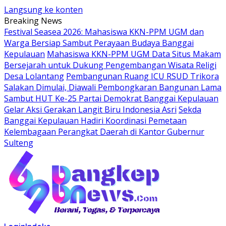
Langsung ke konten
Breaking News
Festival Seasea 2026: Mahasiswa KKN-PPM UGM dan
Warga Bersiap Sambut Perayaan Budaya Banggai
Kepulauan
Mahasiswa KKN-PPM UGM Data Situs Makam
Bersejarah untuk Dukung Pengembangan Wisata Religi
Desa Lolantang
Pembangunan Ruang ICU RSUD Trikora
Salakan Dimulai, Diawali Pembongkaran Bangunan Lama
Sambut HUT Ke-25 Partai Demokrat Banggai Kepulauan
Gelar Aksi Gerakan Langit Biru Indonesia Asri
Sekda
Banggai Kepulauan Hadiri Koordinasi Pemetaan
Kelembagaan Perangkat Daerah di Kantor Gubernur
Sulteng