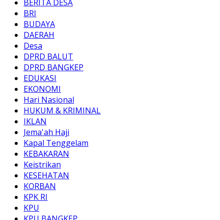
BERITA DESA
BRI
BUDAYA
DAERAH
Desa
DPRD BALUT
DPRD BANGKEP
EDUKASI
EKONOMI
Hari Nasional
HUKUM & KRIMINAL
IKLAN
Jema'ah Haji
Kapal Tenggelam
KEBAKARAN
Keistrikan
KESEHATAN
KORBAN
KPK RI
KPU
KPU BANGKEP