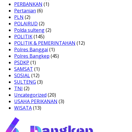
PERBANKAN
(1)
Pertanian
(6)
PLN
(2)
POLAIRUD
(2)
Polda sulteng
(2)
POLITIK
(145)
POLITIK & PEMERINTAHAN
(12)
Polres Banggai
(1)
Polres Bangkep
(45)
PSDKP
(1)
SAMSAT
(1)
SOSIAL
(12)
SULTENG
(3)
TNI
(2)
Uncategorized
(20)
USAHA PERIKANAN
(3)
WISATA
(13)