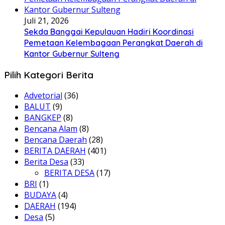
Juli 21, 2026
Sekda Banggai Kepulauan Hadiri Koordinasi
Pemetaan Kelembagaan Perangkat Daerah di
Kantor Gubernur Sulteng
Pilih Kategori Berita
Advetorial
(36)
BALUT
(9)
BANGKEP
(8)
Bencana Alam
(8)
Bencana Daerah
(28)
BERITA DAERAH
(401)
Berita Desa
(33)
BERITA DESA
(17)
BRI
(1)
BUDAYA
(4)
DAERAH
(194)
Desa
(5)