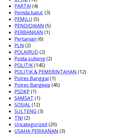
PARTAI
(4)
Pemda balut.
(3)
PEMILU
(5)
PENDIDIKAN
(5)
PERBANKAN
(1)
Pertanian
(6)
PLN
(2)
POLAIRUD
(2)
Polda sulteng
(2)
POLITIK
(145)
POLITIK & PEMERINTAHAN
(12)
Polres Banggai
(1)
Polres Bangkep
(45)
PSDKP
(1)
SAMSAT
(1)
SOSIAL
(12)
SULTENG
(3)
TNI
(2)
Uncategorized
(20)
USAHA PERIKANAN
(3)