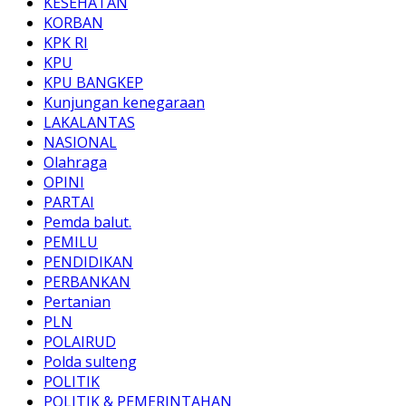
KESEHATAN
KORBAN
KPK RI
KPU
KPU BANGKEP
Kunjungan kenegaraan
LAKALANTAS
NASIONAL
Olahraga
OPINI
PARTAI
Pemda balut.
PEMILU
PENDIDIKAN
PERBANKAN
Pertanian
PLN
POLAIRUD
Polda sulteng
POLITIK
POLITIK & PEMERINTAHAN