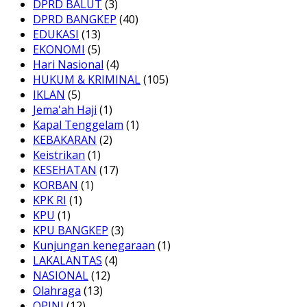
DPRD BALUT
(3)
DPRD BANGKEP
(40)
EDUKASI
(13)
EKONOMI
(5)
Hari Nasional
(4)
HUKUM & KRIMINAL
(105)
IKLAN
(5)
Jema'ah Haji
(1)
Kapal Tenggelam
(1)
KEBAKARAN
(2)
Keistrikan
(1)
KESEHATAN
(17)
KORBAN
(1)
KPK RI
(1)
KPU
(1)
KPU BANGKEP
(3)
Kunjungan kenegaraan
(1)
LAKALANTAS
(4)
NASIONAL
(12)
Olahraga
(13)
OPINI
(12)