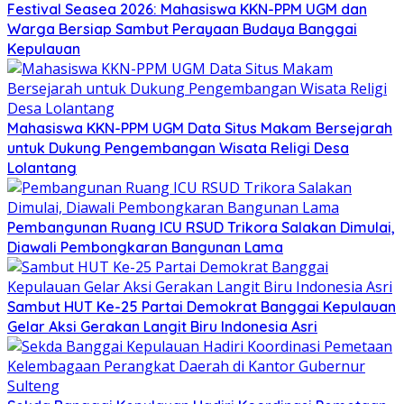
Festival Seasea 2026: Mahasiswa KKN-PPM UGM dan
Warga Bersiap Sambut Perayaan Budaya Banggai
Kepulauan
Mahasiswa KKN-PPM UGM Data Situs Makam Bersejarah
untuk Dukung Pengembangan Wisata Religi Desa
Lolantang
Pembangunan Ruang ICU RSUD Trikora Salakan Dimulai,
Diawali Pembongkaran Bangunan Lama
Sambut HUT Ke-25 Partai Demokrat Banggai Kepulauan
Gelar Aksi Gerakan Langit Biru Indonesia Asri