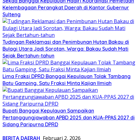
Sekda Banggai Kepulauan Hadiri Koordinasi Pemetaan
Kelembagaan Perangkat Daerah di Kantor Gubernur
Sulteng
Tudingan Reklamasi dan Penimbunan Hutan Bakau di
Bulagi Utara Jadi Sorotan, Warga: Bakau Sudah Mati
Sejak Bertahun-tahun
Lima Fraksi DPRD Banggai Kepulauan Tolak Tambang
Batu Gamping, Satu Fraksi Minta Kajian Ilmiah
Bupati Banggai Kepulauan Sampaikan
Pertanggungjawaban APBD 2025 dan KUA-PPAS 2027 di
Sidang Paripurna DPRD
BERITA DAERAH
Februari 2, 2026