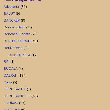
Advetorial
(36)
BALUT
(9)
BANGKEP
(8)
Bencana Alam
(8)
Bencana Daerah
(28)
BERITA DAERAH
(401)
Berita Desa
(33)
BERITA DESA
(17)
BRI
(1)
BUDAYA
(4)
DAERAH
(194)
Desa
(5)
DPRD BALUT
(3)
DPRD BANGKEP
(40)
EDUKASI
(13)
EKONOMI
(5)