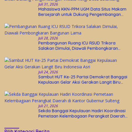
Juli 31, 2026
Mahasiswa KKN-PPM UGM Data Situs Makam
Bersejarah untuk Dukung Pengembangan
Wisata Religi Desa Lolantang
Juli 28, 2026
Pembangunan Ruang ICU RSUD Trikora
Salakan Dimulai, Diawali Pembongkaran
Bangunan Lama
Juli 24, 2026
Sambut HUT Ke-25 Partai Demokrat Banggai
Kepulauan Gelar Aksi Gerakan Langit Biru
Indonesia Asri
Juli 21, 2026
Sekda Banggai Kepulauan Hadiri Koordinasi
Pemetaan Kelembagaan Perangkat Daerah
di Kantor Gubernur Sulteng
Pilih Kategori Berita