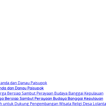
nda dan Danau Paisupok
ga Bersiap Sambut Perayaan Budaya Banggai Kepulauan