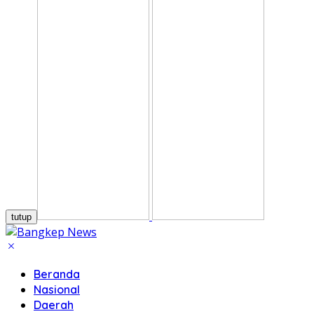
tutup
Beranda
Nasional
Daerah