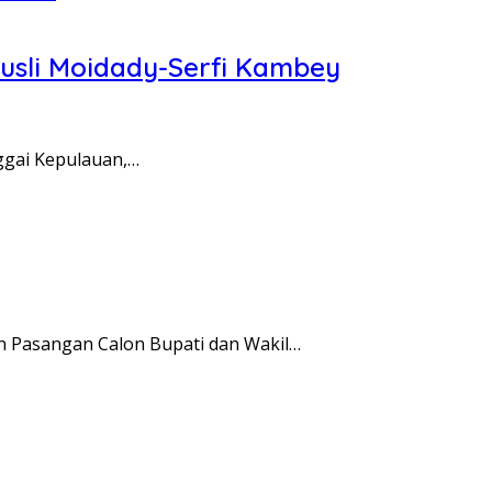
Rusli Moidady-Serfi Kambey
ggai Kepulauan,…
 Pasangan Calon Bupati dan Wakil…