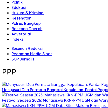
Politik
Edukasi
Hukum & Kriminal
Kesehatan
Polres Bangkep
Bencana Daerah
Advetorial
Indeks
Susunan Redaksi
Pedoman Media SIber
SOP Jurnalis
PPP
Menyusuri Dua Permata Banggai Kepulauan, Pantai Poga
Festival Seasea 2026: Mahasiswa KKN-PPM UGM dan War