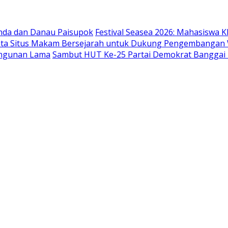
nda dan Danau Paisupok
Festival Seasea 2026: Mahasisw
 Situs Makam Bersejarah untuk Dukung Pengembangan Wi
angunan Lama
Sambut HUT Ke-25 Partai Demokrat Banggai K