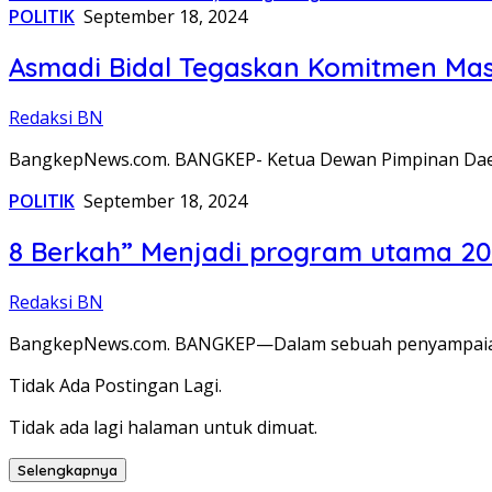
POLITIK
September 18, 2024
Asmadi Bidal Tegaskan Komitmen Masy
Redaksi BN
BangkepNews.com. BANGKEP- Ketua Dewan Pimpinan Daera
POLITIK
September 18, 2024
8 Berkah” Menjadi program utama 202
Redaksi BN
BangkepNews.com. BANGKEP—Dalam sebuah penyampaian p
Tidak Ada Postingan Lagi.
Tidak ada lagi halaman untuk dimuat.
Selengkapnya