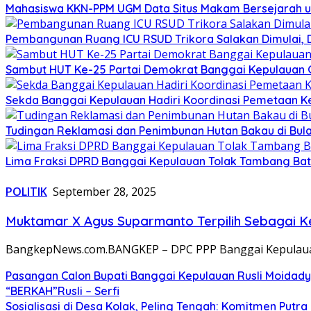
Mahasiswa KKN-PPM UGM Data Situs Makam Bersejarah u
Pembangunan Ruang ICU RSUD Trikora Salakan Dimulai,
Sambut HUT Ke-25 Partai Demokrat Banggai Kepulauan Gel
Sekda Banggai Kepulauan Hadiri Koordinasi Pemetaan K
Tudingan Reklamasi dan Penimbunan Hutan Bakau di Bula
Lima Fraksi DPRD Banggai Kepulauan Tolak Tambang Batu 
POLITIK
September 28, 2025
Muktamar X Agus Suparmanto Terpilih Sebagai K
BangkepNews.com.BANGKEP – DPC PPP Banggai Kepulauan
Pasangan Calon Bupati Banggai Kepulauan Rusli Moidady
“BERKAH”Rusli – Serfi
Sosialisasi di Desa Kolak, Peling Tengah: Komitmen Put