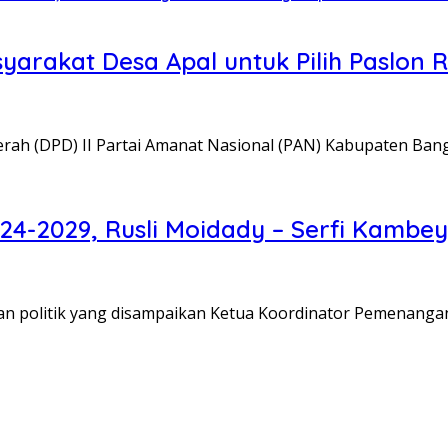
arakat Desa Apal untuk Pilih Paslon 
h (DPD) II Partai Amanat Nasional (PAN) Kabupaten Ban
4-2029, Rusli Moidady – Serfi Kambey
olitik yang disampaikan Ketua Koordinator Pemenangan