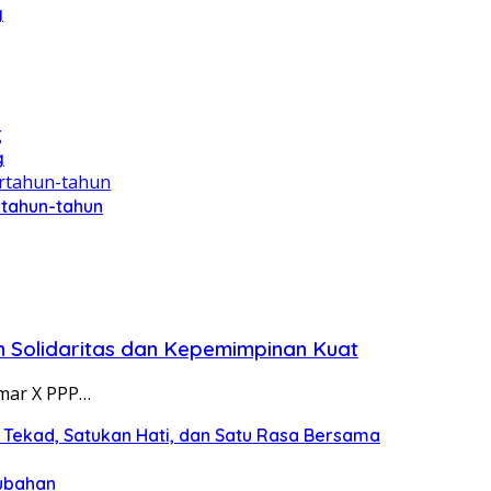
g
g
rtahun-tahun
 Solidaritas dan Kepemimpinan Kuat
mar X PPP…
Tekad, Satukan Hati, dan Satu Rasa Bersama
rubahan