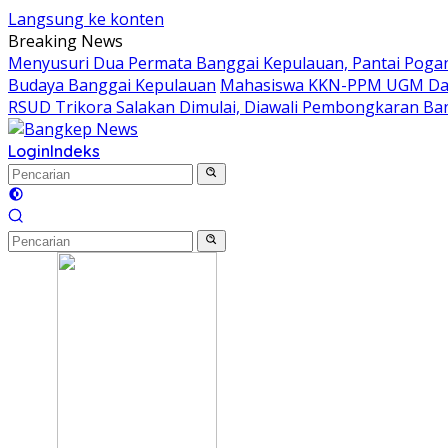
Langsung ke konten
Breaking News
Menyusuri Dua Permata Banggai Kepulauan, Pantai Poga
Budaya Banggai Kepulauan
Mahasiswa KKN-PPM UGM Data
RSUD Trikora Salakan Dimulai, Diawali Pembongkaran B
Login
Indeks