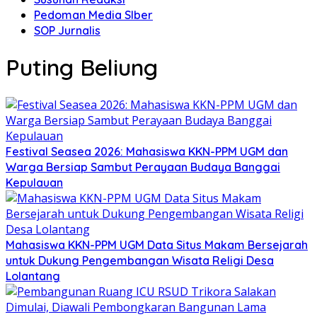
Pedoman Media SIber
SOP Jurnalis
Puting Beliung
Festival Seasea 2026: Mahasiswa KKN-PPM UGM dan
Warga Bersiap Sambut Perayaan Budaya Banggai
Kepulauan
Mahasiswa KKN-PPM UGM Data Situs Makam Bersejarah
untuk Dukung Pengembangan Wisata Religi Desa
Lolantang