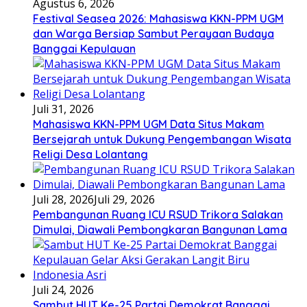
Agustus 6, 2026
Festival Seasea 2026: Mahasiswa KKN-PPM UGM
dan Warga Bersiap Sambut Perayaan Budaya
Banggai Kepulauan
Juli 31, 2026
Mahasiswa KKN-PPM UGM Data Situs Makam
Bersejarah untuk Dukung Pengembangan Wisata
Religi Desa Lolantang
Juli 28, 2026
Juli 29, 2026
Pembangunan Ruang ICU RSUD Trikora Salakan
Dimulai, Diawali Pembongkaran Bangunan Lama
Juli 24, 2026
Sambut HUT Ke-25 Partai Demokrat Banggai