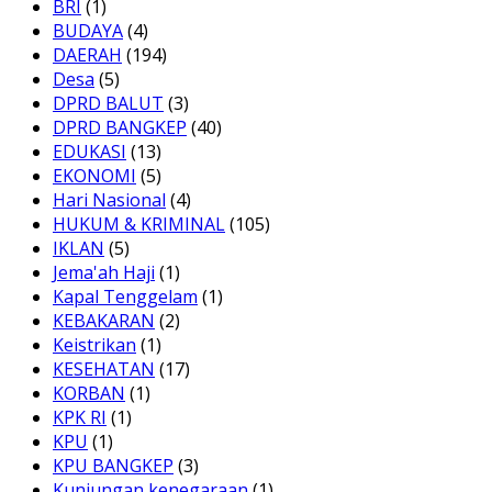
BRI
(1)
BUDAYA
(4)
DAERAH
(194)
Desa
(5)
DPRD BALUT
(3)
DPRD BANGKEP
(40)
EDUKASI
(13)
EKONOMI
(5)
Hari Nasional
(4)
HUKUM & KRIMINAL
(105)
IKLAN
(5)
Jema'ah Haji
(1)
Kapal Tenggelam
(1)
KEBAKARAN
(2)
Keistrikan
(1)
KESEHATAN
(17)
KORBAN
(1)
KPK RI
(1)
KPU
(1)
KPU BANGKEP
(3)
Kunjungan kenegaraan
(1)