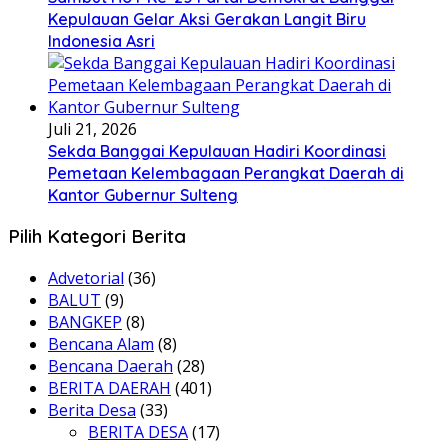
Kepulauan Gelar Aksi Gerakan Langit Biru
Indonesia Asri
Juli 21, 2026
Sekda Banggai Kepulauan Hadiri Koordinasi
Pemetaan Kelembagaan Perangkat Daerah di
Kantor Gubernur Sulteng
Pilih Kategori Berita
Advetorial
(36)
BALUT
(9)
BANGKEP
(8)
Bencana Alam
(8)
Bencana Daerah
(28)
BERITA DAERAH
(401)
Berita Desa
(33)
BERITA DESA
(17)