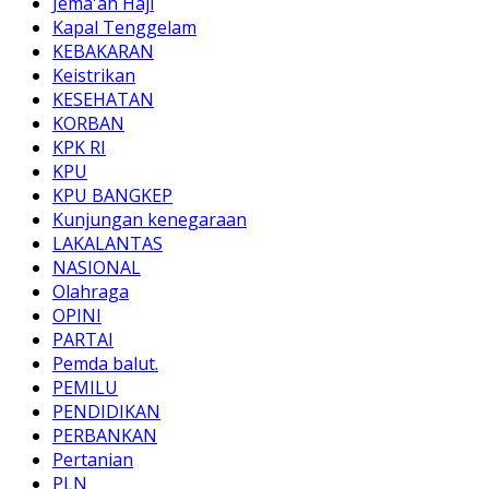
Jema'ah Haji
Kapal Tenggelam
KEBAKARAN
Keistrikan
KESEHATAN
KORBAN
KPK RI
KPU
KPU BANGKEP
Kunjungan kenegaraan
LAKALANTAS
NASIONAL
Olahraga
OPINI
PARTAI
Pemda balut.
PEMILU
PENDIDIKAN
PERBANKAN
Pertanian
PLN