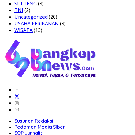
SULTENG
(3)
TNI
(2)
Uncategorized
(20)
USAHA PERIKANAN
(3)
WISATA
(13)
Susunan Redaksi
Pedoman Media SIber
SOP Jurnalis