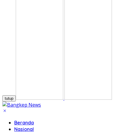
tutup
Beranda
Nasional