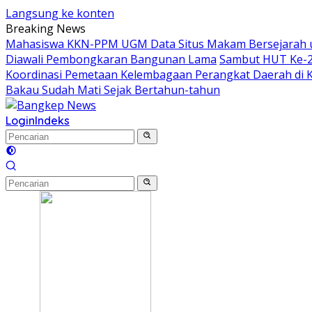
Langsung ke konten
Breaking News
Mahasiswa KKN-PPM UGM Data Situs Makam Bersejarah u
Diawali Pembongkaran Bangunan Lama
Sambut HUT Ke-25
Koordinasi Pemetaan Kelembagaan Perangkat Daerah di 
Bakau Sudah Mati Sejak Bertahun-tahun
Login
Indeks