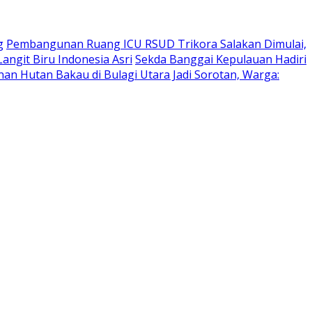
g
Pembangunan Ruang ICU RSUD Trikora Salakan Dimulai,
ngit Biru Indonesia Asri
Sekda Banggai Kepulauan Hadiri
n Hutan Bakau di Bulagi Utara Jadi Sorotan, Warga: