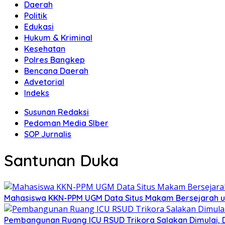
Daerah
Politik
Edukasi
Hukum & Kriminal
Kesehatan
Polres Bangkep
Bencana Daerah
Advetorial
Indeks
Susunan Redaksi
Pedoman Media SIber
SOP Jurnalis
Santunan Duka
Mahasiswa KKN-PPM UGM Data Situs Makam Bersejarah u
Pembangunan Ruang ICU RSUD Trikora Salakan Dimulai,