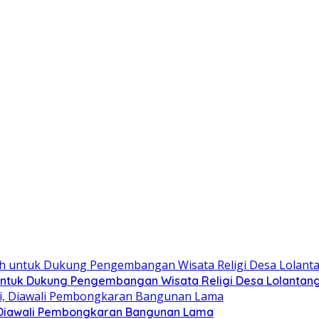
ntuk Dukung Pengembangan Wisata Religi Desa Lolantan
 Diawali Pembongkaran Bangunan Lama