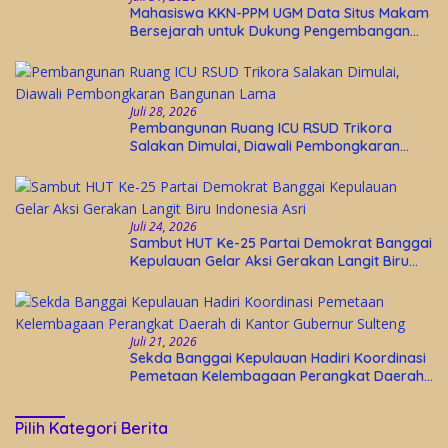
Mahasiswa KKN-PPM UGM Data Situs Makam
Bersejarah untuk Dukung Pengembangan
Wisata Religi Desa Lolantang
Juli 28, 2026
Pembangunan Ruang ICU RSUD Trikora
Salakan Dimulai, Diawali Pembongkaran
Bangunan Lama
Juli 24, 2026
Sambut HUT Ke-25 Partai Demokrat Banggai
Kepulauan Gelar Aksi Gerakan Langit Biru
Indonesia Asri
Juli 21, 2026
Sekda Banggai Kepulauan Hadiri Koordinasi
Pemetaan Kelembagaan Perangkat Daerah
di Kantor Gubernur Sulteng
Pilih Kategori Berita