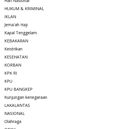
Hari Nasional
HUKUM & KRIMINAL
IKLAN
Jema'ah Haji
Kapal Tenggelam
KEBAKARAN
Keistrikan
KESEHATAN
KORBAN
KPK RI
KPU
KPU BANGKEP
Kunjungan kenegaraan
LAKALANTAS
NASIONAL
Olahraga