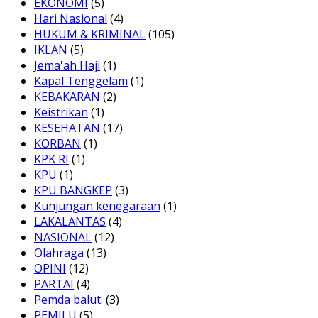
EKONOMI
(5)
Hari Nasional
(4)
HUKUM & KRIMINAL
(105)
IKLAN
(5)
Jema'ah Haji
(1)
Kapal Tenggelam
(1)
KEBAKARAN
(2)
Keistrikan
(1)
KESEHATAN
(17)
KORBAN
(1)
KPK RI
(1)
KPU
(1)
KPU BANGKEP
(3)
Kunjungan kenegaraan
(1)
LAKALANTAS
(4)
NASIONAL
(12)
Olahraga
(13)
OPINI
(12)
PARTAI
(4)
Pemda balut.
(3)
PEMILU
(5)