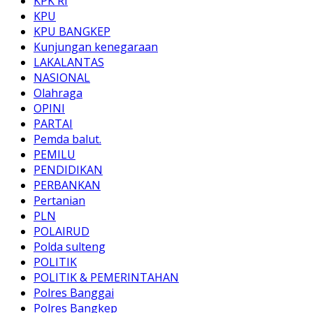
KPK RI
KPU
KPU BANGKEP
Kunjungan kenegaraan
LAKALANTAS
NASIONAL
Olahraga
OPINI
PARTAI
Pemda balut.
PEMILU
PENDIDIKAN
PERBANKAN
Pertanian
PLN
POLAIRUD
Polda sulteng
POLITIK
POLITIK & PEMERINTAHAN
Polres Banggai
Polres Bangkep