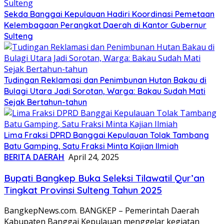
Sekda Banggai Kepulauan Hadiri Koordinasi Pemetaan
Kelembagaan Perangkat Daerah di Kantor Gubernur
Sulteng
Tudingan Reklamasi dan Penimbunan Hutan Bakau di
Bulagi Utara Jadi Sorotan, Warga: Bakau Sudah Mati
Sejak Bertahun-tahun
Lima Fraksi DPRD Banggai Kepulauan Tolak Tambang
Batu Gamping, Satu Fraksi Minta Kajian Ilmiah
BERITA DAERAH
April 24, 2025
Bupati Bangkep Buka Seleksi Tilawatil Qur’an
Tingkat Provinsi Sulteng Tahun 2025
BangkepNews.com. BANGKEP – Pemerintah Daerah
Kabupaten Banggai Kepulauan menggelar kegiatan