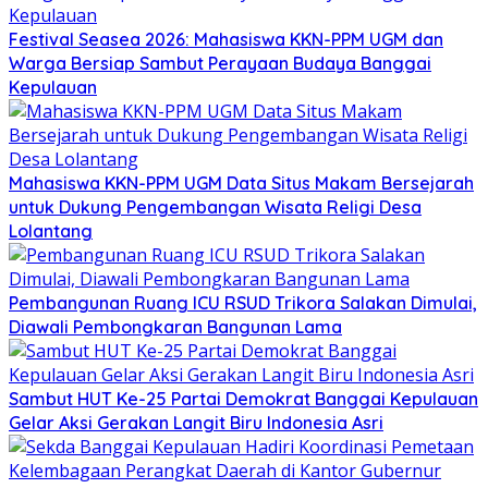
Festival Seasea 2026: Mahasiswa KKN-PPM UGM dan
Warga Bersiap Sambut Perayaan Budaya Banggai
Kepulauan
Mahasiswa KKN-PPM UGM Data Situs Makam Bersejarah
untuk Dukung Pengembangan Wisata Religi Desa
Lolantang
Pembangunan Ruang ICU RSUD Trikora Salakan Dimulai,
Diawali Pembongkaran Bangunan Lama
Sambut HUT Ke-25 Partai Demokrat Banggai Kepulauan
Gelar Aksi Gerakan Langit Biru Indonesia Asri