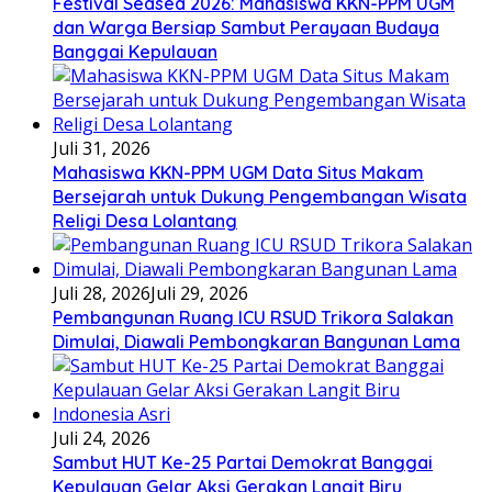
Festival Seasea 2026: Mahasiswa KKN-PPM UGM
dan Warga Bersiap Sambut Perayaan Budaya
Banggai Kepulauan
Juli 31, 2026
Mahasiswa KKN-PPM UGM Data Situs Makam
Bersejarah untuk Dukung Pengembangan Wisata
Religi Desa Lolantang
Juli 28, 2026
Juli 29, 2026
Pembangunan Ruang ICU RSUD Trikora Salakan
Dimulai, Diawali Pembongkaran Bangunan Lama
Juli 24, 2026
Sambut HUT Ke-25 Partai Demokrat Banggai
Kepulauan Gelar Aksi Gerakan Langit Biru