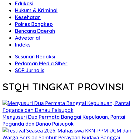
Edukasi
Hukum & Kriminal
Kesehatan
Polres Bangkep
Bencana Daerah
Advetorial
Indeks
Susunan Redaksi
Pedoman Media SIber
SOP Jurnalis
STQH TINGKAT PROVINSI
Menyusuri Dua Permata Banggai Kepulauan, Pantai
Poganda dan Danau Paisupok