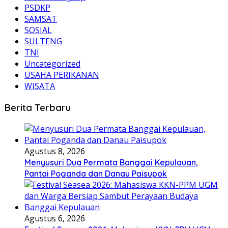
PSDKP
SAMSAT
SOSIAL
SULTENG
TNI
Uncategorized
USAHA PERIKANAN
WISATA
Berita Terbaru
Agustus 8, 2026
Menyusuri Dua Permata Banggai Kepulauan,
Pantai Poganda dan Danau Paisupok
Agustus 6, 2026