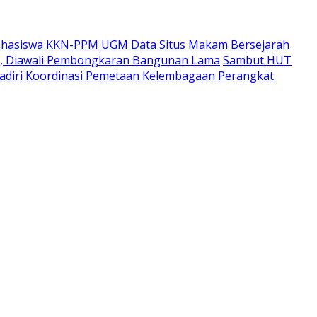
hasiswa KKN-PPM UGM Data Situs Makam Bersejarah
i, Diawali Pembongkaran Bangunan Lama
Sambut HUT
adiri Koordinasi Pemetaan Kelembagaan Perangkat