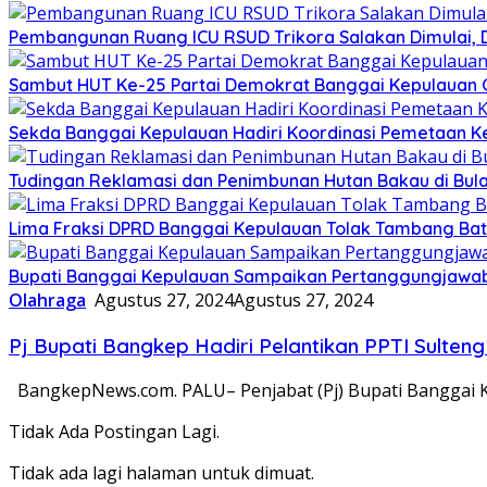
Pembangunan Ruang ICU RSUD Trikora Salakan Dimulai,
Sambut HUT Ke-25 Partai Demokrat Banggai Kepulauan Gel
Sekda Banggai Kepulauan Hadiri Koordinasi Pemetaan K
Tudingan Reklamasi dan Penimbunan Hutan Bakau di Bula
Lima Fraksi DPRD Banggai Kepulauan Tolak Tambang Batu 
Bupati Banggai Kepulauan Sampaikan Pertanggungjawab
Olahraga
Agustus 27, 2024
Agustus 27, 2024
Pj Bupati Bangkep Hadiri Pelantikan PPTI Sult
BangkepNews.com. PALU– Penjabat (Pj) Bupati Banggai K
Tidak Ada Postingan Lagi.
Tidak ada lagi halaman untuk dimuat.