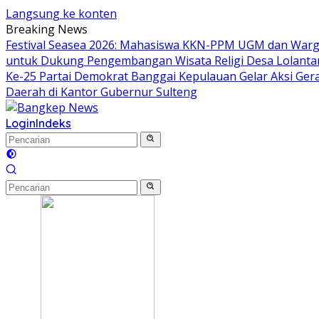
Langsung ke konten
Breaking News
Festival Seasea 2026: Mahasiswa KKN-PPM UGM dan Warg
untuk Dukung Pengembangan Wisata Religi Desa Lolant
Ke-25 Partai Demokrat Banggai Kepulauan Gelar Aksi Gera
Daerah di Kantor Gubernur Sulteng
Login
Indeks