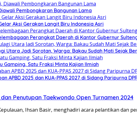
 Diawali Pembongkaran Bangunan Lama
ar Aksi Gerakan Langit Biru Indonesia Asri
elembagaan Perangkat Daerah di Kantor Gubernur Sulten
gi Utara Jadi Sorotan, Warga: Bakau Sudah Mati Sejak Be
Gamping, Satu Fraksi Minta Kajian Ilmiah
an APBD 2025 dan KUA-PPAS 2027 di Sidang Paripurna DP
eng dan Penutupan Taekwondo Open Turnamen 2024
epulauan, Ihsan Basir, menghadiri acara pelantikan dan 