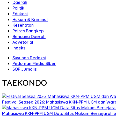
Daerah
Politik
Edukasi
Hukum & Kriminal
Kesehatan
Polres Bangkep
Bencana Daerah
Advetorial
Indeks
Susunan Redaksi
Pedoman Media SIber
SOP Jurnalis
TAEKONDO
Festival Seasea 2026: Mahasiswa KKN-PPM UGM dan War
Mahasiswa KKN-PPM UGM Data Situs Makam Bersejarah u