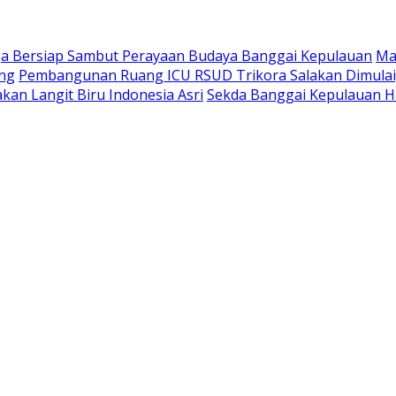
a Bersiap Sambut Perayaan Budaya Banggai Kepulauan
Ma
ang
Pembangunan Ruang ICU RSUD Trikora Salakan Dimula
kan Langit Biru Indonesia Asri
Sekda Banggai Kepulauan H