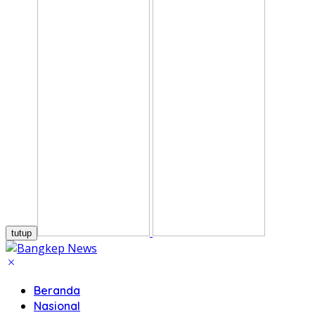
tutup
Beranda
Nasional