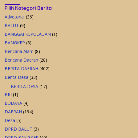
Pilih Kategori Berita
Advetorial
(36)
BALUT
(9)
BANGGAI KEPULAUAN
(1)
BANGKEP
(8)
Bencana Alam
(8)
Bencana Daerah
(28)
BERITA DAERAH
(402)
Berita Desa
(33)
BERITA DESA
(17)
BRI
(1)
BUDAYA
(4)
DAERAH
(194)
Desa
(5)
DPRD BALUT
(3)
DPRD BANGKEP
(40)