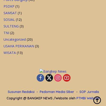
PSDKP
(1)
SAMSAT
(1)
SOSIAL
(12)
SULTENG
(3)
TNI
(2)
Uncategorized
(20)
USAHA PERIKANAN
(3)
WISATA
(13)
Susunan Redaksi
Pedoman Media SIber
SOP Jurnalis
Copyright @ BANGKEP NEWS /Website oleh
PTMBI Website