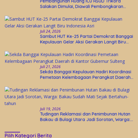
Pembangunan Ruang ICU RSUD Trikora
Salakan Dimulai, Diawali Pembongkaran
Bangunan Lama
Juli 24, 2026
Sambut HUT Ke-25 Partai Demokrat Banggai
Kepulauan Gelar Aksi Gerakan Langit Biru
Indonesia Asri
Juli 21, 2026
Sekda Banggai Kepulauan Hadiri Koordinasi
Pemetaan Kelembagaan Perangkat Daerah
di Kantor Gubernur Sulteng
Juli 19, 2026
Tudingan Reklamasi dan Penimbunan Hutan
Bakau di Bulagi Utara Jadi Sorotan, Warga:
Bakau Sudah Mati Sejak Bertahun-tahun
Pilih Kategori Berita