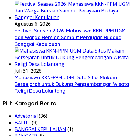
Agustus 6, 2026
Festival Seasea 2026: Mahasiswa KKN-PPM UGM
dan Warga Bersiap Sambut Perayaan Budaya
Banggai Kepulauan
Juli 31, 2026
Mahasiswa KKN-PPM UGM Data Situs Makam
Bersejarah untuk Dukung Pengembangan Wisata
Religi Desa Lolantang
Pilih Kategori Berita
Advetorial
(36)
BALUT
(9)
BANGGAI KEPULAUAN
(1)