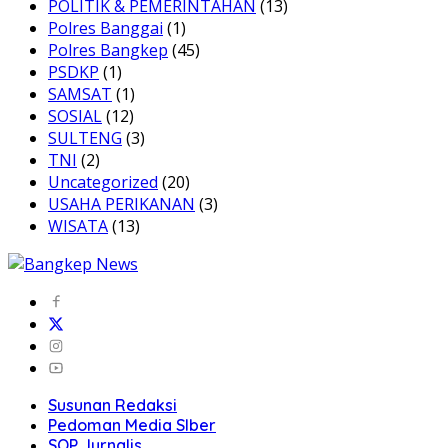
POLITIK & PEMERINTAHAN
(13)
Polres Banggai
(1)
Polres Bangkep
(45)
PSDKP
(1)
SAMSAT
(1)
SOSIAL
(12)
SULTENG
(3)
TNI
(2)
Uncategorized
(20)
USAHA PERIKANAN
(3)
WISATA
(13)
Susunan Redaksi
Pedoman Media SIber
SOP Jurnalis