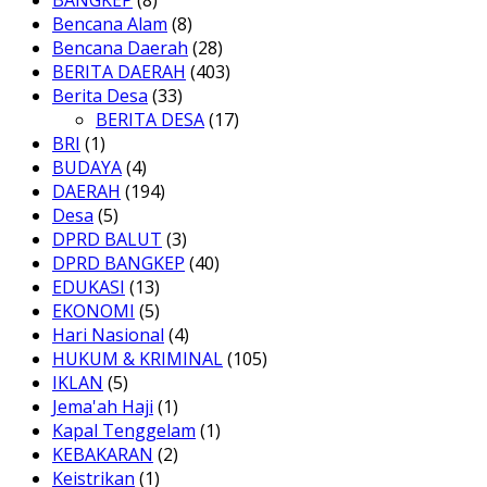
BANGKEP
(8)
Bencana Alam
(8)
Bencana Daerah
(28)
BERITA DAERAH
(403)
Berita Desa
(33)
BERITA DESA
(17)
BRI
(1)
BUDAYA
(4)
DAERAH
(194)
Desa
(5)
DPRD BALUT
(3)
DPRD BANGKEP
(40)
EDUKASI
(13)
EKONOMI
(5)
Hari Nasional
(4)
HUKUM & KRIMINAL
(105)
IKLAN
(5)
Jema'ah Haji
(1)
Kapal Tenggelam
(1)
KEBAKARAN
(2)
Keistrikan
(1)