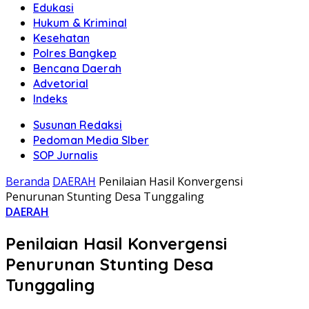
Edukasi
Hukum & Kriminal
Kesehatan
Polres Bangkep
Bencana Daerah
Advetorial
Indeks
Susunan Redaksi
Pedoman Media SIber
SOP Jurnalis
Beranda
DAERAH
Penilaian Hasil Konvergensi
Penurunan Stunting Desa Tunggaling
DAERAH
Penilaian Hasil Konvergensi
Penurunan Stunting Desa
Tunggaling