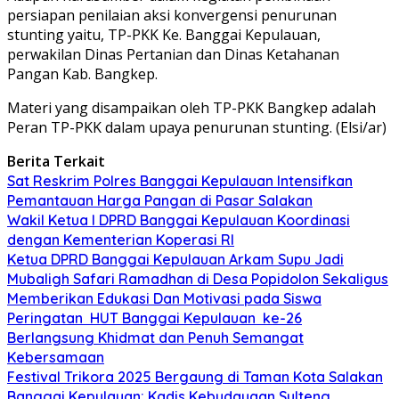
persiapan penilaian aksi konvergensi penurunan
stunting yaitu, TP-PKK Ke. Banggai Kepulauan,
perwakilan Dinas Pertanian dan Dinas Ketahanan
Pangan Kab. Bangkep.
Materi yang disampaikan oleh TP-PKK Bangkep adalah
Peran TP-PKK dalam upaya penurunan stunting. (Elsi/ar)
Berita Terkait
Sat Reskrim Polres Banggai Kepulauan Intensifkan
Pemantauan Harga Pangan di Pasar Salakan
Wakil Ketua I DPRD Banggai Kepulauan Koordinasi
dengan Kementerian Koperasi RI
Ketua DPRD Banggai Kepulauan Arkam Supu Jadi
Mubaligh Safari Ramadhan di Desa Popidolon Sekaligus
Memberikan Edukasi Dan Motivasi pada Siswa
Peringatan HUT Banggai Kepulauan ke-26
Berlangsung Khidmat dan Penuh Semangat
Kebersamaan
Festival Trikora 2025 Bergaung di Taman Kota Salakan
Banggai Kepulauan: Kadis Kebudayaan Sulteng