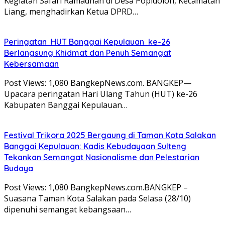
Kegiatan Safari Ramadhan di Desa Popidolon, Kecamatan
Liang, menghadirkan Ketua DPRD…
Peringatan HUT Banggai Kepulauan ke-26
Berlangsung Khidmat dan Penuh Semangat
Kebersamaan
Post Views: 1,080 BangkepNews.com. BANGKEP—
Upacara peringatan Hari Ulang Tahun (HUT) ke-26
Kabupaten Banggai Kepulauan…
Festival Trikora 2025 Bergaung di Taman Kota Salakan
Banggai Kepulauan: Kadis Kebudayaan Sulteng
Tekankan Semangat Nasionalisme dan Pelestarian
Budaya
Post Views: 1,080 BangkepNews.com.BANGKEP –
Suasana Taman Kota Salakan pada Selasa (28/10)
dipenuhi semangat kebangsaan…