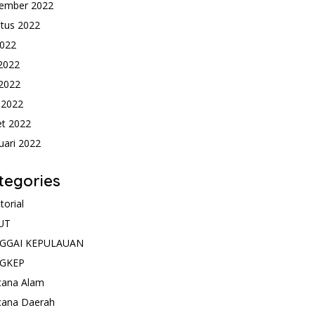
ember 2022
tus 2022
2022
 2022
2022
l 2022
t 2022
uari 2022
tegories
torial
UT
GGAI KEPULAUAN
GKEP
cana Alam
cana Daerah