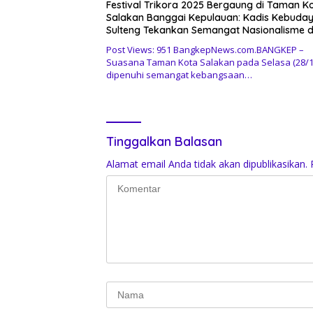
Festival Trikora 2025 Bergaung di Taman K
Salakan Banggai Kepulauan: Kadis Kebuda
Sulteng Tekankan Semangat Nasionalisme 
Pelestarian Budaya
Post Views: 951 BangkepNews.com.BANGKEP –
Suasana Taman Kota Salakan pada Selasa (28/1
dipenuhi semangat kebangsaan…
Tinggalkan Balasan
Alamat email Anda tidak akan dipublikasikan.