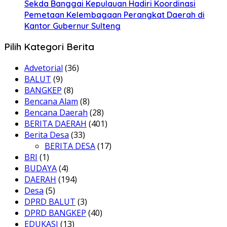
Sekda Banggai Kepulauan Hadiri Koordinasi
Pemetaan Kelembagaan Perangkat Daerah di
Kantor Gubernur Sulteng
Pilih Kategori Berita
Advetorial
(36)
BALUT
(9)
BANGKEP
(8)
Bencana Alam
(8)
Bencana Daerah
(28)
BERITA DAERAH
(401)
Berita Desa
(33)
BERITA DESA
(17)
BRI
(1)
BUDAYA
(4)
DAERAH
(194)
Desa
(5)
DPRD BALUT
(3)
DPRD BANGKEP
(40)
EDUKASI
(13)