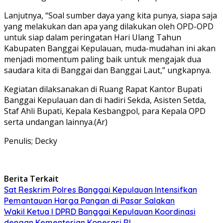
Lanjutnya, “Soal sumber daya yang kita punya, siapa saja
yang melakukan dan apa yang dilakukan oleh OPD-OPD
untuk siap dalam peringatan Hari Ulang Tahun
Kabupaten Banggai Kepulauan, muda-mudahan ini akan
menjadi momentum paling baik untuk mengajak dua
saudara kita di Banggai dan Banggai Laut,” ungkapnya.
Kegiatan dilaksanakan di Ruang Rapat Kantor Bupati
Banggai Kepulauan dan di hadiri Sekda, Asisten Setda,
Staf Ahli Bupati, Kepala Kesbangpol, para Kepala OPD
serta undangan lainnya.(Ar)
Penulis; Decky
Berita Terkait
Sat Reskrim Polres Banggai Kepulauan Intensifkan
Pemantauan Harga Pangan di Pasar Salakan
Wakil Ketua I DPRD Banggai Kepulauan Koordinasi
dengan Kementerian Koperasi RI