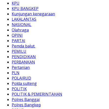
KPU
KPU BANGKEP
Kunjungan kenegaraan
LAKALANTAS
NASIONAL
Olahraga
OPINI
PARTAI
Pemda balut.
PEMILU
PENDIDIKAN
PERBANKAN
Pertanian
PLN
POLAIRUD
Polda sulteng
POLITIK
POLITIK & PEMERINTAHAN
Polres Banggai
Polres Bangkep