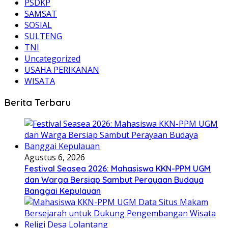
PSDKP
SAMSAT
SOSIAL
SULTENG
TNI
Uncategorized
USAHA PERIKANAN
WISATA
Berita Terbaru
Agustus 6, 2026
Festival Seasea 2026: Mahasiswa KKN-PPM UGM
dan Warga Bersiap Sambut Perayaan Budaya
Banggai Kepulauan