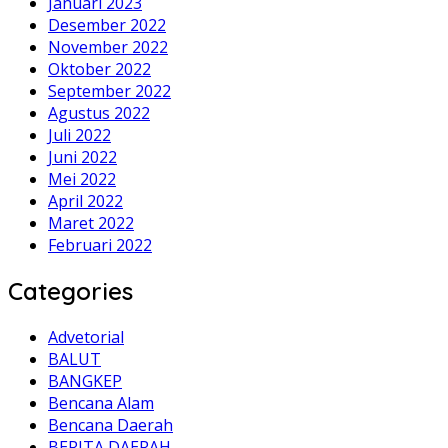
Januari 2023
Desember 2022
November 2022
Oktober 2022
September 2022
Agustus 2022
Juli 2022
Juni 2022
Mei 2022
April 2022
Maret 2022
Februari 2022
Categories
Advetorial
BALUT
BANGKEP
Bencana Alam
Bencana Daerah
BERITA DAERAH