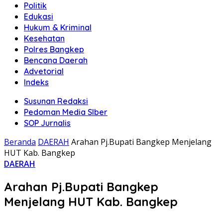
Politik
Edukasi
Hukum & Kriminal
Kesehatan
Polres Bangkep
Bencana Daerah
Advetorial
Indeks
Susunan Redaksi
Pedoman Media SIber
SOP Jurnalis
Beranda
DAERAH
Arahan Pj.Bupati Bangkep Menjelang
HUT Kab. Bangkep
DAERAH
Arahan Pj.Bupati Bangkep
Menjelang HUT Kab. Bangkep