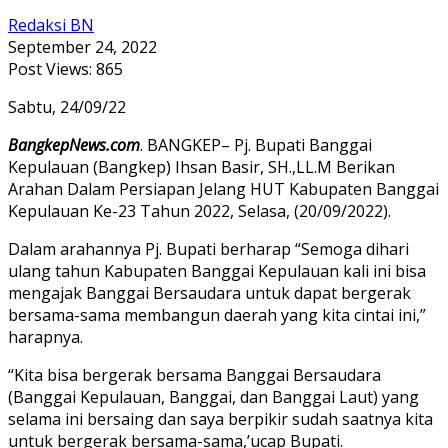
Redaksi BN
September 24, 2022
Post Views:
865
Sabtu, 24/09/22
BangkepNews.com
. BANGKEP– Pj. Bupati Banggai
Kepulauan (Bangkep) Ihsan Basir, SH.,LL.M Berikan
Arahan Dalam Persiapan Jelang HUT Kabupaten Banggai
Kepulauan Ke-23 Tahun 2022, Selasa, (20/09/2022).
Dalam arahannya Pj. Bupati berharap “Semoga dihari
ulang tahun Kabupaten Banggai Kepulauan kali ini bisa
mengajak Banggai Bersaudara untuk dapat bergerak
bersama-sama membangun daerah yang kita cintai ini,”
harapnya.
“Kita bisa bergerak bersama Banggai Bersaudara
(Banggai Kepulauan, Banggai, dan Banggai Laut) yang
selama ini bersaing dan saya berpikir sudah saatnya kita
untuk bergerak bersama-sama,’ucap Bupati.