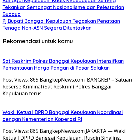
Banggai Kepulauan: Kadis Kebudayaan Sulteng
Tekankan Semangat Nasionalisme dan Pelestarian
Budaya
Pj Bupati Banggai Kepulauan Tegaskan Penataan
Tenaga Non-ASN Segera Dituntaskan
Rekomendasi untuk kamu
Sat Reskrim Polres Banggai Kepulauan Intensifkan
Pemantauan Harga Pangan di Pasar Salakan
Post Views: 865 BangkepNews.com. BANGKEP – Satuan
Reserse Kriminal (Sat Reskrim) Polres Banggai
Kepulauan terus…
Wakil Ketua I DPRD Banggai Kepulauan Koordinasi
dengan Kementerian Koperasi RI
Post Views: 865 BangkepNews.com.JAKARTA — Wakil
Ketua I DPRD Banggai Kepulauan, Rusdin Sinaling,