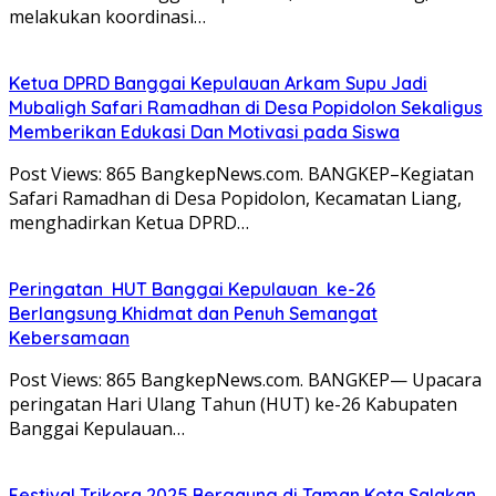
melakukan koordinasi…
Ketua DPRD Banggai Kepulauan Arkam Supu Jadi
Mubaligh Safari Ramadhan di Desa Popidolon Sekaligus
Memberikan Edukasi Dan Motivasi pada Siswa
Post Views: 865 BangkepNews.com. BANGKEP–Kegiatan
Safari Ramadhan di Desa Popidolon, Kecamatan Liang,
menghadirkan Ketua DPRD…
Peringatan HUT Banggai Kepulauan ke-26
Berlangsung Khidmat dan Penuh Semangat
Kebersamaan
Post Views: 865 BangkepNews.com. BANGKEP— Upacara
peringatan Hari Ulang Tahun (HUT) ke-26 Kabupaten
Banggai Kepulauan…
Festival Trikora 2025 Bergaung di Taman Kota Salakan