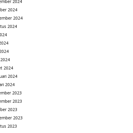
ember 2024
ber 2024
ember 2024
tus 2024
2024
 2024
2024
l 2024
t 2024
uari 2024
ari 2024
ember 2023
ember 2023
ber 2023
ember 2023
tus 2023