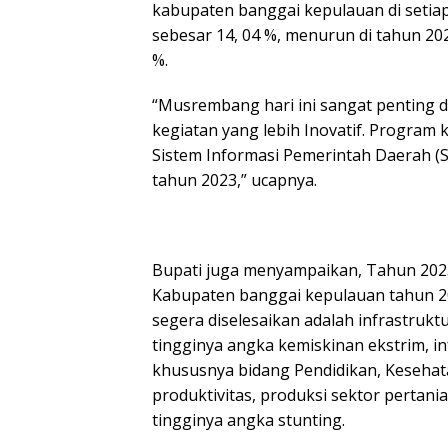
kabupaten banggai kepulauan di setia
sebesar 14, 04 %, menurun di tahun 20
%.
“Musrembang hari ini sangat penting
kegiatan yang lebih Inovatif. Program 
Sistem Informasi Pemerintah Daerah (
tahun 2023,” ucapnya.
Bupati juga menyampaikan, Tahun 20
Kabupaten banggai kepulauan tahun 202
segera diselesaikan adalah infrastruk
tingginya angka kemiskinan ekstrim, i
khususnya bidang Pendidikan, Kesehata
produktivitas, produksi sektor perta
tingginya angka stunting.