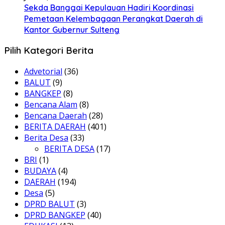
Sekda Banggai Kepulauan Hadiri Koordinasi
Pemetaan Kelembagaan Perangkat Daerah di
Kantor Gubernur Sulteng
Pilih Kategori Berita
Advetorial
(36)
BALUT
(9)
BANGKEP
(8)
Bencana Alam
(8)
Bencana Daerah
(28)
BERITA DAERAH
(401)
Berita Desa
(33)
BERITA DESA
(17)
BRI
(1)
BUDAYA
(4)
DAERAH
(194)
Desa
(5)
DPRD BALUT
(3)
DPRD BANGKEP
(40)