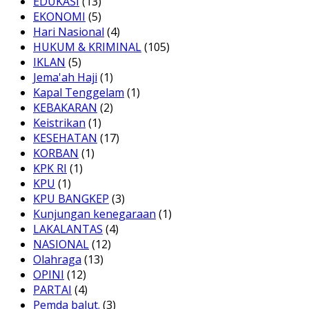
EDUKASI
(13)
EKONOMI
(5)
Hari Nasional
(4)
HUKUM & KRIMINAL
(105)
IKLAN
(5)
Jema'ah Haji
(1)
Kapal Tenggelam
(1)
KEBAKARAN
(2)
Keistrikan
(1)
KESEHATAN
(17)
KORBAN
(1)
KPK RI
(1)
KPU
(1)
KPU BANGKEP
(3)
Kunjungan kenegaraan
(1)
LAKALANTAS
(4)
NASIONAL
(12)
Olahraga
(13)
OPINI
(12)
PARTAI
(4)
Pemda balut.
(3)