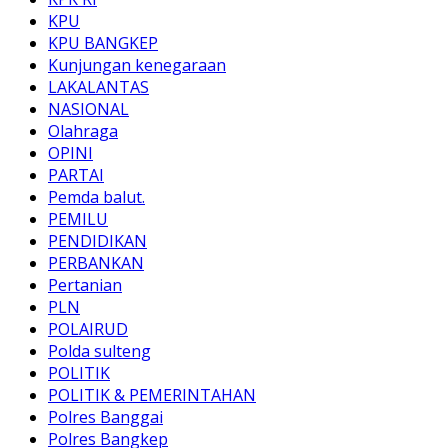
KPU
KPU BANGKEP
Kunjungan kenegaraan
LAKALANTAS
NASIONAL
Olahraga
OPINI
PARTAI
Pemda balut.
PEMILU
PENDIDIKAN
PERBANKAN
Pertanian
PLN
POLAIRUD
Polda sulteng
POLITIK
POLITIK & PEMERINTAHAN
Polres Banggai
Polres Bangkep