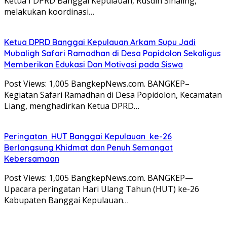
Ketua I DPRD Banggai Kepulauan, Rusdin Sinaling,
melakukan koordinasi…
Ketua DPRD Banggai Kepulauan Arkam Supu Jadi
Mubaligh Safari Ramadhan di Desa Popidolon Sekaligus
Memberikan Edukasi Dan Motivasi pada Siswa
Post Views: 1,005 BangkepNews.com. BANGKEP–
Kegiatan Safari Ramadhan di Desa Popidolon, Kecamatan
Liang, menghadirkan Ketua DPRD…
Peringatan HUT Banggai Kepulauan ke-26
Berlangsung Khidmat dan Penuh Semangat
Kebersamaan
Post Views: 1,005 BangkepNews.com. BANGKEP—
Upacara peringatan Hari Ulang Tahun (HUT) ke-26
Kabupaten Banggai Kepulauan…