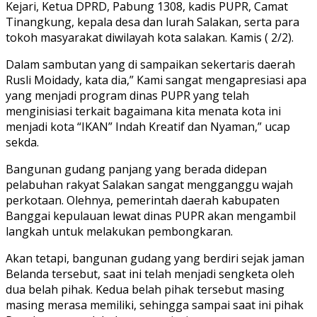
Kejari, Ketua DPRD, Pabung 1308, kadis PUPR, Camat
Tinangkung, kepala desa dan lurah Salakan, serta para
tokoh masyarakat diwilayah kota salakan. Kamis ( 2/2).
Dalam sambutan yang di sampaikan sekertaris daerah
Rusli Moidady, kata dia,” Kami sangat mengapresiasi apa
yang menjadi program dinas PUPR yang telah
menginisiasi terkait bagaimana kita menata kota ini
menjadi kota “IKAN” Indah Kreatif dan Nyaman,” ucap
sekda.
Bangunan gudang panjang yang berada didepan
pelabuhan rakyat Salakan sangat mengganggu wajah
perkotaan. Olehnya, pemerintah daerah kabupaten
Banggai kepulauan lewat dinas PUPR akan mengambil
langkah untuk melakukan pembongkaran.
Akan tetapi, bangunan gudang yang berdiri sejak jaman
Belanda tersebut, saat ini telah menjadi sengketa oleh
dua belah pihak. Kedua belah pihak tersebut masing
masing merasa memiliki, sehingga sampai saat ini pihak