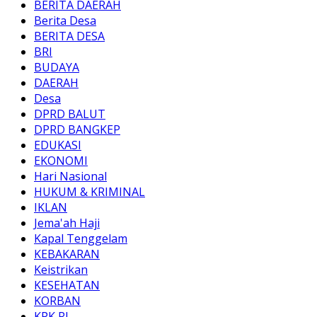
BERITA DAERAH
Berita Desa
BERITA DESA
BRI
BUDAYA
DAERAH
Desa
DPRD BALUT
DPRD BANGKEP
EDUKASI
EKONOMI
Hari Nasional
HUKUM & KRIMINAL
IKLAN
Jema'ah Haji
Kapal Tenggelam
KEBAKARAN
Keistrikan
KESEHATAN
KORBAN
KPK RI