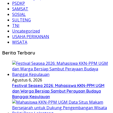
PSDKP
SAMSAT
SOSIAL
SULTENG
TNI
Uncategorized
USAHA PERIKANAN
WISATA
Berita Terbaru
Agustus 6, 2026
Festival Seasea 2026: Mahasiswa KKN-PPM UGM
dan Warga Bersiap Sambut Perayaan Budaya
Banggai Kepulauan