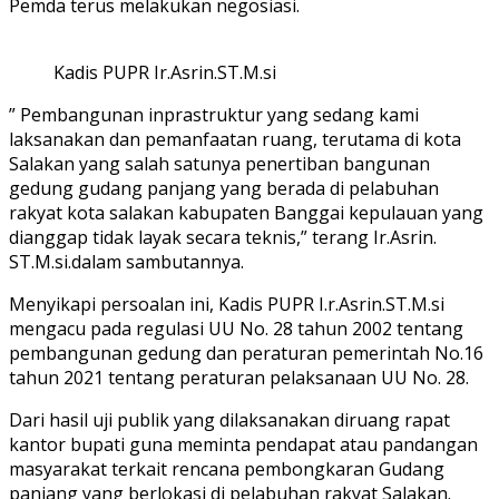
Pemda terus melakukan negosiasi.
Kadis PUPR Ir.Asrin.ST.M.si
” Pembangunan inprastruktur yang sedang kami
laksanakan dan pemanfaatan ruang, terutama di kota
Salakan yang salah satunya penertiban bangunan
gedung gudang panjang yang berada di pelabuhan
rakyat kota salakan kabupaten Banggai kepulauan yang
dianggap tidak layak secara teknis,” terang Ir.Asrin.
ST.M.si.dalam sambutannya.
Menyikapi persoalan ini, Kadis PUPR I.r.Asrin.ST.M.si
mengacu pada regulasi UU No. 28 tahun 2002 tentang
pembangunan gedung dan peraturan pemerintah No.16
tahun 2021 tentang peraturan pelaksanaan UU No. 28.
Dari hasil uji publik yang dilaksanakan diruang rapat
kantor bupati guna meminta pendapat atau pandangan
masyarakat terkait rencana pembongkaran Gudang
panjang yang berlokasi di pelabuhan rakyat Salakan.