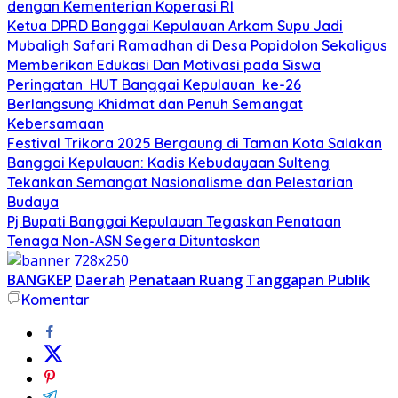
dengan Kementerian Koperasi RI
Ketua DPRD Banggai Kepulauan Arkam Supu Jadi
Mubaligh Safari Ramadhan di Desa Popidolon Sekaligus
Memberikan Edukasi Dan Motivasi pada Siswa
Peringatan HUT Banggai Kepulauan ke-26
Berlangsung Khidmat dan Penuh Semangat
Kebersamaan
Festival Trikora 2025 Bergaung di Taman Kota Salakan
Banggai Kepulauan: Kadis Kebudayaan Sulteng
Tekankan Semangat Nasionalisme dan Pelestarian
Budaya
Pj Bupati Banggai Kepulauan Tegaskan Penataan
Tenaga Non-ASN Segera Dituntaskan
BANGKEP
Daerah
Penataan Ruang
Tanggapan Publik
Komentar