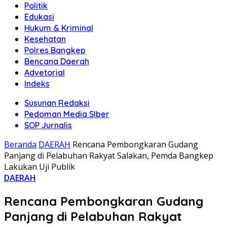
Politik
Edukasi
Hukum & Kriminal
Kesehatan
Polres Bangkep
Bencana Daerah
Advetorial
Indeks
Susunan Redaksi
Pedoman Media SIber
SOP Jurnalis
Beranda
DAERAH
Rencana Pembongkaran Gudang
Panjang di Pelabuhan Rakyat Salakan, Pemda Bangkep
Lakukan Uji Publik
DAERAH
Rencana Pembongkaran Gudang
Panjang di Pelabuhan Rakyat