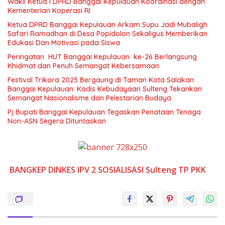
Wakil Ketua I DPRD Banggai Kepulauan Koordinasi dengan
Kementerian Koperasi RI
Ketua DPRD Banggai Kepulauan Arkam Supu Jadi Mubaligh
Safari Ramadhan di Desa Popidolon Sekaligus Memberikan
Edukasi Dan Motivasi pada Siswa
Peringatan HUT Banggai Kepulauan ke-26 Berlangsung
Khidmat dan Penuh Semangat Kebersamaan
Festival Trikora 2025 Bergaung di Taman Kota Salakan
Banggai Kepulauan: Kadis Kebudayaan Sulteng Tekankan
Semangat Nasionalisme dan Pelestarian Budaya
Pj Bupati Banggai Kepulauan Tegaskan Penataan Tenaga
Non-ASN Segera Dituntaskan
BANGKEP
DINKES
IPV 2
SOSIALISASI
Sulteng
TP PKK