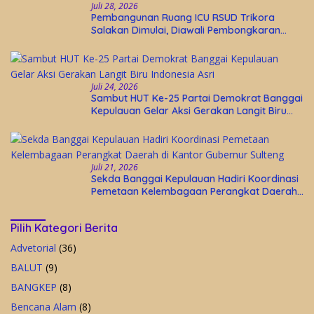
Juli 28, 2026
Pembangunan Ruang ICU RSUD Trikora
Salakan Dimulai, Diawali Pembongkaran
Bangunan Lama
Juli 24, 2026
Sambut HUT Ke-25 Partai Demokrat Banggai
Kepulauan Gelar Aksi Gerakan Langit Biru
Indonesia Asri
Juli 21, 2026
Sekda Banggai Kepulauan Hadiri Koordinasi
Pemetaan Kelembagaan Perangkat Daerah
di Kantor Gubernur Sulteng
Pilih Kategori Berita
Advetorial
(36)
BALUT
(9)
BANGKEP
(8)
Bencana Alam
(8)