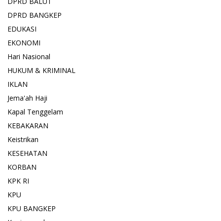
DPRD BALUT
DPRD BANGKEP
EDUKASI
EKONOMI
Hari Nasional
HUKUM & KRIMINAL
IKLAN
Jema'ah Haji
Kapal Tenggelam
KEBAKARAN
Keistrikan
KESEHATAN
KORBAN
KPK RI
KPU
KPU BANGKEP