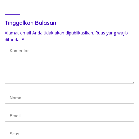
Publik, Rusli Moidady Sikapi
Dengan Bijak
Tinggalkan Balasan
Alamat email Anda tidak akan dipublikasikan.
Ruas yang wajib
ditandai
*