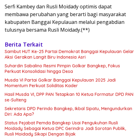
Serfi Kambey dan Rusli Moidady optimis dapat
membawa perubahan yang berarti bagi masyarakat
kabupaten Banggai Kepulauan melalui pengabdian
tulusnya bersama Rusli Moidady.(**)
Berita Terkait
Sambut HUT Ke-25 Partai Demokrat Banggai Kepulauan Gelar
Aksi Gerakan Langit Biru Indonesia Asri
Suhardin Sabalino Resmi Pimpin Golkar Bangkep, Fokus
Perkuat Konsolidasi hingga Desa
Musda VI Partai Golkar Banggai Kepulauan 2025 Jadi
Momentum Perkuat Soliditas Kader
Hasil Musda VI, DPP PAN Tetapkan 10 Ketua Formatur DPD PAN
se-Sulteng
Sekretaris DPD Perindo Bangkep, Ikbal Sipatu, Mengundurkan
Diri: Ada Apa?
Status Pejabat Pemda Bangkep Usai Pengukuhan Rusli
Moidady Sebagai Ketua DPC Gerindra Jadi Sorotan Publik,
Rusli Moidady Sikapi Dengan Bijak