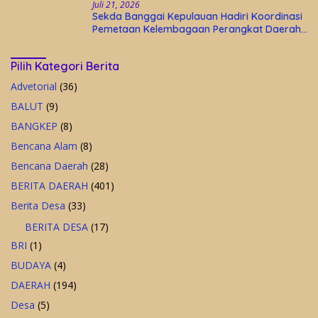
Juli 21, 2026
Sekda Banggai Kepulauan Hadiri Koordinasi
Pemetaan Kelembagaan Perangkat Daerah
di Kantor Gubernur Sulteng
Pilih Kategori Berita
Advetorial
(36)
BALUT
(9)
BANGKEP
(8)
Bencana Alam
(8)
Bencana Daerah
(28)
BERITA DAERAH
(401)
Berita Desa
(33)
BERITA DESA
(17)
BRI
(1)
BUDAYA
(4)
DAERAH
(194)
Desa
(5)