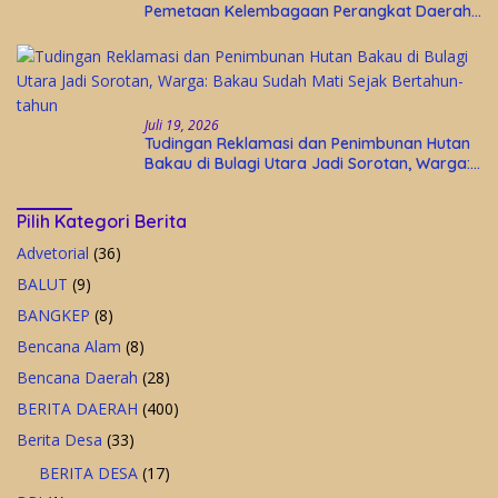
Pemetaan Kelembagaan Perangkat Daerah
di Kantor Gubernur Sulteng
Juli 19, 2026
Tudingan Reklamasi dan Penimbunan Hutan
Bakau di Bulagi Utara Jadi Sorotan, Warga:
Bakau Sudah Mati Sejak Bertahun-tahun
Pilih Kategori Berita
Advetorial
(36)
BALUT
(9)
BANGKEP
(8)
Bencana Alam
(8)
Bencana Daerah
(28)
BERITA DAERAH
(400)
Berita Desa
(33)
BERITA DESA
(17)