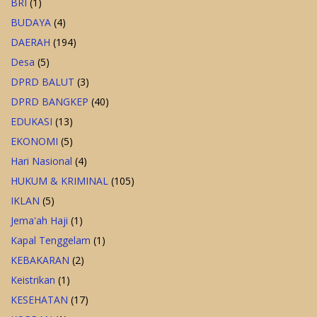
BRI
(1)
BUDAYA
(4)
DAERAH
(194)
Desa
(5)
DPRD BALUT
(3)
DPRD BANGKEP
(40)
EDUKASI
(13)
EKONOMI
(5)
Hari Nasional
(4)
HUKUM & KRIMINAL
(105)
IKLAN
(5)
Jema'ah Haji
(1)
Kapal Tenggelam
(1)
KEBAKARAN
(2)
Keistrikan
(1)
KESEHATAN
(17)