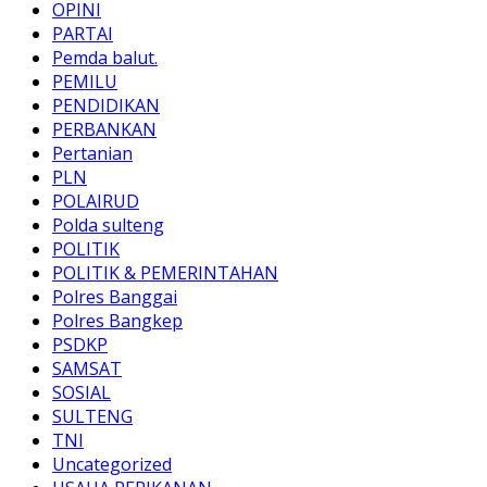
OPINI
PARTAI
Pemda balut.
PEMILU
PENDIDIKAN
PERBANKAN
Pertanian
PLN
POLAIRUD
Polda sulteng
POLITIK
POLITIK & PEMERINTAHAN
Polres Banggai
Polres Bangkep
PSDKP
SAMSAT
SOSIAL
SULTENG
TNI
Uncategorized