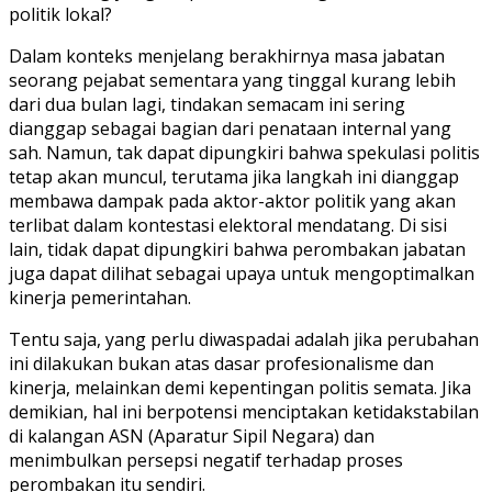
politik lokal?
Dalam konteks menjelang berakhirnya masa jabatan
seorang pejabat sementara yang tinggal kurang lebih
dari dua bulan lagi, tindakan semacam ini sering
dianggap sebagai bagian dari penataan internal yang
sah. Namun, tak dapat dipungkiri bahwa spekulasi politis
tetap akan muncul, terutama jika langkah ini dianggap
membawa dampak pada aktor-aktor politik yang akan
terlibat dalam kontestasi elektoral mendatang. Di sisi
lain, tidak dapat dipungkiri bahwa perombakan jabatan
juga dapat dilihat sebagai upaya untuk mengoptimalkan
kinerja pemerintahan.
Tentu saja, yang perlu diwaspadai adalah jika perubahan
ini dilakukan bukan atas dasar profesionalisme dan
kinerja, melainkan demi kepentingan politis semata. Jika
demikian, hal ini berpotensi menciptakan ketidakstabilan
di kalangan ASN (Aparatur Sipil Negara) dan
menimbulkan persepsi negatif terhadap proses
perombakan itu sendiri.