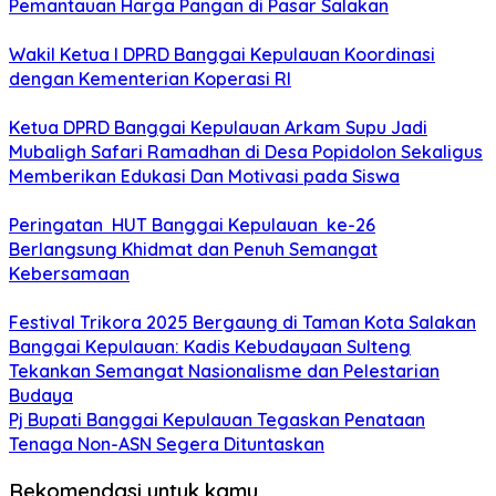
Pemantauan Harga Pangan di Pasar Salakan
Wakil Ketua I DPRD Banggai Kepulauan Koordinasi
dengan Kementerian Koperasi RI
Ketua DPRD Banggai Kepulauan Arkam Supu Jadi
Mubaligh Safari Ramadhan di Desa Popidolon Sekaligus
Memberikan Edukasi Dan Motivasi pada Siswa
Peringatan HUT Banggai Kepulauan ke-26
Berlangsung Khidmat dan Penuh Semangat
Kebersamaan
Festival Trikora 2025 Bergaung di Taman Kota Salakan
Banggai Kepulauan: Kadis Kebudayaan Sulteng
Tekankan Semangat Nasionalisme dan Pelestarian
Budaya
Pj Bupati Banggai Kepulauan Tegaskan Penataan
Tenaga Non-ASN Segera Dituntaskan
Rekomendasi untuk kamu