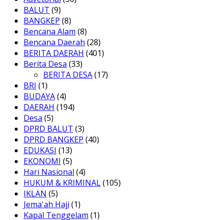
BALUT
(9)
BANGKEP
(8)
Bencana Alam
(8)
Bencana Daerah
(28)
BERITA DAERAH
(401)
Berita Desa
(33)
BERITA DESA
(17)
BRI
(1)
BUDAYA
(4)
DAERAH
(194)
Desa
(5)
DPRD BALUT
(3)
DPRD BANGKEP
(40)
EDUKASI
(13)
EKONOMI
(5)
Hari Nasional
(4)
HUKUM & KRIMINAL
(105)
IKLAN
(5)
Jema'ah Haji
(1)
Kapal Tenggelam
(1)