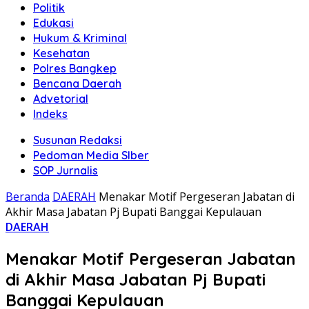
Politik
Edukasi
Hukum & Kriminal
Kesehatan
Polres Bangkep
Bencana Daerah
Advetorial
Indeks
Susunan Redaksi
Pedoman Media SIber
SOP Jurnalis
Beranda
DAERAH
Menakar Motif Pergeseran Jabatan di
Akhir Masa Jabatan Pj Bupati Banggai Kepulauan
DAERAH
Menakar Motif Pergeseran Jabatan
di Akhir Masa Jabatan Pj Bupati
Banggai Kepulauan