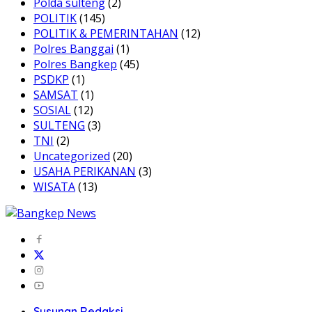
Polda sulteng
(2)
POLITIK
(145)
POLITIK & PEMERINTAHAN
(12)
Polres Banggai
(1)
Polres Bangkep
(45)
PSDKP
(1)
SAMSAT
(1)
SOSIAL
(12)
SULTENG
(3)
TNI
(2)
Uncategorized
(20)
USAHA PERIKANAN
(3)
WISATA
(13)
Susunan Redaksi