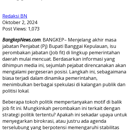
Redaksi BN
Oktober 2, 2024
Post Views:
1,073
BangkepNews.com
. BANGKEP– Menjelang akhir masa
jabatan Penjabat (Pj) Bupati Banggai Kepulauan, isu
perombakan jabatan (Job fit) di lingkup pemerintahan
daerah mulai mencuat. Berdasarkan informasi yang
dihimpun media ini, sejumlah pejabat direncanakan akan
mengalami pergeseran posisi. Langkah ini, sebagaimana
biasa terjadi dalam dinamika pemerintahan,
menimbulkan berbagai spekulasi di kalangan publik dan
politisi lokal.
Beberapa tokoh politik mempertanyakan motif di balik
job fit ini. Mungkinkah perombakan ini terkait dengan
strategi politik tertentu? Apakah ini sekadar upaya untuk
menyegarkan birokrasi, atau justru ada agenda
terselubung yang berpotensi memengaruhi stabilitas