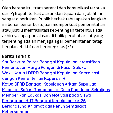
Oleh karena itu, transparansi dan komunikasi terbuka
dari Pj Bupati terkait alasan dan tujuan dari Job fit ini
sangat diperlukan. Publik berhak tahu apakah langkah
ini benar-benar bertujuan memperkuat pemerintahan
atau justru memfasilitasi kepentingan tertentu. Pada
akhirnya, apa pun alasan di balik perubahan ini, yang
terpenting adalah menjaga agar pemerintahan tetap
berjalan efektif dan berintegritas.(**)
Berita Terkait
Sat Reskrim Polres Banggai Kepulauan Intensifkan
Pemantauan Harga Pangan di Pasar Salakan
Wakil Ketua I DPRD Banggai Kepulauan Koordinasi
dengan Kementerian Koperasi RI
Ketua DPRD Banggai Kepulauan Arkam Supu Jadi
Mubaligh Safari Ramadhan di Desa Popidolon Sekaligus
Memberikan Edukasi Dan Motivasi pada Siswa
Peringatan HUT Banggai Kepulauan ke-26
Berlangsung Khidmat dan Penuh Semangat
Kebersamaan