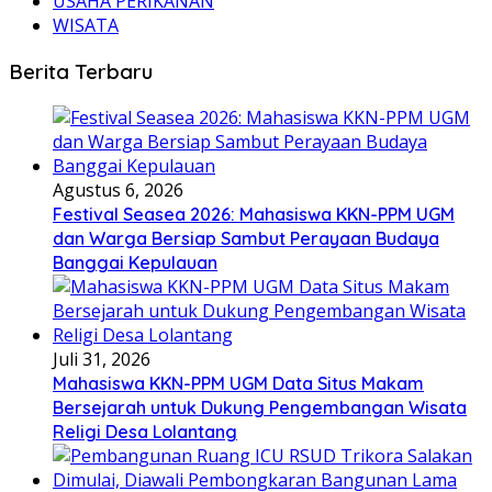
USAHA PERIKANAN
WISATA
Berita Terbaru
Agustus 6, 2026
Festival Seasea 2026: Mahasiswa KKN-PPM UGM
dan Warga Bersiap Sambut Perayaan Budaya
Banggai Kepulauan
Juli 31, 2026
Mahasiswa KKN-PPM UGM Data Situs Makam
Bersejarah untuk Dukung Pengembangan Wisata
Religi Desa Lolantang