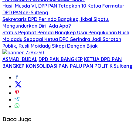
Hasil Musda VI, DPP PAN Tetapkan 10 Ketua Formatur
DPD PAN se-Sulteng
Sekretaris DPD Perindo Bangkep, Ikbal Sipatu,
Mengundurkan Diri: Ada Apa?
Status Pejabat Pemda Bangkep Usai Pengukuhan Rusli
Moidady Sebagai Ketua DPC Gerindra Jadi Sorotan
Publik, Rusli Moidady Sikapi Dengan Bijak
ASMADI BUDAL
DPD PAN BANGKEP
KETUA DPD PAN
BANGKEP
KONSOLIDASI PAN
PALU
PAN
POLITIK
Sulteng
Baca Juga