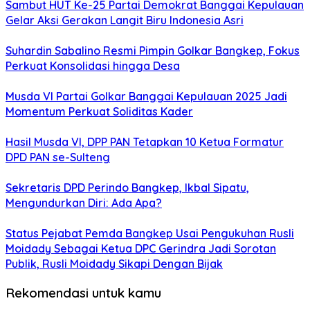
Sambut HUT Ke-25 Partai Demokrat Banggai Kepulauan
Gelar Aksi Gerakan Langit Biru Indonesia Asri
Suhardin Sabalino Resmi Pimpin Golkar Bangkep, Fokus
Perkuat Konsolidasi hingga Desa
Musda VI Partai Golkar Banggai Kepulauan 2025 Jadi
Momentum Perkuat Soliditas Kader
Hasil Musda VI, DPP PAN Tetapkan 10 Ketua Formatur
DPD PAN se-Sulteng
Sekretaris DPD Perindo Bangkep, Ikbal Sipatu,
Mengundurkan Diri: Ada Apa?
Status Pejabat Pemda Bangkep Usai Pengukuhan Rusli
Moidady Sebagai Ketua DPC Gerindra Jadi Sorotan
Publik, Rusli Moidady Sikapi Dengan Bijak
Rekomendasi untuk kamu