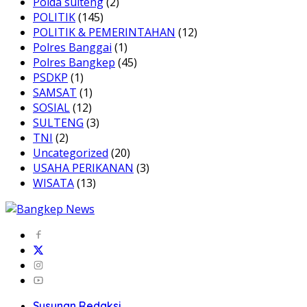
Polda sulteng
(2)
POLITIK
(145)
POLITIK & PEMERINTAHAN
(12)
Polres Banggai
(1)
Polres Bangkep
(45)
PSDKP
(1)
SAMSAT
(1)
SOSIAL
(12)
SULTENG
(3)
TNI
(2)
Uncategorized
(20)
USAHA PERIKANAN
(3)
WISATA
(13)
Susunan Redaksi