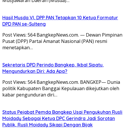
Musyawarah Daerah (Musda)…
Hasil Musda VI, DPP PAN Tetapkan 10 Ketua Formatur
DPD PAN se-Sulteng
Post Views: 564 BangkepNews.com. — Dewan Pimpinan
Pusat (DPP) Partai Amanat Nasional (PAN) resmi
menetapkan…
Sekretaris DPD Perindo Bangkep, Ikbal Sipatu,
Mengundurkan Diri: Ada Apa?
Post Views: 564 BangkepNews.com. BANGKEP— Dunia
politik Kabupaten Banggai Kepulauan dikejutkan oleh
kabar pengunduran diri…
Status Pejabat Pemda Bangkep Usai Pengukuhan Rusli
Moidady Sebagai Ketua DPC Gerindra Jadi Sorotan
Publik, Rusli Moidady Sikapi Dengan Bijak