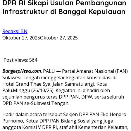
DPR RI Sikapi Usulan Pembangunan
Infrastruktur di Banggai Kepulauan
Redaksi BN
Oktober 27, 2025
Oktober 27, 2025
Post Views:
564
BangkepNews.com
. PALU — Partai Amanat Nasional (PAN)
Sulawesi Tengah menggelar kegiatan konsolidasi di
Hotel Grand Thae Sya, Jalan Samratulangi, Kota
Palu.Minggu (26/10/25). Kegiatan ini dihadiri oleh
sejumlah pengurus teras DPP PAN, DPW, serta seluruh
DPD PAN se-Sulawesi Tengah.
Hadir dalam acara tersebut Sekjen DPP PAN Eko Hendro
Purnomo, Ketua DPP PAN Bidang Sosial yang juga
anggota Komisi V DPR RI, staf ahli Kementerian Kelautan,