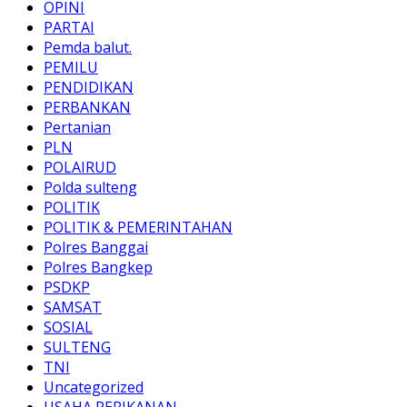
OPINI
PARTAI
Pemda balut.
PEMILU
PENDIDIKAN
PERBANKAN
Pertanian
PLN
POLAIRUD
Polda sulteng
POLITIK
POLITIK & PEMERINTAHAN
Polres Banggai
Polres Bangkep
PSDKP
SAMSAT
SOSIAL
SULTENG
TNI
Uncategorized
USAHA PERIKANAN