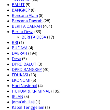
BALUT
(9)
BANGKEP
(8)
Bencana Alam
(8)
Bencana Daerah
(28)
BERITA DAERAH
(401)
Berita Desa
(33)
BERITA DESA
(17)
BRI
(1)
BUDAYA
(4)
DAERAH
(194)
Desa
(5)
DPRD BALUT
(3)
DPRD BANGKEP
(40)
EDUKASI
(13)
EKONOMI
(5)
Hari Nasional
(4)
HUKUM & KRIMINAL
(105)
IKLAN
(5)
Jema'ah Haji
(1)
Kapal Tenggelam
(1)