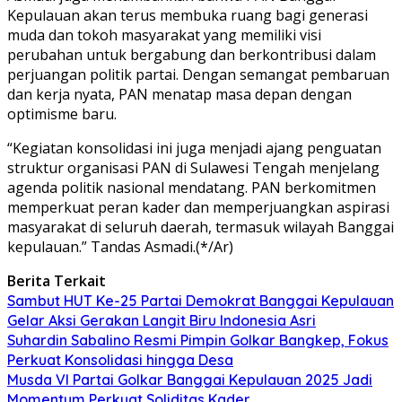
Kepulauan akan terus membuka ruang bagi generasi
muda dan tokoh masyarakat yang memiliki visi
perubahan untuk bergabung dan berkontribusi dalam
perjuangan politik partai. Dengan semangat pembaruan
dan kerja nyata, PAN menatap masa depan dengan
optimisme baru.
“Kegiatan konsolidasi ini juga menjadi ajang penguatan
struktur organisasi PAN di Sulawesi Tengah menjelang
agenda politik nasional mendatang. PAN berkomitmen
memperkuat peran kader dan memperjuangkan aspirasi
masyarakat di seluruh daerah, termasuk wilayah Banggai
kepulauan.” Tandas Asmadi.(*/Ar)
Berita Terkait
Sambut HUT Ke-25 Partai Demokrat Banggai Kepulauan
Gelar Aksi Gerakan Langit Biru Indonesia Asri
Suhardin Sabalino Resmi Pimpin Golkar Bangkep, Fokus
Perkuat Konsolidasi hingga Desa
Musda VI Partai Golkar Banggai Kepulauan 2025 Jadi
Momentum Perkuat Soliditas Kader