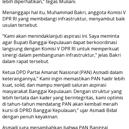
lebih diperhatikan,” tegas Muliani.
Menanggapi hal itu, Muhammad Bakri, anggota Komisi V
DPR RI yang membidangi infrastruktur, menyambut baik
usulan tersebut.
“Kami akan menindaklanjuti aspirasi ini. Saya meminta
agar Bupati Banggai Kepulauan dapat berkoordinasi
langsung dengan Komisi V DPR RI untuk memperkuat
sinergi dalam pembangunan infrastruktur,” jelas Bakri
dalam rapat tersebut.
Ketua DPD Partai Amanat Nasional (PAN) Asmadi dalam
keterangannya,” Kami ingin memastikan PAN hadir lebih
kuat, solid, dan mampu menjadi saluran aspirasi
masyarakat Banggai Kepulauan. Dengan struktur yang
lebih tertata dan kader yang berintegritas, kami optimis
di tahun-tahun mendatang PAN akan kembali meraih
kursi di DPRD Banggai Kepulauan,” ujar Asmadi Bidal
dengan penuh keyakinan.
Asmadi juga menambahkan bahwa PAN Banggai