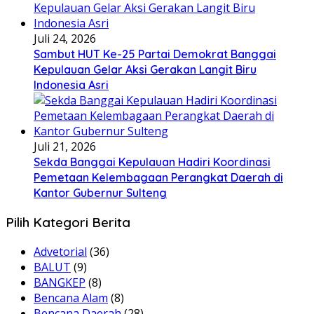
Juli 24, 2026
Sambut HUT Ke-25 Partai Demokrat Banggai
Kepulauan Gelar Aksi Gerakan Langit Biru
Indonesia Asri
Juli 21, 2026
Sekda Banggai Kepulauan Hadiri Koordinasi
Pemetaan Kelembagaan Perangkat Daerah di
Kantor Gubernur Sulteng
Pilih Kategori Berita
Advetorial
(36)
BALUT
(9)
BANGKEP
(8)
Bencana Alam
(8)
Bencana Daerah
(28)