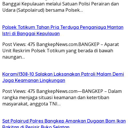
Banggai Kepulauan melalui Satuan Polisi Perairan dan
Udara (Satpolairud) bersama Polsek…
Polsek Totikum Tahan Pria Terduga Penganiaya Mantan
Istri di Banggai Kepulauan
Post Views: 475 BangkepNews.com.BANGKEP – Aparat
Unit Reskrim Polsek Totikum yang berada di bawah
naungan…
Korami1308-10 Salakan Laksanakan Patroli Malam Demi
Jaga Keamanan Lingkungan
Post Views: 475 BangkepNews.com—BANGKEP – Dalam
rangka menjaga situasi keamanan dan ketertiban
masyarakat, anggota TNI…
Sat Polairud Polres Bangkep Amankan Dugaan Bom Ikan
Rakitan di Pesisir Buko Selatan