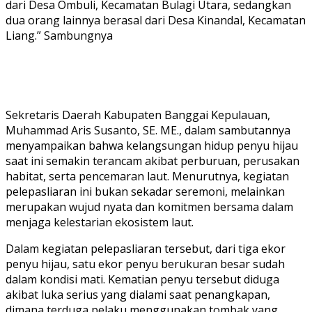
dari Desa Ombuli, Kecamatan Bulagi Utara, sedangkan
dua orang lainnya berasal dari Desa Kinandal, Kecamatan
Liang.” Sambungnya
Sekretaris Daerah Kabupaten Banggai Kepulauan,
Muhammad Aris Susanto, SE. ME., dalam sambutannya
menyampaikan bahwa kelangsungan hidup penyu hijau
saat ini semakin terancam akibat perburuan, perusakan
habitat, serta pencemaran laut. Menurutnya, kegiatan
pelepasliaran ini bukan sekadar seremoni, melainkan
merupakan wujud nyata dan komitmen bersama dalam
menjaga kelestarian ekosistem laut.
Dalam kegiatan pelepasliaran tersebut, dari tiga ekor
penyu hijau, satu ekor penyu berukuran besar sudah
dalam kondisi mati. Kematian penyu tersebut diduga
akibat luka serius yang dialami saat penangkapan,
dimana terduga pelaku menggunakan tombak yang