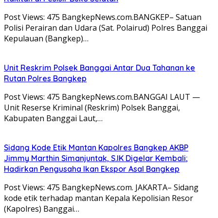
Post Views: 475 BangkepNews.com.BANGKEP– Satuan
Polisi Perairan dan Udara (Sat. Polairud) Polres Banggai
Kepulauan (Bangkep)…
Unit Reskrim Polsek Banggai Antar Dua Tahanan ke
Rutan Polres Bangkep
Post Views: 475 BangkepNews.com.BANGGAI LAUT —
Unit Reserse Kriminal (Reskrim) Polsek Banggai,
Kabupaten Banggai Laut,…
Sidang Kode Etik Mantan Kapolres Bangkep AKBP
Jimmy Marthin Simanjuntak, S.IK Digelar Kembali;
Hadirkan Pengusaha Ikan Ekspor Asal Bangkep
Post Views: 475 BangkepNews.com. JAKARTA– Sidang
kode etik terhadap mantan Kepala Kepolisian Resor
(Kapolres) Banggai…