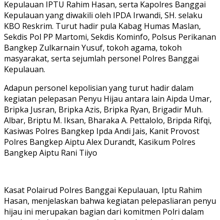
Kepulauan IPTU Rahim Hasan, serta Kapolres Banggai
Kepulauan yang diwakili oleh IPDA Irwandi, SH. selaku
KBO Reskrim. Turut hadir pula Kabag Humas Maslan,
Sekdis Pol PP Martomi, Sekdis Kominfo, Polsus Perikanan
Bangkep Zulkarnain Yusuf, tokoh agama, tokoh
masyarakat, serta sejumlah personel Polres Banggai
Kepulauan.
Adapun personel kepolisian yang turut hadir dalam
kegiatan pelepasan Penyu Hijau antara lain Aipda Umar,
Bripka Jusran, Bripka Azis, Bripka Ryan, Brigadir Muh.
Albar, Briptu M. Iksan, Bharaka A. Pettalolo, Bripda Rifqi,
Kasiwas Polres Bangkep Ipda Andi Jais, Kanit Provost
Polres Bangkep Aiptu Alex Durandt, Kasikum Polres
Bangkep Aiptu Rani Tiiyo
Kasat Polairud Polres Banggai Kepulauan, Iptu Rahim
Hasan, menjelaskan bahwa kegiatan pelepasliaran penyu
hijau ini merupakan bagian dari komitmen Polri dalam