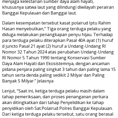
menjaga kelestarian sumber daya alam hayati,
khususnya satwa laut yang dilindungi diwilayah perairan
Banggai Kepulauan dan Banggai laut.
Dalam kesempatan tersebut kasat polairud Iptu Rahim
Hasan menyebutkan,” Tiga orang terduga pelaku yang
diduga melakukan penangkapan penyu hijau. Terhadap
para terduga pelaku diterapkan Pasal 40A ayat (1) huruf
d juncto Pasal 21 ayat (2) huruf a Undang-Undang RI
Nomor 32 Tahun 2024 atas perubahan Undang-Undang
RI Nomor 5 Tahun 1990 tentang Konservasi Sumber
Daya Alam Hayati dan Ekosistemnya, dengan ancaman
pidana penjara paling singkat 3 tahun dan paling lama 15
tahun serta denda paling sedikit 2 Milyar dan Paling
Banyak 5 Milyar.” Jelasnya
Lenjut, “Saat ini, ketiga terduga pelaku masih dalam
tahap pemeriksaan, dan proses penanganan perkara
akan ditingkatkan dari tahap Penyelidikan ke tahap
penyidikan oleh Sat.Polairud Polres Banggai Kepulauan.
Dari ketiga terduga pelaku tersebut, satu orang berasal