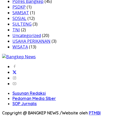
Polres Bangkep
(45)
PSDKP
(1)
SAMSAT
(1)
SOSIAL
(12)
SULTENG
(3)
TNI
(2)
Uncategorized
(20)
USAHA PERIKANAN
(3)
WISATA
(13)
Susunan Redaksi
Pedoman Media SIber
SOP Jurnalis
Copyright @ BANGKEP NEWS /Website oleh
PTMBI