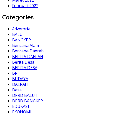
Februari 2022
Categories
Advetorial
BALUT
BANGKEP
Bencana Alam
Bencana Daerah
BERITA DAERAH
Berita Desa
BERITA DESA
BRI
BUDAYA
DAERAH
Desa
DPRD BALUT
DPRD BANGKEP
EDUKASI
EKONOMI