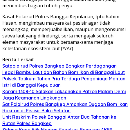
menembus bagian tubuh penyu.
Kasat Polairud Polres Banggai Kepulauan, Iptu Rahim
Hasan, mengimbau masyarakat pesisir agar tidak
menangkap, memperjualbelikan, maupun mengonsumsi
satwa laut yang dilindungi, serta mengajak seluruh
elemen masyarakat untuk bersama-sama menjaga
kelestarian ekosistem laut (*/Ar)
Berita Terkait
Satpolairud Polres Bangkep Bongkar Perdagangan
Ilegal Bambu Laut dan Bahan Bom Ikan di Banggai Laut
Polsek Totikum Tahan Pria Terduga Penganiaya Mantan
Istri di Banggai Kepulauan
Korami1308-10 Salakan Laksanakan Patroli Malam Demi
Jaga Keamanan Lingkungan
Sat Polairud Polres Bangkep Amankan Dugaan Bom Ikan
Rakitan di Pesisir Buko Selatan
Unit Reskrim Polsek Banggai Antar Dua Tahanan ke
Rutan Polres Bangkep
Sidang Kode Etik Mantan Kapolres Bangkep AKBP