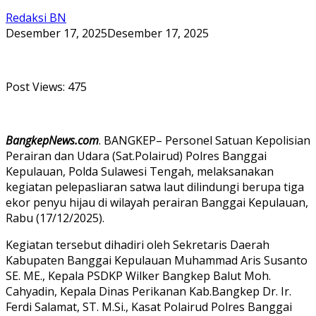
Redaksi BN
Desember 17, 2025
Desember 17, 2025
Post Views:
475
BangkepNews.com
. BANGKEP– Personel Satuan Kepolisian
Perairan dan Udara (Sat.Polairud) Polres Banggai
Kepulauan, Polda Sulawesi Tengah, melaksanakan
kegiatan pelepasliaran satwa laut dilindungi berupa tiga
ekor penyu hijau di wilayah perairan Banggai Kepulauan,
Rabu (17/12/2025).
Kegiatan tersebut dihadiri oleh Sekretaris Daerah
Kabupaten Banggai Kepulauan Muhammad Aris Susanto
SE. ME., Kepala PSDKP Wilker Bangkep Balut Moh.
Cahyadin, Kepala Dinas Perikanan Kab.Bangkep Dr. Ir.
Ferdi Salamat, ST. M.Si., Kasat Polairud Polres Banggai