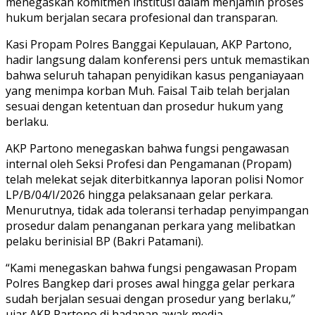
menegaskan komitmen institusi dalam menjamin proses
hukum berjalan secara profesional dan transparan.
Kasi Propam Polres Banggai Kepulauan, AKP Partono,
hadir langsung dalam konferensi pers untuk memastikan
bahwa seluruh tahapan penyidikan kasus penganiayaan
yang menimpa korban Muh. Faisal Taib telah berjalan
sesuai dengan ketentuan dan prosedur hukum yang
berlaku.
AKP Partono menegaskan bahwa fungsi pengawasan
internal oleh Seksi Profesi dan Pengamanan (Propam)
telah melekat sejak diterbitkannya laporan polisi Nomor
LP/B/04/I/2026 hingga pelaksanaan gelar perkara.
Menurutnya, tidak ada toleransi terhadap penyimpangan
prosedur dalam penanganan perkara yang melibatkan
pelaku berinisial BP (Bakri Patamani).
“Kami menegaskan bahwa fungsi pengawasan Propam
Polres Bangkep dari proses awal hingga gelar perkara
sudah berjalan sesuai dengan prosedur yang berlaku,”
ujar AKP Partono di hadapan awak media.