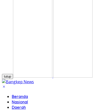
tutup
Beranda
Nasional
Daerah