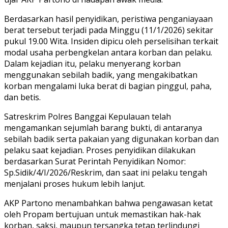
Berdasarkan hasil penyidikan, peristiwa penganiayaan
berat tersebut terjadi pada Minggu (11/1/2026) sekitar
pukul 19.00 Wita. Insiden dipicu oleh perselisihan terkait
modal usaha perbengkelan antara korban dan pelaku.
Dalam kejadian itu, pelaku menyerang korban
menggunakan sebilah badik, yang mengakibatkan
korban mengalami luka berat di bagian pinggul, paha,
dan betis.
Satreskrim Polres Banggai Kepulauan telah
mengamankan sejumlah barang bukti, di antaranya
sebilah badik serta pakaian yang digunakan korban dan
pelaku saat kejadian. Proses penyidikan dilakukan
berdasarkan Surat Perintah Penyidikan Nomor:
Sp.Sidik/4/I/2026/Reskrim, dan saat ini pelaku tengah
menjalani proses hukum lebih lanjut.
AKP Partono menambahkan bahwa pengawasan ketat
oleh Propam bertujuan untuk memastikan hak-hak
korban, saksi, maupun tersangka tetap terlindungi