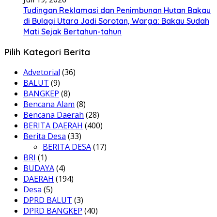
Tudingan Reklamasi dan Penimbunan Hutan Bakau
di Bulagi Utara Jadi Sorotan, Warga: Bakau Sudah
Mati Sejak Bertahun-tahun
Pilih Kategori Berita
Advetorial
(36)
BALUT
(9)
BANGKEP
(8)
Bencana Alam
(8)
Bencana Daerah
(28)
BERITA DAERAH
(400)
Berita Desa
(33)
BERITA DESA
(17)
BRI
(1)
BUDAYA
(4)
DAERAH
(194)
Desa
(5)
DPRD BALUT
(3)
DPRD BANGKEP
(40)