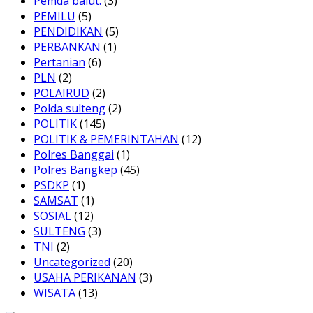
Pemda balut.
(3)
PEMILU
(5)
PENDIDIKAN
(5)
PERBANKAN
(1)
Pertanian
(6)
PLN
(2)
POLAIRUD
(2)
Polda sulteng
(2)
POLITIK
(145)
POLITIK & PEMERINTAHAN
(12)
Polres Banggai
(1)
Polres Bangkep
(45)
PSDKP
(1)
SAMSAT
(1)
SOSIAL
(12)
SULTENG
(3)
TNI
(2)
Uncategorized
(20)
USAHA PERIKANAN
(3)
WISATA
(13)