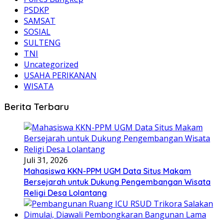
PSDKP
SAMSAT
SOSIAL
SULTENG
TNI
Uncategorized
USAHA PERIKANAN
WISATA
Berita Terbaru
Juli 31, 2026
Mahasiswa KKN-PPM UGM Data Situs Makam
Bersejarah untuk Dukung Pengembangan Wisata
Religi Desa Lolantang