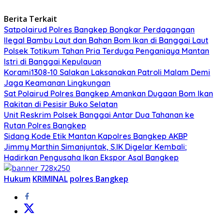
Berita Terkait
Satpolairud Polres Bangkep Bongkar Perdagangan
Ilegal Bambu Laut dan Bahan Bom Ikan di Banggai Laut
Polsek Totikum Tahan Pria Terduga Penganiaya Mantan
Istri di Banggai Kepulauan
Korami1308-10 Salakan Laksanakan Patroli Malam Demi
Jaga Keamanan Lingkungan
Sat Polairud Polres Bangkep Amankan Dugaan Bom Ikan
Rakitan di Pesisir Buko Selatan
Unit Reskrim Polsek Banggai Antar Dua Tahanan ke
Rutan Polres Bangkep
Sidang Kode Etik Mantan Kapolres Bangkep AKBP
Jimmy Marthin Simanjuntak, S.IK Digelar Kembali;
Hadirkan Pengusaha Ikan Ekspor Asal Bangkep
Hukum
KRIMINAL
polres Bangkep