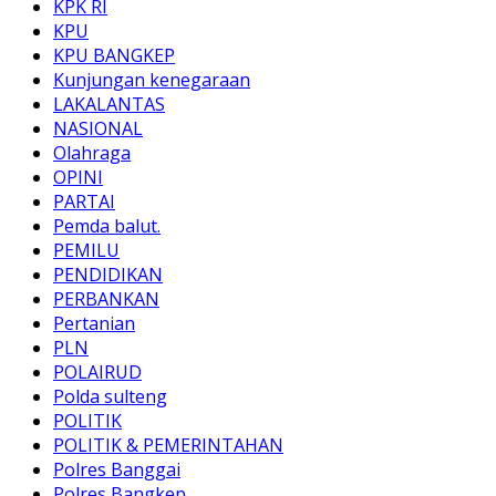
KPK RI
KPU
KPU BANGKEP
Kunjungan kenegaraan
LAKALANTAS
NASIONAL
Olahraga
OPINI
PARTAI
Pemda balut.
PEMILU
PENDIDIKAN
PERBANKAN
Pertanian
PLN
POLAIRUD
Polda sulteng
POLITIK
POLITIK & PEMERINTAHAN
Polres Banggai
Polres Bangkep