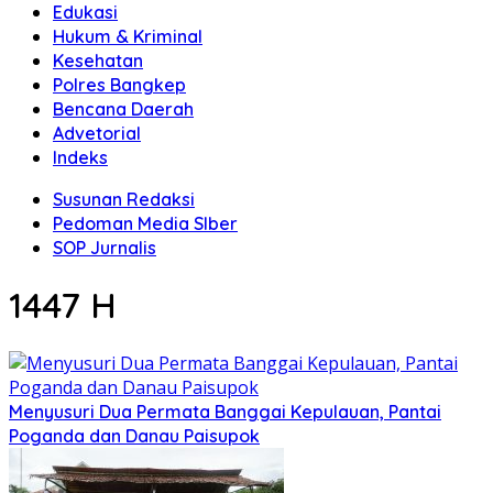
Edukasi
Hukum & Kriminal
Kesehatan
Polres Bangkep
Bencana Daerah
Advetorial
Indeks
Susunan Redaksi
Pedoman Media SIber
SOP Jurnalis
1447 H
Menyusuri Dua Permata Banggai Kepulauan, Pantai
Poganda dan Danau Paisupok