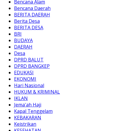
Bencana Alam
Bencana Daerah
BERITA DAERAH
Berita Desa
BERITA DESA
BRI
BUDAYA
DAERAH
Desa
DPRD BALUT
DPRD BANGKEP
EDUKASI
EKONOMI
Hari Nasional
HUKUM & KRIMINAL
IKLAN
Jema'ah Haji
Kapal Tenggelam
KEBAKARAN
Keistrikan
KESEHATAN