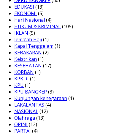
DPRD BANGKEP
(40)
EDUKASI
(13)
EKONOMI
(5)
Hari Nasional
(4)
HUKUM & KRIMINAL
(105)
IKLAN
(5)
Jema'ah Haji
(1)
Kapal Tenggelam
(1)
KEBAKARAN
(2)
Keistrikan
(1)
KESEHATAN
(17)
KORBAN
(1)
KPK RI
(1)
KPU
(1)
KPU BANGKEP
(3)
Kunjungan kenegaraan
(1)
LAKALANTAS
(4)
NASIONAL
(12)
Olahraga
(13)
OPINI
(12)
PARTAI
(4)