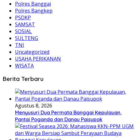
Polres Banggai
Polres Bangkep
PSDKP
SAMSAT
SOSIAL
SULTENG
TNI
Uncategorized
USAHA PERIKANAN
WISATA
Berita Terbaru
Agustus 8, 2026
Menyusuri Dua Permata Banggai Kepulauan,
Pantai Poganda dan Danau Paisupok