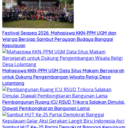
Festival Seasea 2026: Mahasiswa KKN-PPM UGM dan
Warga Bersiap Sambut Perayaan Budaya Banggai
Kepulauan
Mahasiswa KKN-PPM UGM Data Situs Makam Bersejarah
untuk Dukung Pengembangan Wisata Religi Desa
Lolantang
Pembangunan Ruang ICU RSUD Trikora Salakan Dimulai,
Diawali Pembongkaran Bangunan Lama
Sambut HUT Ke-25 Partai Demokrat Banggai Kepulauan