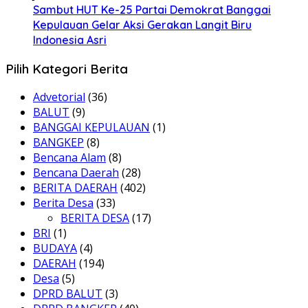
Sambut HUT Ke-25 Partai Demokrat Banggai
Kepulauan Gelar Aksi Gerakan Langit Biru
Indonesia Asri
Pilih Kategori Berita
Advetorial
(36)
BALUT
(9)
BANGGAI KEPULAUAN
(1)
BANGKEP
(8)
Bencana Alam
(8)
Bencana Daerah
(28)
BERITA DAERAH
(402)
Berita Desa
(33)
BERITA DESA
(17)
BRI
(1)
BUDAYA
(4)
DAERAH
(194)
Desa
(5)
DPRD BALUT
(3)