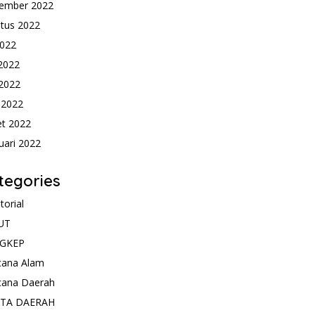
ember 2022
tus 2022
2022
 2022
2022
l 2022
t 2022
uari 2022
tegories
torial
UT
GKEP
cana Alam
cana Daerah
ITA DAERAH