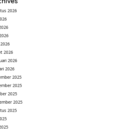
chives
tus 2026
2026
 2026
2026
l 2026
t 2026
uari 2026
ari 2026
ember 2025
ember 2025
ber 2025
ember 2025
tus 2025
2025
 2025