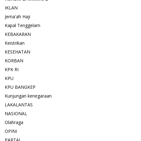
IKLAN
Jema'ah Haji
Kapal Tenggelam
KEBAKARAN
Keistrikan
KESEHATAN
KORBAN
KPK RI
KPU
KPU BANGKEP
Kunjungan kenegaraan
LAKALANTAS
NASIONAL
Olahraga
OPINI
PARTAI