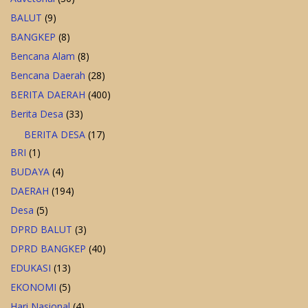
BALUT
(9)
BANGKEP
(8)
Bencana Alam
(8)
Bencana Daerah
(28)
BERITA DAERAH
(400)
Berita Desa
(33)
BERITA DESA
(17)
BRI
(1)
BUDAYA
(4)
DAERAH
(194)
Desa
(5)
DPRD BALUT
(3)
DPRD BANGKEP
(40)
EDUKASI
(13)
EKONOMI
(5)
Hari Nasional
(4)