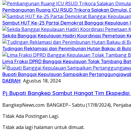
Pembangunan Ruang ICU RSUD Trikora Salakan Dimulai,
Sambut HUT Ke-25 Partai Demokrat Banggai Kepulauan Gel
Sekda Banggai Kepulauan Hadiri Koordinasi Pemetaan K
Tudingan Reklamasi dan Penimbunan Hutan Bakau di Bula
Lima Fraksi DPRD Banggai Kepulauan Tolak Tambang Batu 
Bupati Banggai Kepulauan Sampaikan Pertanggungjawab
DAERAH
Agustus 18, 2024
Pj Bupati Bangkep Sambut Hangat Tim Ekspedisi 
BangkepNews.com. BANGKEP– Sabtu (17/8/2024), Penjabat
Tidak Ada Postingan Lagi.
Tidak ada lagi halaman untuk dimuat.