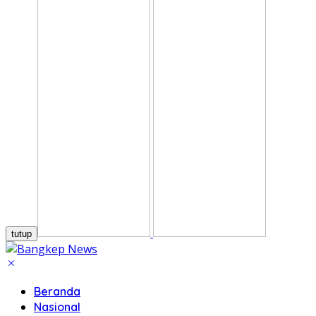
tutup
Beranda
Nasional