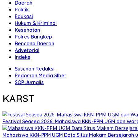
Daerah
Politik
Edukasi
Hukum & Kriminal
Kesehatan
Polres Bangkep
Bencana Daerah
Advetorial
Indeks
Susunan Redaksi
Pedoman Media SIber
SOP Jurnalis
KARST
Festival Seasea 2026: Mahasiswa KKN-PPM UGM dan War
Mahasiswa KKN-PPM UGM Data Situs Makam Bersejarah u