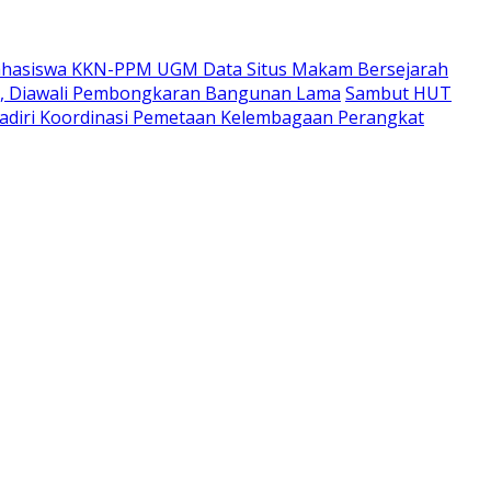
hasiswa KKN-PPM UGM Data Situs Makam Bersejarah
i, Diawali Pembongkaran Bangunan Lama
Sambut HUT
adiri Koordinasi Pemetaan Kelembagaan Perangkat