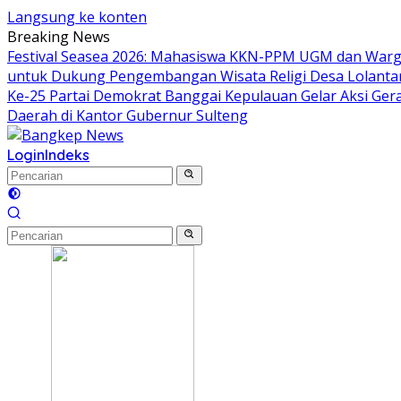
Langsung ke konten
Breaking News
Festival Seasea 2026: Mahasiswa KKN-PPM UGM dan Warg
untuk Dukung Pengembangan Wisata Religi Desa Lolant
Ke-25 Partai Demokrat Banggai Kepulauan Gelar Aksi Gera
Daerah di Kantor Gubernur Sulteng
Login
Indeks