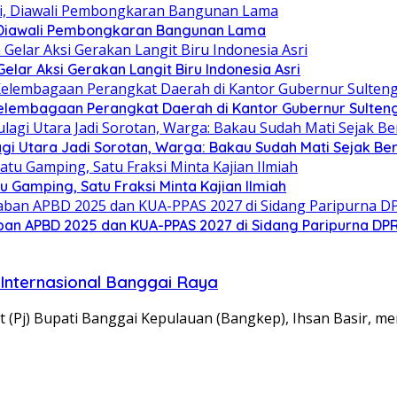
 Diawali Pembongkaran Bangunan Lama
ar Aksi Gerakan Langit Biru Indonesia Asri
elembagaan Perangkat Daerah di Kantor Gubernur Sulten
gi Utara Jadi Sorotan, Warga: Bakau Sudah Mati Sejak Be
Gamping, Satu Fraksi Minta Kajian Ilmiah
an APBD 2025 dan KUA-PPAS 2027 di Sidang Paripurna DP
Internasional Banggai Raya
 (Pj) Bupati Banggai Kepulauan (Bangkep), Ihsan Basir, 