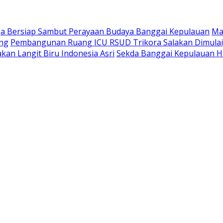
a Bersiap Sambut Perayaan Budaya Banggai Kepulauan
Ma
ang
Pembangunan Ruang ICU RSUD Trikora Salakan Dimula
kan Langit Biru Indonesia Asri
Sekda Banggai Kepulauan H