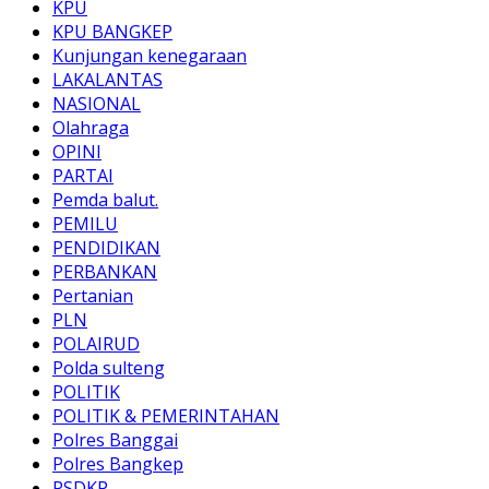
KPU
KPU BANGKEP
Kunjungan kenegaraan
LAKALANTAS
NASIONAL
Olahraga
OPINI
PARTAI
Pemda balut.
PEMILU
PENDIDIKAN
PERBANKAN
Pertanian
PLN
POLAIRUD
Polda sulteng
POLITIK
POLITIK & PEMERINTAHAN
Polres Banggai
Polres Bangkep
PSDKP