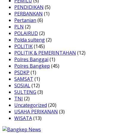
PEMILU
(5)
PENDIDIKAN
(5)
PERBANKAN
(1)
Pertanian
(6)
PLN
(2)
POLAIRUD
(2)
Polda sulteng
(2)
POLITIK
(145)
POLITIK & PEMERINTAHAN
(12)
Polres Banggai
(1)
Polres Bangkep
(45)
PSDKP
(1)
SAMSAT
(1)
SOSIAL
(12)
SULTENG
(3)
TNI
(2)
Uncategorized
(20)
USAHA PERIKANAN
(3)
WISATA
(13)