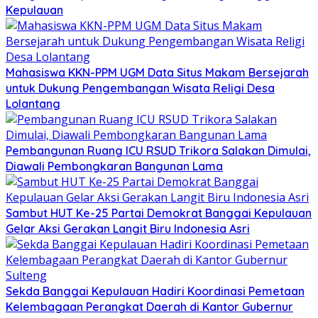
Kepulauan
Mahasiswa KKN-PPM UGM Data Situs Makam Bersejarah
untuk Dukung Pengembangan Wisata Religi Desa
Lolantang
Pembangunan Ruang ICU RSUD Trikora Salakan Dimulai,
Diawali Pembongkaran Bangunan Lama
Sambut HUT Ke-25 Partai Demokrat Banggai Kepulauan
Gelar Aksi Gerakan Langit Biru Indonesia Asri
Sekda Banggai Kepulauan Hadiri Koordinasi Pemetaan
Kelembagaan Perangkat Daerah di Kantor Gubernur