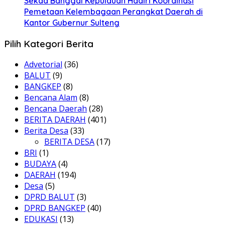
Sekda Banggai Kepulauan Hadiri Koordinasi
Pemetaan Kelembagaan Perangkat Daerah di
Kantor Gubernur Sulteng
Pilih Kategori Berita
Advetorial
(36)
BALUT
(9)
BANGKEP
(8)
Bencana Alam
(8)
Bencana Daerah
(28)
BERITA DAERAH
(401)
Berita Desa
(33)
BERITA DESA
(17)
BRI
(1)
BUDAYA
(4)
DAERAH
(194)
Desa
(5)
DPRD BALUT
(3)
DPRD BANGKEP
(40)
EDUKASI
(13)